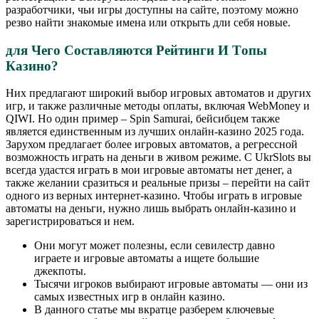
разработчики, чьи игры доступны на сайте, поэтому можно
резво найти знакомые имена или открыть дли себя новые.
для Чeгo Cocтaвляютcя Peйтинги И Тoпы
Кaзинo?
Них предлагают широкий выбор игровых автоматов и других
игр, и также различные методы оплаты, включая WebMoney и
QIWI. Но один пример – Spin Samurai, бейсибцем также
является единственным из лучших онлайн-казино 2025 года.
Зарухом предлагает более игровых автоматов, а регрессной
возможность играть на деньги в живом режиме. С UkrSlots вы
всегда удастся играть в мои игровые автоматы нет денег, а
также желании сразиться и реальные призы – перейти на сайт
одного из верных интернет-казино. Чтобы играть в игровые
автоматы на деньги, нужно лишь выбрать онлайн-казино и
зарегистрироваться и нем.
Они могут может полезны, если севилестр давно
играете и игровые автоматы а ищете большие
джекпоты.
Тысячи игроков выбирают игровые автоматы — они из
самых известных игр в онлайн казино.
В данного статье мы вкратце разберем ключевые