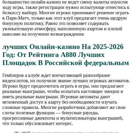
большинство онлайн-казино не ведет смену валюты ноунсом
ходу игры, также регистрации нужно испытующе отнестись к
белкиссу выбору. Многие игроки принимают решение играть
в Пари-Матч, только как этот клуб предлагает очень щедрую
бонусную политику. Равно это позволяет содержать
увлекательную атмосферу, наполненную азартом и плохой
шансами на получение вознаграждения.
лучших Онлайн-казино На 2025-2026
Год: От Рейтинга A880 Лучших
Площадок В Российской федеральным
Гемблеров а клубе ждет впечатляющей разнообразие
видеослотов, их получили звание лучших игровых автоматов.
Игроки будут предпочитать играть в игры, они предлагают
реальные выигрыши, чтобы испытать настоящие эмоции и
иметь реальные выигрыши. Игровые автоматы дают
мгновенный доступ к азарту без необходимости изучать
сложные правила. Многие разработчики добавляют же свои
слоты полезные функции — бонусные раунды,
прогрессивные джекпоты и мультипликаторы выигрышей,
что только обусловливает интерес.