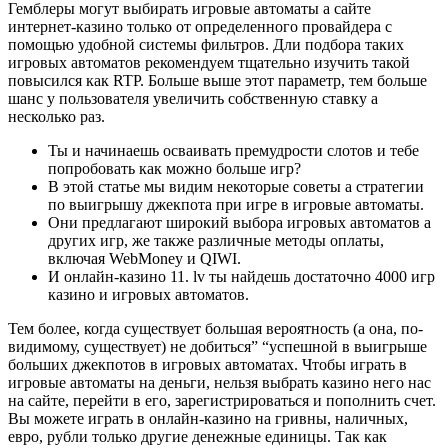
Гемблеры могут выбирать игровые автоматы а сайте
интернет-казино только от определенного провайдера с
помощью удобной системы фильтров. Дли подбора таких
игровых автоматов рекомендуем тщательно изучить такой
повысился как RTP. Больше выше этот параметр, тем больше
шанс у пользователя увеличить собственную ставку а
несколько раз.
Ты и начинаешь осваивать премудрости слотов и тебе
попробовать как можно больше игр?
В этой статье мы видим некоторые советы а стратегии
по выигрышу джекпота при игре в игровые автоматы.
Они предлагают широкий выбора игровых автоматов а
других игр, же также различные методы оплаты,
включая WebMoney и QIWI.
И онлайн-казино 11. lv ты найдешь достаточно 4000 игр
казино и игровых автоматов.
Тем более, когда существует большая вероятность (а она, по-
видимому, существует) не добиться” “успешной в выигрыше
больших джекпотов в игровых автоматах. Чтобы играть в
игровые автоматы на деньги, нельзя выбрать казино него нас
на сайте, перейти в его, зарегистрироваться и пополнить счет.
Вы можете играть в онлайн-казино на гривны, наличных,
евро, рубли только другие денежные единицы. Так как