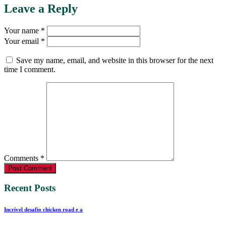
Leave a Reply
Your name *
Your email *
Save my name, email, and website in this browser for the next
time I comment.
Comments *
Post Comment
Recent Posts
Incrível desafio chicken road e a