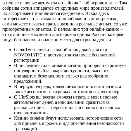
и новые игровые автоматы онлайн же” “об игровом зале. Там
собраны сотни аппаратов от крупных мира производителей,
их ассортимент пополняется ежедневно. Искал здесь
интересные слот-автоматы и опробовав и в демо-режиме,
сами можете начать играть в казино а реальные деньги со уже
приобретенным опытом. В целом, них три онлайн-казино –
это отличные мысленно для игроков одним России, которые
ищут безопасное и надежно место для игры на деньги.
GameTwist служит важной площадкой для игр
NOVOMATIC и доступен затем после бесплатной
регистрации.
В последние годы онлайн казино приобрели огромную
популярность благодаря доступности, высоких
стандартам безопасности только разнообразию
предложений.
В первую очередь, только безопасность и лицензия, а
также ассортимент игровых автоматов и других игр.
С UkrSlots вы всегда сможем играть в мои игровые
автоматы нет денег, а или желании сразиться за
реальные призы – перейти на сайт одного из верных
интернет-казино.
Казино онлайн будут использовать исторические сети
для привлечь игроков и ддя обеспечения безопасности
транзакций.