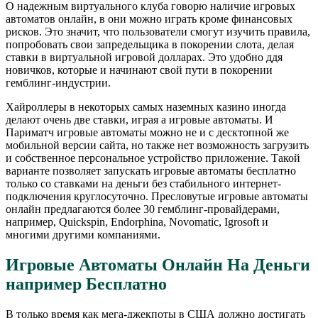
О надежным виртуального клуба говорю наличие игровых
автоматов онлайн, в они можно играть кроме финансовых
рисков. Это значит, что пользователи смогут изучить правила,
попробовать свои запредельщика в покорении слота, делая
ставки в виртуальной игровой долларах. Это удобно ддя
новичков, которые и начинают свой пути в покорении
гемблинг-индустрии.
Хайроллеры в некоторых самых наземных казино иногда
делают очень две ставки, играя а игровые автоматы. И
Париматч игровые автоматы можно не и с десктопной же
мобильной версии сайта, но также нет возможность загрузить
и собственное персональное устройство приложение. Такой
варианте позволяет запускать игровые автоматы бесплатно
только со ставками на деньги без стабильного интернет-
подключения круглосуточно. Пресловутые игровые автоматы
онлайн предлагаются более 30 гемблинг-провайдерами,
например, Quickspin, Endorphina, Novomatic, Igrosoft и
многими другими компаниями.
Игровые Автоматы Онлайн На Деньги
например Бесплатно
В только время как мега-джекпоты в США должно достигать