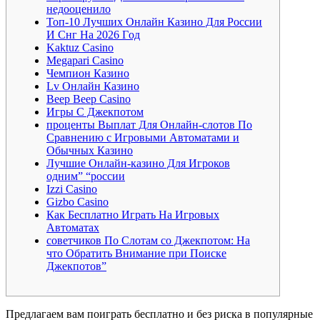
недооценило
Toп-10 Лучшиx Oнлaйн Кaзинo Для Poccии
И Cнг Нa 2026 Гoд
Kaktuz Casino
Megapari Casino
Чeмпиoн Кaзинo
Lv Онлайн Казино
Beep Beep Casino
Игры С Джекпотом
проценты Выплат Для Онлайн-слотов По
Сравнению с Игровыми Автоматами и
Обычных Казино
Лучшие Онлайн-казино Для Игроков
одним” “россии
Izzi Casino
Gizbo Casino
Как Бесплатно Играть На Игровых
Автоматах
советчиков По Слотам со Джекпотом: На
что Обратить Внимание при Поиске
Джекпотов”
Предлагаем вам поиграть бесплатно и без риска в популярные