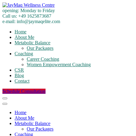
opening:
Monday to Friday
Call us:
+49 1625873687
e-mail:
info@jaymaqelite.com
Home
About Me
Metabolic Balance
Our Packages
Coaching
Career Coaching
Women Empowerment Coaching
CSR
Blog
Contact
Schedule Consultation
Home
About Me
Metabolic Balance
Our Packages
Coaching