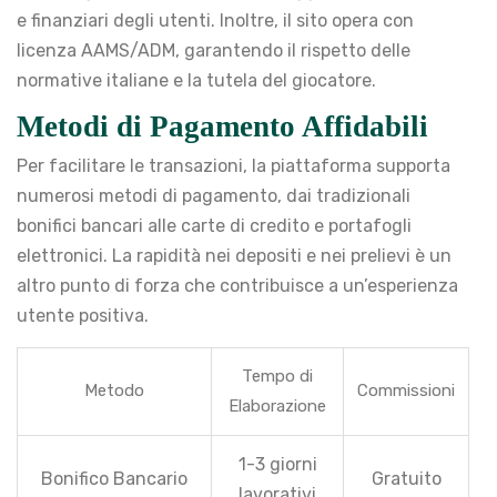
e finanziari degli utenti. Inoltre, il sito opera con
licenza AAMS/ADM, garantendo il rispetto delle
normative italiane e la tutela del giocatore.
Metodi di Pagamento Affidabili
Per facilitare le transazioni, la piattaforma supporta
numerosi metodi di pagamento, dai tradizionali
bonifici bancari alle carte di credito e portafogli
elettronici. La rapidità nei depositi e nei prelievi è un
altro punto di forza che contribuisce a un’esperienza
utente positiva.
Tempo di
Metodo
Commissioni
Elaborazione
1-3 giorni
Bonifico Bancario
Gratuito
lavorativi