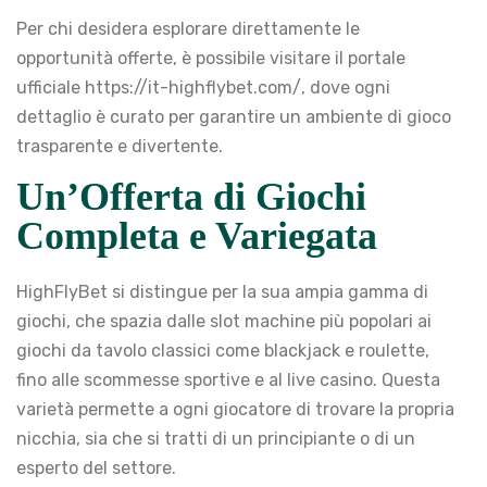
Per chi desidera esplorare direttamente le
opportunità offerte, è possibile visitare il portale
ufficiale
https://it-highflybet.com/
, dove ogni
dettaglio è curato per garantire un ambiente di gioco
trasparente e divertente.
Un’Offerta di Giochi
Completa e Variegata
HighFlyBet si distingue per la sua ampia gamma di
giochi, che spazia dalle slot machine più popolari ai
giochi da tavolo classici come blackjack e roulette,
fino alle scommesse sportive e al live casino. Questa
varietà permette a ogni giocatore di trovare la propria
nicchia, sia che si tratti di un principiante o di un
esperto del settore.