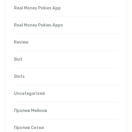
Real Money Pokies App
Real Money Pokies Apps
Review
Slot
Slots
Uncategorized
Пролив Мейнов
Пролив Сетки