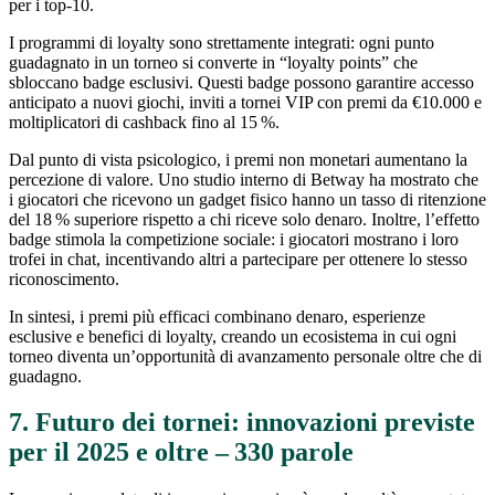
per i top‑10.
I programmi di loyalty sono strettamente integrati: ogni punto
guadagnato in un torneo si converte in “loyalty points” che
sbloccano badge esclusivi. Questi badge possono garantire accesso
anticipato a nuovi giochi, inviti a tornei VIP con premi da €10.000 e
moltiplicatori di cashback fino al 15 %.
Dal punto di vista psicologico, i premi non monetari aumentano la
percezione di valore. Uno studio interno di Betway ha mostrato che
i giocatori che ricevono un gadget fisico hanno un tasso di ritenzione
del 18 % superiore rispetto a chi riceve solo denaro. Inoltre, l’effetto
badge stimola la competizione sociale: i giocatori mostrano i loro
trofei in chat, incentivando altri a partecipare per ottenere lo stesso
riconoscimento.
In sintesi, i premi più efficaci combinano denaro, esperienze
esclusive e benefici di loyalty, creando un ecosistema in cui ogni
torneo diventa un’opportunità di avanzamento personale oltre che di
guadagno.
7. Futuro dei tornei: innovazioni previste
per il 2025 e oltre – 330 parole