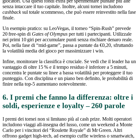
giocatori. Usa questi fondi extra per sperimentare puntate più alte
senza intaccare il tuo capitale. Inoltre, alcuni tornei includono
cashback
sul totale scommesso, che può essere reinvestito nella fase
finale.
Un esempio pratico: su LeoVegas, il torneo “Spin‑Rush” prevede
20 free‑spin di
Gates of Olympus
per tutti i partecipanti. Utilizzale
nei primi 10 giri per accumulare punti senza rischiare denaro reale.
Poi, nella fase di “mid‑game”, passa a puntate da €0,20, sfruttando
la volatilità media del gioco per massimizzare i win.
Infine, monitorare la classifica è cruciale. Se vedi che il leader ha un
vantaggio di oltre 15 % e il tempo residuo è inferiore a 5 minuti,
concentra le puntate su linee a bassa volatilità per proteggere il tuo
punteggio. Con disciplina e un piano ben definito, le probabilità di
finire nella top‑5 aumentano notevolmente.
6. I premi che fanno la differenza: oltre i
soldi, esperienze e loyalty – 260 parole
I premi dei tornei non si limitano più al cash prize. Molti operatori
includono viaggi all‑insegna del lusso, come un weekend a Monte
Carlo per i vincitori del “Roulette Royale” di Mr Green. Altri
offrono gadget high‑tech, ad esempio cuffie wireless o smartwatch,