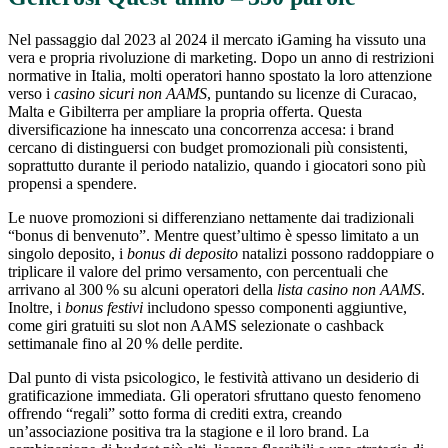
Nel passaggio dal 2023 al 2024 il mercato iGaming ha vissuto una
vera e propria rivoluzione di marketing. Dopo un anno di restrizioni
normative in Italia, molti operatori hanno spostato la loro attenzione
verso i
casino sicuri non AAMS
, puntando su licenze di Curacao,
Malta e Gibilterra per ampliare la propria offerta. Questa
diversificazione ha innescato una concorrenza accesa: i brand
cercano di distinguersi con budget promozionali più consistenti,
soprattutto durante il periodo natalizio, quando i giocatori sono più
propensi a spendere.
Le nuove promozioni si differenziano nettamente dai tradizionali
“bonus di benvenuto”. Mentre quest’ultimo è spesso limitato a un
singolo deposito, i
bonus di deposito
natalizi possono raddoppiare o
triplicare il valore del primo versamento, con percentuali che
arrivano al 300 % su alcuni operatori della
lista casino non AAMS
.
Inoltre, i
bonus festivi
includono spesso componenti aggiuntive,
come giri gratuiti su slot non AAMS selezionate o cashback
settimanale fino al 20 % delle perdite.
Dal punto di vista psicologico, le festività attivano un desiderio di
gratificazione immediata. Gli operatori sfruttano questo fenomeno
offrendo “regali” sotto forma di crediti extra, creando
un’associazione positiva tra la stagione e il loro brand. La