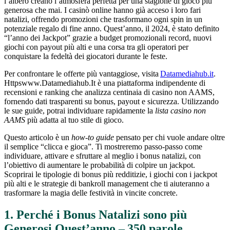
l’albero creano l’atmosfera perfetta per una stagione di gioco più
generosa che mai. I casinò online hanno già acceso i loro fari
natalizi, offrendo promozioni che trasformano ogni spin in un
potenziale regalo di fine anno. Quest’anno, il 2024, è stato definito
“l’anno dei Jackpot” grazie a budget promozionali record, nuovi
giochi con payout più alti e una corsa tra gli operatori per
conquistare la fedeltà dei giocatori durante le feste.
Per confrontare le offerte più vantaggiose, visita
Datamediahub.it
.
Httpswww.Datamediahub.It è una piattaforma indipendente di
recensioni e ranking che analizza centinaia di casino non AAMS,
fornendo dati trasparenti su bonus, payout e sicurezza. Utilizzando
le sue guide, potrai individuare rapidamente la
lista casino non
AAMS
più adatta al tuo stile di gioco.
Questo articolo è un
how‑to guide
pensato per chi vuole andare oltre
il semplice “clicca e gioca”. Ti mostreremo passo‑passo come
individuare, attivare e sfruttare al meglio i bonus natalizi, con
l’obiettivo di aumentare le probabilità di colpire un jackpot.
Scoprirai le tipologie di bonus più redditizie, i giochi con i jackpot
più alti e le strategie di bankroll management che ti aiuteranno a
trasformare la magia delle festività in vincite concrete.
1. Perché i Bonus Natalizi sono più
Generosi Quest’anno – 350 parole