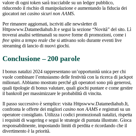
valore di ogni token sarà tracciabile su un ledger pubblico,
riducendo il rischio di manipolazione e aumentando la fiducia dei
giocatori nei
casino sicuri non AAMS
.
Per rimanere aggiornati, iscriviti alle newsletter di
Httpswww.Datamediahub.It e segui la sezione “Novità” del sito. Lì
troverai analisi settimanali su nuove forme di promozioni, come i
free spins a tempo reale
che si attivano solo durante eventi live
streaming di lancio di nuovi giochi.
Conclusione – 200 parole
I bonus natalizi 2024 rappresentano un’opportunità unica per chi
vuole combinare l’entusiasmo delle festività con la ricerca di jackpot
milionari. Abbiamo mostrato perché gli operatori sono più generosi,
quali tipologie di bonus valutare, quali giochi puntare e come gestire
il bankroll per massimizzare le probabilità di vincita.
Il passo successivo è semplice: visita Httpswww.Datamediahub.It,
confronta le offerte dei migliori
casino non AAMS
e registrati su un
operatore consigliato. Utilizza i codici promozionali natalizi, rispetta
i requisiti di wagering e segui le strategie di puntata illustrate. Gioca
responsabilmente, impostando limiti di perdita e ricordando che il
divertimento è la priorità.