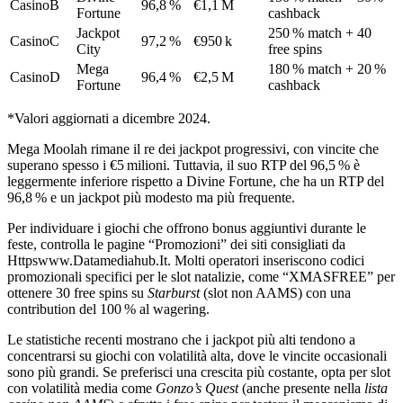
CasinoB
96,8 %
€1,1 M
Fortune
cashback
Jackpot
250 % match + 40
CasinoC
97,2 %
€950 k
City
free spins
Mega
180 % match + 20 %
CasinoD
96,4 %
€2,5 M
Fortune
cashback
*Valori aggiornati a dicembre 2024.
Mega Moolah rimane il re dei jackpot progressivi, con vincite che
superano spesso i €5 milioni. Tuttavia, il suo RTP del 96,5 % è
leggermente inferiore rispetto a Divine Fortune, che ha un RTP del
96,8 % e un jackpot più modesto ma più frequente.
Per individuare i giochi che offrono bonus aggiuntivi durante le
feste, controlla le pagine “Promozioni” dei siti consigliati da
Httpswww.Datamediahub.It. Molti operatori inseriscono codici
promozionali specifici per le slot natalizie, come “XMASFREE” per
ottenere 30 free spins su
Starburst
(slot non AAMS) con una
contribution del 100 % al wagering.
Le statistiche recenti mostrano che i jackpot più alti tendono a
concentrarsi su giochi con volatilità alta, dove le vincite occasionali
sono più grandi. Se preferisci una crescita più costante, opta per slot
con volatilità media come
Gonzo’s Quest
(anche presente nella
lista