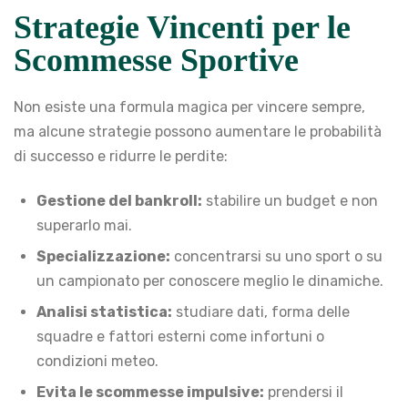
Strategie Vincenti per le
Scommesse Sportive
Non esiste una formula magica per vincere sempre,
ma alcune strategie possono aumentare le probabilità
di successo e ridurre le perdite:
Gestione del bankroll:
stabilire un budget e non
superarlo mai.
Specializzazione:
concentrarsi su uno sport o su
un campionato per conoscere meglio le dinamiche.
Analisi statistica:
studiare dati, forma delle
squadre e fattori esterni come infortuni o
condizioni meteo.
Evita le scommesse impulsive:
prendersi il