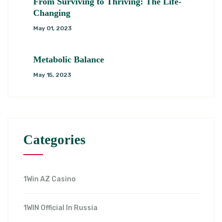
From Surviving to Thriving: The Life-
Changing
May 01, 2023
Metabolic Balance
May 15, 2023
Categories
1Win AZ Casino
1WIN Official In Russia