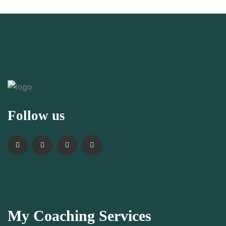
Follow us
My Coaching Services