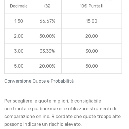
Decimale
(%)
10€ Puntati
1.50
66.67%
15.00
2.00
50.00%
20.00
3.00
33.33%
30.00
5.00
20.00%
50.00
Conversione Quote e Probabilità
Per scegliere le quote migliori, è consigliabile
confrontare più bookmaker e utilizzare strumenti di
comparazione online. Ricordate che quote troppo alte
possono indicare un rischio elevato.