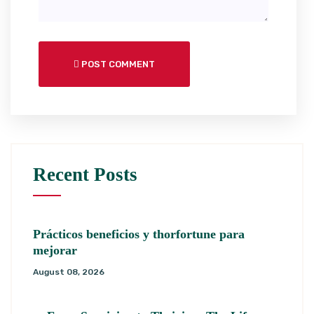
POST COMMENT
Recent Posts
Prácticos beneficios y thorfortune para
mejorar
August 08, 2026