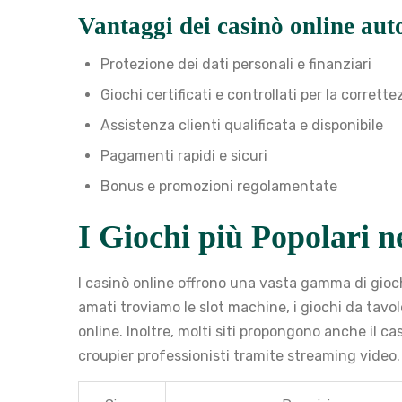
Vantaggi dei casinò online auto
Protezione dei dati personali e finanziari
Giochi certificati e controllati per la corrette
Assistenza clienti qualificata e disponibile
Pagamenti rapidi e sicuri
Bonus e promozioni regolamentate
I Giochi più Popolari n
I casinò online offrono una vasta gamma di giochi
amati troviamo le slot machine, i giochi da tavol
online. Inoltre, molti siti propongono anche il c
croupier professionisti tramite streaming video.