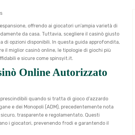
s
a espansione, offrendo ai giocatori un’ampia varietà di
amente da casa. Tuttavia, scegliere il casinò giusto
 di opzioni disponibili. In questa guida approfondita,
il miglior casinò online, le tipologie di giochi più
ffidabili e sicure come
spinsyit.it
.
sinò Online Autorizzato
imprescindibili quando si tratta di gioco d’azzardo
 Dogane e dei Monopoli (ADM), precedentemente nota
sicuro, trasparente e regolamentato. Questi
no i giocatori, prevenendo frodi e garantendo il