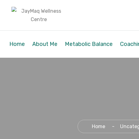
Home
About Me
Metabolic Balance
Coachi
Home
Uncateg