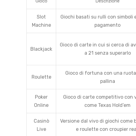
Gioco
Descrizione
Slot
Giochi basati su rulli con simboli e
Machine
pagamento
Gioco di carte in cui si cerca di a
Blackjack
a 21 senza superarlo
Gioco di fortuna con una ruota
Roulette
pallina
Poker
Gioco di carte competitivo con v
Online
come Texas Hold’em
Casinò
Versione dal vivo di giochi come 
Live
e roulette con croupier rea