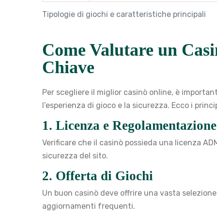
Tipologie di giochi e caratteristiche principali
Come Valutare un Casin
Chiave
Per scegliere il miglior casinò online, è importa
l’esperienza di gioco e la sicurezza. Ecco i princi
1. Licenza e Regolamentazione
Verificare che il casinò possieda una licenza AD
sicurezza del sito.
2. Offerta di Giochi
Un buon casinò deve offrire una vasta selezione di
aggiornamenti frequenti.