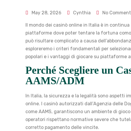
May 28, 2026
Cynthia
No Comment
Il mondo dei casinò online in Italia è in continu
piattaforme dove poter tentare la fortuna comod
può risultare complicato a causa dell’abbondanza
esploreremo i criteri fondamentali per selezionare 
popolari e i vantaggi di giocare su piattaforme a
Perché Scegliere un Ca
AAMS/ADM
In Italia, la sicurezza e la legalità sono aspetti 
online. I casinò autorizzati dall’Agenzia delle
come AAMS, garantiscono un ambiente di gioco 
operatori rispettano normative severe che tutela
corretto pagamento delle vincite.