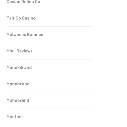
Casino Onlina Ca
Fair Go Casino
Metabolic Balance
Mini-Reviews
Mono-Brand
Monobrand
Monobrend
Mostbet