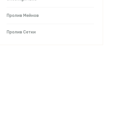
Пролив Мейнов
Пролив Сетки