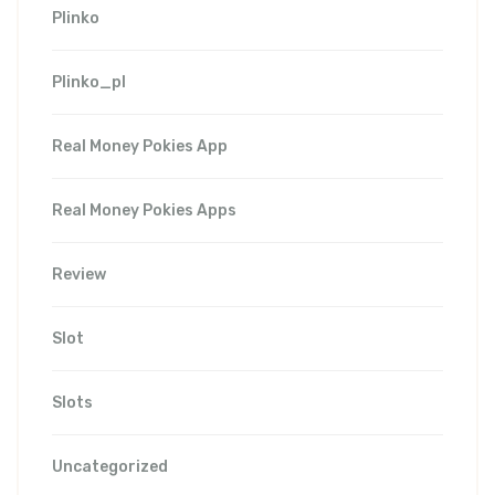
Plinko
Plinko_pl
Real Money Pokies App
Real Money Pokies Apps
Review
Slot
Slots
Uncategorized