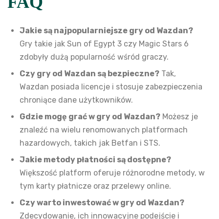
FAQ
Jakie są najpopularniejsze gry od Wazdan?
Gry takie jak Sun of Egypt 3 czy Magic Stars 6
zdobyły dużą popularność wśród graczy.
Czy gry od Wazdan są bezpieczne?
Tak,
Wazdan posiada licencje i stosuje zabezpieczenia
chroniące dane użytkowników.
Gdzie mogę grać w gry od Wazdan?
Możesz je
znaleźć na wielu renomowanych platformach
hazardowych, takich jak Betfan i STS.
Jakie metody płatności są dostępne?
Większość platform oferuje różnorodne metody, w
tym karty płatnicze oraz przelewy online.
Czy warto inwestować w gry od Wazdan?
Zdecydowanie, ich innowacyjne podejście i