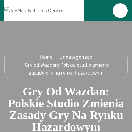
Home
Uncategorized
Gry od Wazdan: Polskie studio zmienia
zasady gry na rynku hazardowym
Gry Od Wazdan:
Polskie Studio Zmienia
Zasady Gry Na Rynku
Hazardowym