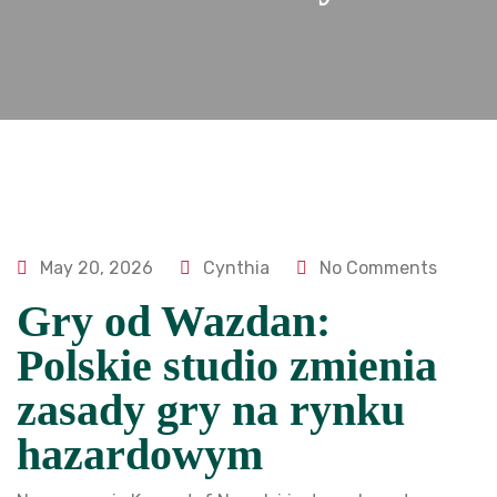
May 20, 2026
Cynthia
No Comments
Gry od Wazdan:
Polskie studio zmienia
zasady gry na rynku
hazardowym