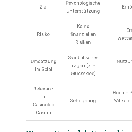
Psychologische
Ziel
Erhö
Unterstützung
Keine
Er
Risiko
finanziellen
Wetta
Risiken
Symbolisches
Umsetzung
Nutzun
Tragen (z. B.
im Spiel
Glücksklee)
Relevanz
Hoch – P
für
Sehr gering
Willkom
Casinolab
Casino