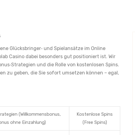
s
dene Glücksbringer‑ und Spielansätze im Online
b Casino dabei besonders gut positioniert ist. Wir
nus‑Strategien und die Rolle von kostenlosen Spins.
en zu geben, die Sie sofort umsetzen können – egal,
rategien (Willkommensbonus,
Kostenlose Spins
onus ohne Einzahlung)
(Free Spins)