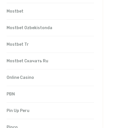
Mostbet
Mostbet Ozbekistonda
Mostbet Tr
Mostbet Скачать Ru
Online Casino
PBN
Pin Up Peru
Pinco