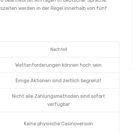
nd beantwortet Anfragen in deutscher Sprache.
eiten werden in der Regel innerhalb von fünf
Nachteil
Wettanforderungen können hoch sein
Einige Aktionen sind zeitlich begrenzt
Nicht alle Zahlungsmethoden sind sofort
verfügbar
Keine physische Casinoversion