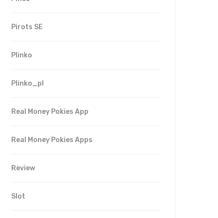
Pirots SE
Plinko
Plinko_pl
Real Money Pokies App
Real Money Pokies Apps
Review
Slot