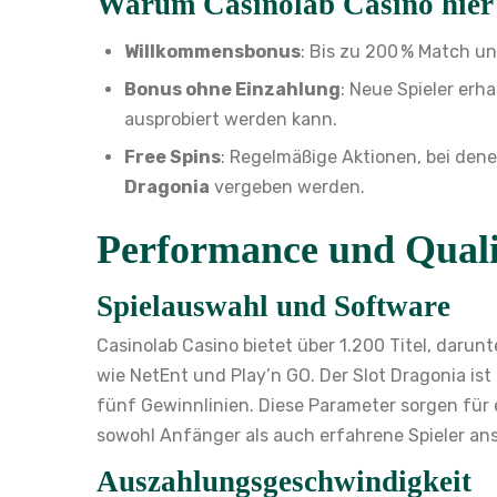
Warum Casinolab Casino hier 
Willkommensbonus
: Bis zu 200 % Match un
Bonus ohne Einzahlung
: Neue Spieler erh
ausprobiert werden kann.
Free Spins
: Regelmäßige Aktionen, bei denen
Dragonia
vergeben werden.
Performance und Quali
Spielauswahl und Software
Casinolab Casino bietet über 1.200 Titel, daru
wie NetEnt und Play’n GO. Der Slot Dragonia ist e
fünf Gewinnlinien. Diese Parameter sorgen für 
sowohl Anfänger als auch erfahrene Spieler ans
Auszahlungsgeschwindigkeit