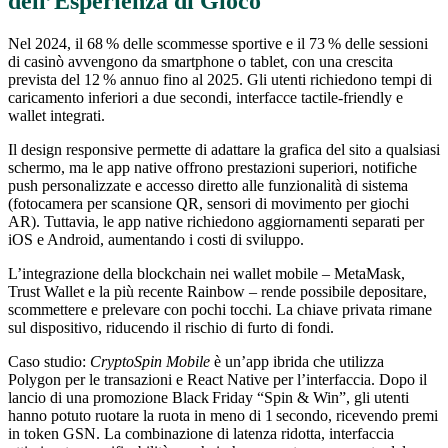
dell’Esperienza di Gioco
Nel 2024, il 68 % delle scommesse sportive e il 73 % delle sessioni
di casinò avvengono da smartphone o tablet, con una crescita
prevista del 12 % annuo fino al 2025. Gli utenti richiedono tempi di
caricamento inferiori a due secondi, interfacce tactile‑friendly e
wallet integrati.
Il design responsive permette di adattare la grafica del sito a qualsiasi
schermo, ma le app native offrono prestazioni superiori, notifiche
push personalizzate e accesso diretto alle funzionalità di sistema
(fotocamera per scansione QR, sensori di movimento per giochi
AR). Tuttavia, le app native richiedono aggiornamenti separati per
iOS e Android, aumentando i costi di sviluppo.
L’integrazione della blockchain nei wallet mobile – MetaMask,
Trust Wallet e la più recente Rainbow – rende possibile depositare,
scommettere e prelevare con pochi tocchi. La chiave privata rimane
sul dispositivo, riducendo il rischio di furto di fondi.
Caso studio:
CryptoSpin Mobile
è un’app ibrida che utilizza
Polygon per le transazioni e React Native per l’interfaccia. Dopo il
lancio di una promozione Black Friday “Spin & Win”, gli utenti
hanno potuto ruotare la ruota in meno di 1 secondo, ricevendo premi
in token GSN. La combinazione di latenza ridotta, interfaccia