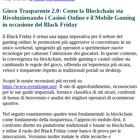
Gioco Trasparente 2.0: Come la Blockchain sta
Rivoluzionando i Casinò Online e il Mobile Gaming
in occasione del Black Friday
Il Black Friday è ormai una tappa imperativa per il settore del
gaming online: le promozioni più aggressive si concentrano in un
unico weekend, spingendo gli operatori a sperimentare nuove
tecnologie per catturare l’attenzione dei giocatori. In questo contesto,
la convergenza tra blockchain, mobile gaming e casinò online sta
cambiando le regole del gioco, offrendo un’esperienza più sicura,
veloce e trasparente rispetto ai tradizionali portali su desktop.
Scopri le nostre recensioni più recenti su
https://www.eventioggi.net/
. Il sito di approfondimento, riconosciuto
per le sue guide imparziali, fornisce classifica di siti sicuri, confronti
di bonus di benvenuto e analisi dei migliori operatori di scommesse
sportive.
Nel seguito esamineremo quattro temi fondamentali: la blockchain
come fondamento della trasparenza, l’approccio mobile‑first, il
confronto diretto tra piattaforme tradizionali e basate su blockchain,
e infine il ruolo del Black Friday come banco di prova per le
innovazioni. Verranno inoltre trattate le sfide tecniche e