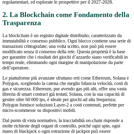
regolamentari, ed esplorate le prospettive per il 2027‑2028.
2. La Blockchain come Fondamento della
Trasparenza
La blockchain è un registro digitale distribuito, caratterizzato da
immutabilità e consenso pubblico. Ogni blocco contiene una serie di
transazioni crittografate; una volta scritto, non può più essere
modificato senza il consenso della rete. Questa proprietà è la base
per garantire che i risultati dei giochi d’azzardo siano verificabili in
tempo reale, eliminando ogni margine di manipolazione da parte
dell’operatore.
Le piattaforme più avanzate sfruttano reti come Ethereum, Solana e
Polygon, scegliendo la catena che meglio bilancia velocità, costi di
gas e sicurezza. Ethereum, pur avendo gas più alti, offre una vasta
libreria di smart contract già testati; Solana, con la sua capacità di
gestire oltre 60 000 tps, è ideale per giochi ad alta frequenza;
Polygon fornisce soluzioni Layer‑2 a costi contenuti, perfette per
micro‑scommesse su dispositivi mobili.
Dal punto di vista normativo, la tracciabilità on‑chain risponde a
molte richieste degli organi di controllo, poiché ogni spin, ogni
mano di blackjack o ogni estrazione di jackpot può essere