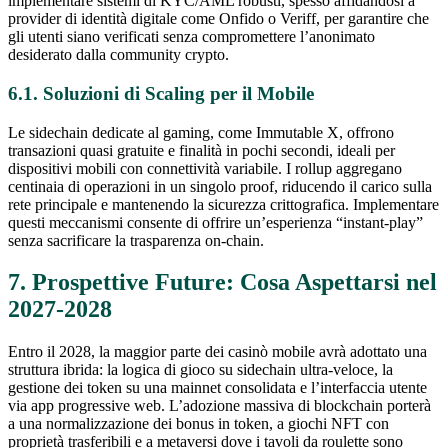
implementare sistemi di KYC/AML robusti, spesso affidandosi a
provider di identità digitale come Onfido o Veriff, per garantire che
gli utenti siano verificati senza compromettere l’anonimato
desiderato dalla community crypto.
6.1. Soluzioni di Scaling per il Mobile
Le sidechain dedicate al gaming, come Immutable X, offrono
transazioni quasi gratuite e finalità in pochi secondi, ideali per
dispositivi mobili con connettività variabile. I rollup aggregano
centinaia di operazioni in un singolo proof, riducendo il carico sulla
rete principale e mantenendo la sicurezza crittografica. Implementare
questi meccanismi consente di offrire un’esperienza “instant‑play”
senza sacrificare la trasparenza on‑chain.
7. Prospettive Future: Cosa Aspettarsi nel
2027‑2028
Entro il 2028, la maggior parte dei casinò mobile avrà adottato una
struttura ibrida: la logica di gioco su sidechain ultra‑veloce, la
gestione dei token su una mainnet consolidata e l’interfaccia utente
via app progressive web. L’adozione massiva di blockchain porterà
a una normalizzazione dei bonus in token, a giochi NFT con
proprietà trasferibili e a metaversi dove i tavoli da roulette sono