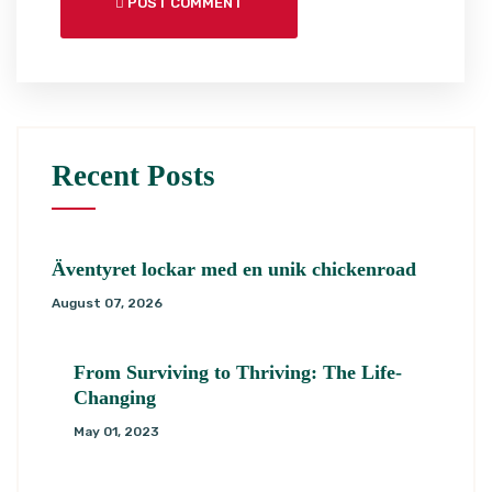
POST COMMENT
Recent Posts
Äventyret lockar med en unik chickenroad
August 07, 2026
From Surviving to Thriving: The Life-
Changing
May 01, 2023