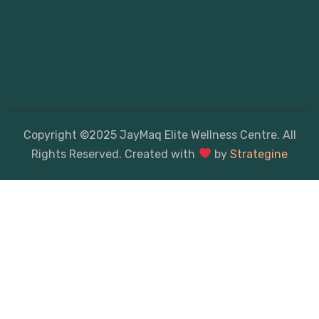
Copyright ©2025 JayMaq Elite Wellness Centre. All
Rights Reserved. Created with
by
Strategine