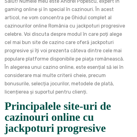
Salut! Numele meu este Andrei Popescu, expert în
gaming online și în special în cazinouri. În acest
articol, ne vom concentra pe Ghidul complet al
cazinourilor online România cu jackpoturi progresive
celebre. Voi discuta despre modul în care poți alege
cel mai bun site de cazino care oferă jackpoturi
progresive și îți voi prezenta câteva dintre cele mai
populare platforme disponibile pe piața românească.
În alegerea unui cazino online, este esențial să iei în
considerare mai multe criterii cheie, precum
bonusurile, selecția jocurilor, metodele de plată,
licențierea și suportul pentru clienți.
Principalele site-uri de
cazinouri online cu
jackpoturi progresive