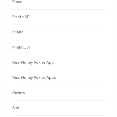
Pinco
Pirots SE
Plinko
Plinko_pl
Real Money Pokies App
Real Money Pokies Apps
Review
Slot