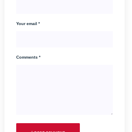
Your email *
Comments *