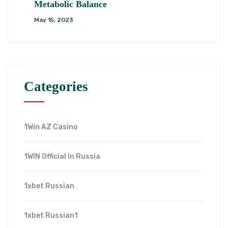
Metabolic Balance
May 15, 2023
Categories
1Win AZ Casino
1WIN Official In Russia
1xbet Russian
1xbet Russian1