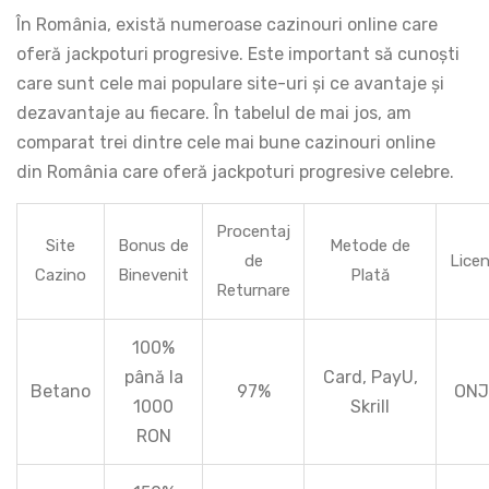
În România, există numeroase cazinouri online care
oferă jackpoturi progresive. Este important să cunoști
care sunt cele mai populare site-uri și ce avantaje și
dezavantaje au fiecare. În tabelul de mai jos, am
comparat trei dintre cele mai bune cazinouri online
din România care oferă jackpoturi progresive celebre.
Procentaj
Site
Bonus de
Metode de
de
Lice
Cazino
Binevenit
Plată
Returnare
100%
până la
Card, PayU,
Betano
97%
ON
1000
Skrill
RON