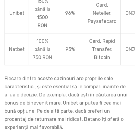
150%
Card,
până la
Unibet
96%
Neteller,
ON
1500
Paysafecard
RON
100%
Card, Rapid
Netbet
până la
95%
Transfer,
ON
750 RON
Bitcoin
Fiecare dintre aceste cazinouri are propriile sale
caracteristici, și este esențial să le compari înainte de
a lua o decizie. De exemplu, dacă ești în căutarea unui
bonus de binevenit mare, Unibet ar putea fi cea mai
bună opțiune. Pe de altă parte, dacă preferi un
procentaj de returnare mai ridicat, Betano îți oferă o
experiență mai favorabilă.