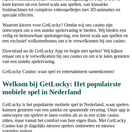
kunt kiezen uit een breed scala aan spellen, van klassieke
fruitmachines tot complexe videospelletjes met 3D-animaties en
speciale effecten.
Waarom kiezen voor GetLucky? Omdat wij ons casino zijn
ontworpen om u een unieke spelervaring te bieden. Wij bieden een
veilig en betrouwbaar spelomgeving, een breed scala aan spellen en
een exclusief welkomstbonus om u te verwelkomen bij ons casino.
Download nu de GetLucky App en begin met spelen! Wij kijken
ernaar om u te verwelkomen bij ons casino en om u te laten genieten
van een unieke spelervaring.
GetLucky Casino: waar spel en entertainment samenkomen!
Welkom bij GetLucky: Het populairste
mobiele spel in Nederland
GetLucky is het populairste mobiele spel in Nederland, waar spelers
kunnen genieten van een unieke en spannende ervaring. Onze app is
ontworpen om spelers te laten voelen als ze in een echte casino
zitten, maar vanuit het comfort van hun eigen thuis. Met GetLucky
Casino kan je dagelijks nieuwe spelers ontmoeten en nieuwe
vrienden maken.