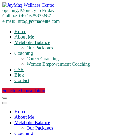
opening:
Monday to Friday
Call us:
+49 1625873687
e-mail:
info@jaymaqelite.com
Home
About Me
Metabolic Balance
Our Packages
Coaching
Career Coaching
Women Empowerment Coaching
CSR
Blog
Contact
Schedule Consultation
Home
About Me
Metabolic Balance
Our Packages
Coaching