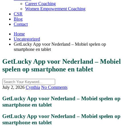
Career Coaching
Women Empowerment Coaching
CSR
Blog
Contact
Home
Uncategorized
GetLucky App voor Nederland – Mobiel spelen op
smartphone en tablet
GetLucky App voor Nederland – Mobiel
spelen op smartphone en tablet
July 2, 2026
Cynthia
No Comments
GetLucky App voor Nederland – Mobiel spelen op
smartphone en tablet
GetLucky App voor Nederland – Mobiel spelen op
smartphone en tablet