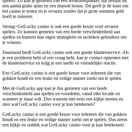
spelers. Zo kan je genieten van een welkomstpakket, dat bestaat uit
een aantal gratis spins en een deposit bonus. Dit geeft je de kans om
het casino te testen en te ervaren zonder dat je grote sommen geld
hoeft te riskeren.
Strong>GetLucky casino is ook een goede keuze voor ervaren
spelers. Ze kunnen genieten van een brede verscheidenheid aan
spellen en kunnen hun eigen strategieën en tactieken gebruiken om
te winnen.
Daarnaast biedt GetLucky casino ook een goede klantenservice. Als
je een probleem hebt of een vraag hebt, kan je contact opnemen met
de klantenservice en krijg je een snelle en vriendelijke reactie.
Em>GetLucky casino is een goede keuze voor iedereen die van
gokken houdt en een leuke en veilige manier zoekt om te spelen.
Met de GetLucky app kan je dus genieten van een brede
verscheidenheid aan spellen en voordelen, vanaf elke locatie en
wanneer je maar wilt. Dus waarom niet eens een kijkje nemen en
zien wat GetLucky casino voor je kan betekenen?
GetLucky casino is een goede keuze voor iedereen die van gokken
houdt en een leuke en veilige manier zoekt om te spelen. Dus neem
een kijkje en ontdek wat GetLucky casino voor je kan betekenen!