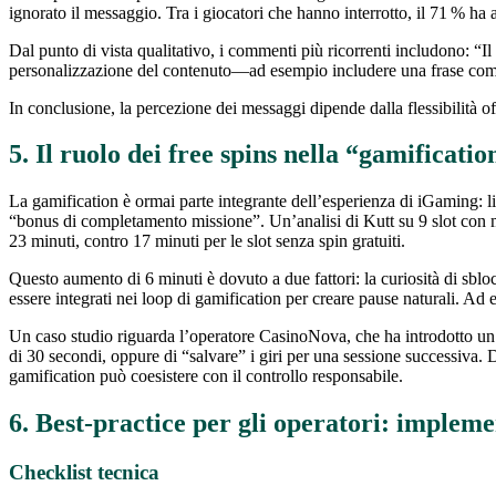
ignorato il messaggio. Tra i giocatori che hanno interrotto, il 71 % ha a
Dal punto di vista qualitativo, i commenti più ricorrenti includono: “
personalizzazione del contenuto—ad esempio includere una frase come
In conclusione, la percezione dei messaggi dipende dalla flessibilità of
5. Il ruolo dei free spins nella “gamificati
La gamification è ormai parte integrante dell’esperienza di iGaming: l
“bonus di completamento missione”. Un’analisi di Kutt su 9 slot con
23 minuti, contro 17 minuti per le slot senza spin gratuiti.
Questo aumento di 6 minuti è dovuto a due fattori: la curiosità di sblocc
essere integrati nei loop di gamification per creare pause naturali. A
Un caso studio riguarda l’operatore CasinoNova, che ha introdotto un 
di 30 secondi, oppure di “salvare” i giri per una sessione successiva. 
gamification può coesistere con il controllo responsabile.
6. Best‑practice per gli operatori: implem
Checklist tecnica