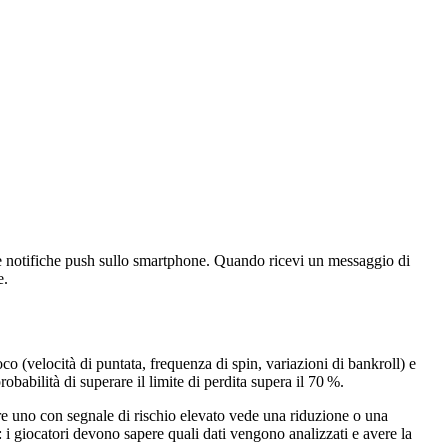
tare notifiche push sullo smartphone. Quando ricevi un messaggio di
e.
o (velocità di puntata, frequenza di spin, variazioni di bankroll) e
babilità di superare il limite di perdita supera il 70 %.
tre uno con segnale di rischio elevato vede una riduzione o una
: i giocatori devono sapere quali dati vengono analizzati e avere la