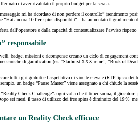
ffermato di aver rivalutato il proprio budget per la serata.
Il messaggio mi ha ricordato di non perdere il controllo” (sentimento po
 “Hai ancora 10 free spins disponibili”—ha aumentato il gradimento de
ferta dall’operatore e dalla capacità di contestualizzare l’avviso rispetto
on” responsabile
ivelli, badge, missioni e ricompense creano un ciclo di engagement conti
 meccaniche di gamification (es. “Starburst XXXtreme”, “Book of Dead 
are tutti i giri gratuiti e l’aspettativa di vincite elevate (RTP tipico de
d esempio, un badge “Pause Master” viene assegnato a chi chiude la sess
“Reality Check Challenge”: ogni volta che il timer suona, il giocatore 
Dopo sei mesi, il tasso di utilizzo dei free spins è diminuito del 19 %, m
entare un Reality Check efficace