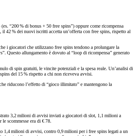
to (es. “200 % di bonus + 50 free spins”) oppure come ricompensa
il 42 % dei nuovi iscritti accetta un’offerta con free spins, rispetto al
e i giocatori che utilizzano free spins tendono a prolungare la
ways”. Questo allungamento è dovuto al “loop di ricompensa” generato
 di spin gratuiti, le vincite potenziali e la spesa reale. Un’analisi di
 spins del 15 % rispetto a chi non riceveva avvisi.
che riducono l’effetto di “gioco illimitato” e mantengono la
o 3,2 milioni di avvisi inviati a giocatori di slot, 1,1 milioni a
per le scommesse era di € 78.
1,4 milioni di avvisi, contro 0,9 milioni per i free spins legati a un