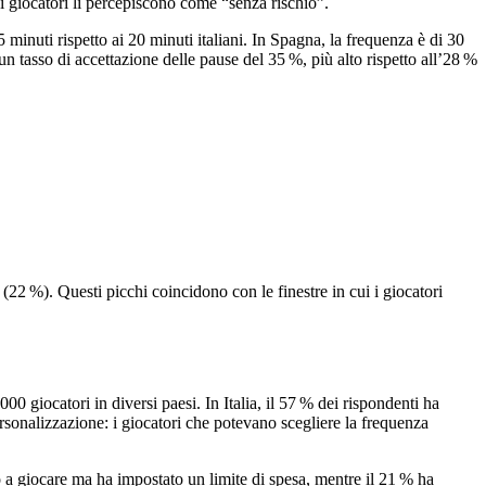
 giocatori li percepiscono come “senza rischio”.
minuti rispetto ai 20 minuti italiani. In Spagna, la frequenza è di 30
 un tasso di accettazione delle pause del 35 %, più alto rispetto all’28 %
 (22 %). Questi picchi coincidono con le finestre in cui i giocatori
giocatori in diversi paesi. In Italia, il 57 % dei rispondenti ha
ersonalizzazione: i giocatori che potevano scegliere la frequenza
to a giocare ma ha impostato un limite di spesa, mentre il 21 % ha