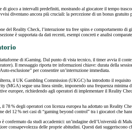
 gioco a intervalli predefiniti, mostrando al giocatore il tempo trascorso
vvisi diventano ancora più cruciali: la percezione di un bonus gratuito p
ne del Reality Check, l’interazione tra free spins e comportamento di gioco
sezione è supportata da dati recenti, esempi concreti e analisi comparat
atorio
piattaforme di iGaming. Dal punto di vista tecnico, il timer avvia il co
tore). Il messaggio riporta tre informazioni chiave: durata della sessione
 “Auto‑esclusione” per consentire un’interruzione immediata.
ilterra, il UK Gambling Commission (UKGC) ha introdotto il requisito d
ity (MGA) segue una linea simile, imponendo una frequenza minima di 30 m
ive europee, richiedendo agli operatori di implementare il Reality Check
l 78 % degli operatori con licenza europea ha adottato un Reality Che
ione del 12 % nei casi di “gaming beyond control” tra i giocatori che han
è confermato da studi accademici: un’indagine dell’Università di Malta 
ore consapevolezza delle proprie abitudini. Questi dati suggeriscono c