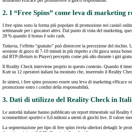
strumento efficace per promuovere il gioco responsabile.
2. I “Free Spins” come leva di marketing r
I free spins sono la forma più popolare di promozione nei casinò onl
settimanale per i giocatori attivi. Dal punto di vista del marketing, ques
28 % quando il bonus è solo cash.
Tuttavia, l’effetto “gratuito” può distorcere la percezione del rischi
sessione di gioco di 7‑10 minuti in più rispetto a chi gioca senza bo
dal RTP (Return to Player) percepito come più alto durante i giri gratui
Il Reality Check interviene proprio in questo contesto. Quando il timer 
Kutt su 12 operatori italiani ha mostrato che, inserendo il Reality Check
In sintesi, i free spins possono essere una leva di marketing efficace
promozione entro i confini della responsabilità.
3. Dati di utilizzo del Reality Check in Ital
Le autorità italiane hanno pubblicato un report trimestrale sul Reality 
scommettitori sportivi e 0,6 milioni a utenti di giochi live. Il valore m
La segmentazione per tipo di free spins rivela ulteriori dettagli: le pr