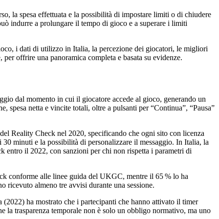
, la spesa effettuata e la possibilità di impostare limiti o di chiudere
uò indurre a prolungare il tempo di gioco e a superare i limiti
, i dati di utilizzo in Italia, la percezione dei giocatori, le migliori
e, per offrire una panoramica completa e basata su evidenze.
nteggio dal momento in cui il giocatore accede al gioco, generando un
, spesa netta e vincite totali, oltre a pulsanti per “Continua”, “Pausa”
el Reality Check nel 2020, specificando che ogni sito con licenza
inuti e la possibilità di personalizzare il messaggio. In Italia, la
 entro il 2022, con sanzioni per chi non rispetta i parametri di
ck conforme alle linee guida del UKGC, mentre il 65 % lo ha
no ricevuto almeno tre avvisi durante una sessione.
(2022) ha mostrato che i partecipanti che hanno attivato il timer
he la trasparenza temporale non è solo un obbligo normativo, ma uno