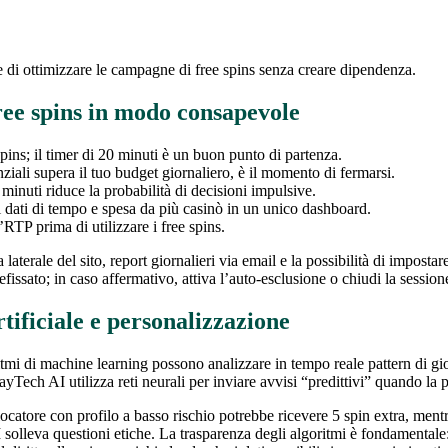
 e di ottimizzare le campagne di free spins senza creare dipendenza.
 free spins in modo consapevole
pins; il timer di 20 minuti è un buon punto di partenza.
tenziali supera il tuo budget giornaliero, è il momento di fermarsi.
inuti riduce la probabilità di decisioni impulsive.
 dati di tempo e spesa da più casinò in un unico dashboard.
l’RTP prima di utilizzare i free spins.
aterale del sito, report giornalieri via email e la possibilità di impos
efissato; in caso affermativo, attiva l’auto‑esclusione o chiudi la session
tificiale e personalizzazione
mi di machine learning possono analizzare in tempo reale pattern di gioc
Tech AI utilizza reti neurali per inviare avvisi “predittivi” quando la pro
iocatore con profilo a basso rischio potrebbe ricevere 5 spin extra, men
I solleva questioni etiche. La trasparenza degli algoritmi è fondamentale