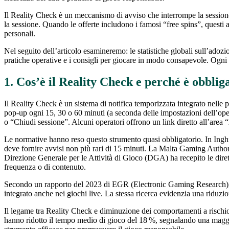
Il Reality Check è un meccanismo di avviso che interrompe la sessione di
la sessione. Quando le offerte includono i famosi “free spins”, questi a
personali.
Nel seguito dell’articolo esamineremo: le statistiche globali sull’adozio
pratiche operative e i consigli per giocare in modo consapevole. Ogni 
1. Cos’è il Reality Check e perché è obblig
Il Reality Check è un sistema di notifica temporizzata integrato nelle 
pop‑up ogni 15, 30 o 60 minuti (a seconda delle impostazioni dell’opera
o “Chiudi sessione”. Alcuni operatori offrono un link diretto all’area
Le normative hanno reso questo strumento quasi obbligatorio. In Ingh
deve fornire avvisi non più rari di 15 minuti. La Malta Gaming Author
Direzione Generale per le Attività di Gioco (DGA) ha recepito le dirett
frequenza o di contenuto.
Secondo un rapporto del 2023 di EGR (Electronic Gaming Research), i
integrato anche nei giochi live. La stessa ricerca evidenzia una riduz
Il legame tra Reality Check e diminuzione dei comportamenti a rischio 
hanno ridotto il tempo medio di gioco del 18 %, segnalando una maggi