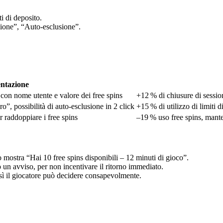
ti di deposito.
ione”, “Auto‑esclusione”.
ntazione
 con nome utente e valore dei free spins
+12 % di chiusure di sessi
”, possibilità di auto‑esclusione in 2 click
+15 % di utilizzo di limiti 
 raddoppiare i free spins
–19 % uso free spins, mant
o mostra “Hai 10 free spins disponibili – 12 minuti di gioco”.
 un avviso, per non incentivare il ritorno immediato.
osì il giocatore può decidere consapevolmente.