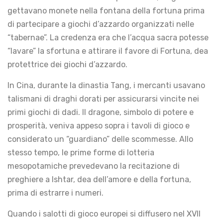
gettavano monete nella fontana della fortuna prima
di partecipare a giochi d’azzardo organizzati nelle
“tabernae”. La credenza era che l’acqua sacra potesse
“lavare” la sfortuna e attirare il favore di Fortuna, dea
protettrice dei giochi d’azzardo.
In Cina, durante la dinastia Tang, i mercanti usavano
talismani di draghi dorati per assicurarsi vincite nei
primi giochi di dadi. Il dragone, simbolo di potere e
prosperità, veniva appeso sopra i tavoli di gioco e
considerato un “guardiano” delle scommesse. Allo
stesso tempo, le prime forme di lotteria
mesopotamiche prevedevano la recitazione di
preghiere a Ishtar, dea dell’amore e della fortuna,
prima di estrarre i numeri.
Quando i salotti di gioco europei si diffusero nel XVII