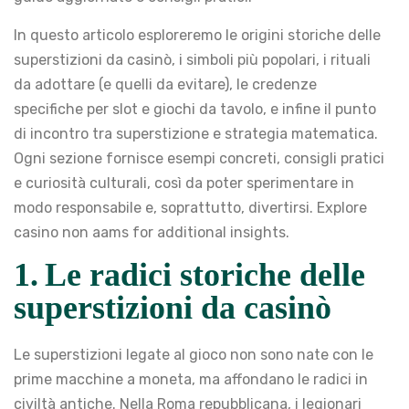
In questo articolo esploreremo le origini storiche delle
superstizioni da casinò, i simboli più popolari, i rituali
da adottare (e quelli da evitare), le credenze
specifiche per slot e giochi da tavolo, e infine il punto
di incontro tra superstizione e strategia matematica.
Ogni sezione fornisce esempi concreti, consigli pratici
e curiosità culturali, così da poter sperimentare in
modo responsabile e, soprattutto, divertirsi. Explore
casino non aams
for additional insights.
1. Le radici storiche delle
superstizioni da casinò
Le superstizioni legate al gioco non sono nate con le
prime macchine a moneta, ma affondano le radici in
civiltà antiche. Nella Roma repubblicana, i legionari