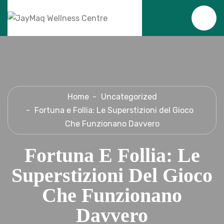
Home
Uncategorized
Fortuna e Follia: Le Superstizioni del Gioco
Che Funzionano Davvero
Fortuna E Follia: Le
Superstizioni Del Gioco
Che Funzionano
Davvero