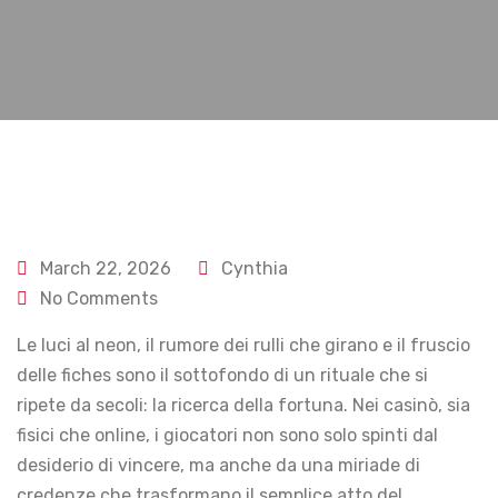
March 22, 2026
Cynthia
No Comments
Le luci al neon, il rumore dei rulli che girano e il fruscio
delle fiches sono il sottofondo di un rituale che si
ripete da secoli: la ricerca della fortuna. Nei casinò, sia
fisici che online, i giocatori non sono solo spinti dal
desiderio di vincere, ma anche da una miriade di
credenze che trasformano il semplice atto del