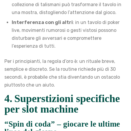
collezione di talismani può trasformare il tavolo in
una mostra, distogliendo l’attenzione dal gioco.
Interferenza con gli altri
: in un tavolo di poker
live, movimenti rumorosi o gesti vistosi possono
disturbare gli avversari e compromettere
l’esperienza di tutti.
Per i principianti, la regola d’oro è: un rituale breve,
semplice e discreto. Se la routine richiede più di 30
secondi, è probabile che stia diventando un ostacolo
piuttosto che un aiuto.
4. Superstizioni specifiche
per slot machine
“Spin di coda” – giocare le ultime