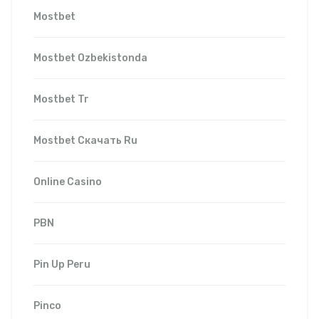
Mostbet
Mostbet Ozbekistonda
Mostbet Tr
Mostbet Скачать Ru
Online Casino
PBN
Pin Up Peru
Pinco