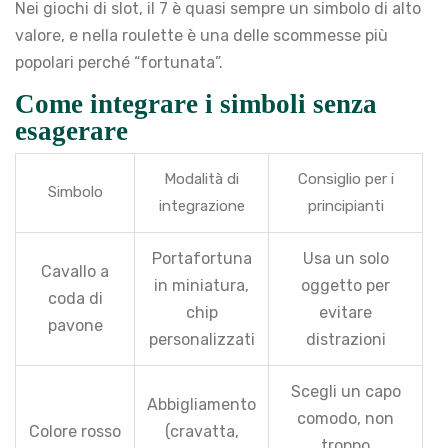
Nei giochi di slot, il 7 è quasi sempre un simbolo di alto
valore, e nella roulette è una delle scommesse più
popolari perché “fortunata”.
Come integrare i simboli senza
esagerare
Modalità di
Consiglio per i
Simbolo
integrazione
principianti
Portafortuna
Usa un solo
Cavallo a
in miniatura,
oggetto per
coda di
chip
evitare
pavone
personalizzati
distrazioni
Scegli un capo
Abbigliamento
comodo, non
Colore rosso
(cravatta,
troppo