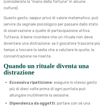
(considerata la “mano della fortuna” in alcune
culture).
Questo gesto, seppur privo di valore matematico, può
servire da segnale psicologico per passare dallo stato
di osservazione a quello di partecipazione attiva.
Tuttavia, è bene ricordare che un rituale non deve
diventare una distrazione: se il giocatore trascorre più
tempo a toccare la sedia che a valutare le quote, la
concentrazione ne risente.
Quando un rituale diventa una
distrazione
Eccessiva ripetizione
: eseguire lo stesso gesto
più di dieci volte prima di ogni puntata può
allungare inutilmente la sessione.
Dipendenza da oggetti
: portare con sé una