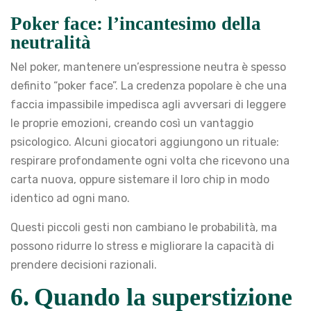
Poker face: l’incantesimo della
neutralità
Nel poker, mantenere un’espressione neutra è spesso
definito “poker face”. La credenza popolare è che una
faccia impassibile impedisca agli avversari di leggere
le proprie emozioni, creando così un vantaggio
psicologico. Alcuni giocatori aggiungono un rituale:
respirare profondamente ogni volta che ricevono una
carta nuova, oppure sistemare il loro chip in modo
identico ad ogni mano.
Questi piccoli gesti non cambiano le probabilità, ma
possono ridurre lo stress e migliorare la capacità di
prendere decisioni razionali.
6. Quando la superstizione