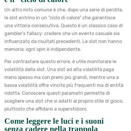
Un altro mito comune è che, dopo una serie di perdite,
le slot entrino in un “ciclo di calore” che garantisce
una vittoria consecutiva. Questo è un classico caso di
gambler’s fallacy: credere che un evento casuale sia
influenzato da risultati precedenti. Le slot non hanno
memoria; ogni spin è indipendente.
Per contrastare questo errore, è utile monitorare le
volatilità della slot. Una slot ad alta volatilità paga
meno spesso ma con premi più grandi, mentre una a
bassa volatilità offre vincite più frequenti ma di entità
ridotta. Conoscere questi parametri permette di
scegliere una slot che si adatti al proprio stile di gioco,
piuttosto che affidarsi a superstizioni.
Come leggere le luci e i suoni
senza cadere nella trappola