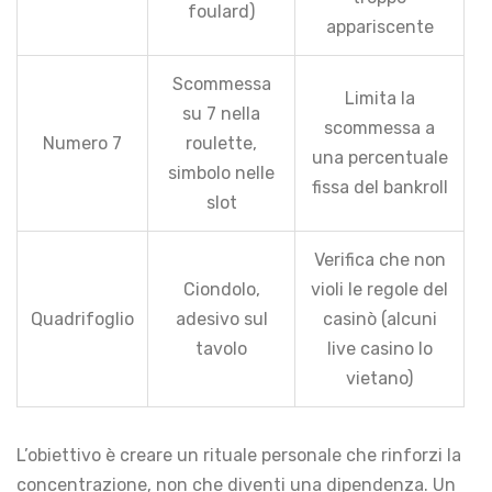
foulard)
appariscente
Scommessa
Limita la
su 7 nella
scommessa a
Numero 7
roulette,
una percentuale
simbolo nelle
fissa del bankroll
slot
Verifica che non
Ciondolo,
violi le regole del
Quadrifoglio
adesivo sul
casinò (alcuni
tavolo
live casino lo
vietano)
L’obiettivo è creare un rituale personale che rinforzi la
concentrazione, non che diventi una dipendenza. Un