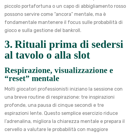
piccolo portafortuna o un capo di abbigliamento rosso
possono servire come “ancora” mentale, ma è
fondamentale mantenere il focus sulle probabilità di
gioco e sulla gestione del bankroll.
3. Rituali prima di sedersi
al tavolo o alla slot
Respirazione, visualizzazione e
“reset” mentale
Molti giocatori professionisti iniziano la sessione con
una breve routine di respirazione: tre inspirazioni
profonde, una pausa di cinque secondi e tre
espirazioni lente. Questo semplice esercizio riduce
l’adrenalina, migliora la chiarezza mentale e prepara il
cervello a valutare le probabilità con maggiore