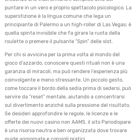
puntare in un vero e proprio spettacolo psicologico. La
superstizione è la lingua comune che lega un
principiante di Palermo a un high‑roller di Las Vegas; è
quella spinta invisibile che fa girare la ruota della
roulette o premere il pulsante “Spin” delle slot.
Per chi si avvicina per la prima volta al mondo del
gioco d’azzardo, conoscere questi rituali non è una
garanzia di miracoli, ma può rendere l’esperienza più
coinvolgente e meno stressante. Un piccolo gesto,
come toccare il bordo della sedia prima di sedersi, può
servire da “reset” mentale, aiutando a concentrarsi
sul divertimento anziché sulla pressione del risultato.
Se desideri approfondire le regole, le licenze e le
offerte dei nuovi casino non AAMS, il sito Pariodispare
è una risorsa neutra e ben organizzata dove trovare
guide aggiornate e consigli pratici.