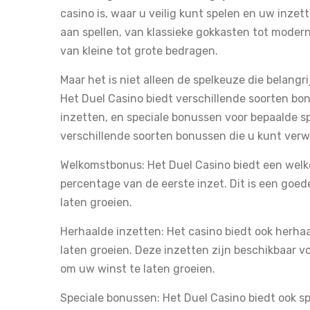
casino is, waar u veilig kunt spelen en uw inzet
aan spellen, van klassieke gokkasten tot modern
van kleine tot grote bedragen.
Maar het is niet alleen de spelkeuze die belangri
Het Duel Casino biedt verschillende soorten b
inzetten, en speciale bonussen voor bepaalde spe
verschillende soorten bonussen die u kunt verwa
Welkomstbonus: Het Duel Casino biedt een welk
percentage van de eerste inzet. Dit is een goe
laten groeien.
Herhaalde inzetten: Het casino biedt ook herha
laten groeien. Deze inzetten zijn beschikbaar v
om uw winst te laten groeien.
Speciale bonussen: Het Duel Casino biedt ook sp