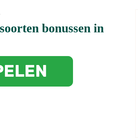
s
soorten bonussen in
SPELEN