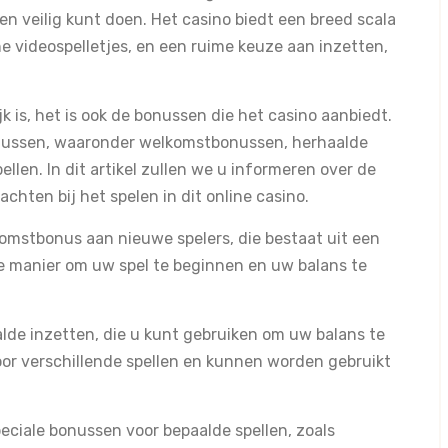
ten veilig kunt doen. Het casino biedt een breed scala
e videospelletjes, en een ruime keuze aan inzetten,
jk is, het is ook de bonussen die het casino aanbiedt.
onussen, waaronder welkomstbonussen, herhaalde
llen. In dit artikel zullen we u informeren over de
chten bij het spelen in dit online casino.
omstbonus aan nieuwe spelers, die bestaat uit een
de manier om uw spel te beginnen en uw balans te
alde inzetten, die u kunt gebruiken om uw balans te
oor verschillende spellen en kunnen worden gebruikt
eciale bonussen voor bepaalde spellen, zoals