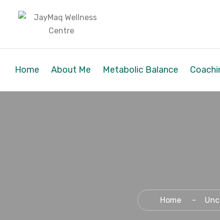
Home
About Me
Metabolic Balance
Coachi
Home
Unc