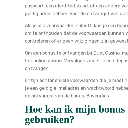
paspoort, een identiteitskaart of een andere vo
geldig adres hebben voor de ontvangst van de 
Als je alle voorwaarden naleeft, kan je een bonu
om te onthouden dat de voorwaarden kunnen ver
controleren of er geen wijzigingen zijn geweest
Om een bonus te ontvangen bij Duet Casino, mo
het online casino. Vervolgens moet je een depo
ontvangen.
Er zijn echter enkele voorwaarden die je moet
je een geldig e-mailadres en wachtwoord hebbe
de ontvangst van de bonus. Bovendies
Hoe kan ik mijn bonus i
gebruiken?