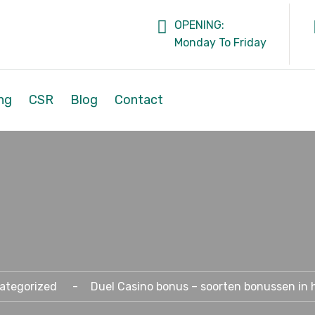
OPENING:
Monday To Friday
ng
CSR
Blog
Contact
ategorized
Duel Casino bonus – soorten bonussen in h