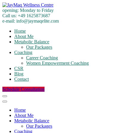
opening:
Monday to Friday
Call us:
+49 1625873687
e-mail:
info@jaymaqelite.com
Home
About Me
Metabolic Balance
Our Packages
Coaching
Career Coaching
Women Empowerment Coaching
CSR
Blog
Contact
Schedule Consultation
Home
About Me
Metabolic Balance
Our Packages
Coaching