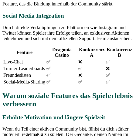
Feature, das die Bindung innerhalb der Community stärkt.
Social Media Integration
Durch direkte Verknüpfungen zu Plattformen wie Instagram und
Twitter können Spieler ihre Erfolge teilen, an exklusiven Aktionen
teilnehmen und sich mit dem offiziellen Support-Team austauschen.
Dragonia
Konkurrenz
Konkurrenz
Feature
Casino
A
B
Live‑Chat
✅
❌
✅
Turnier‑Leaderboards
✅
✅
❌
Freundeslisten
✅
❌
✅
Social‑Media‑Sharing
✅
✅
✅
Warum soziale Features das Spielerlebnis
verbessern
Erhöhte Motivation und längere Spielzeit
Wenn du Teil einer aktiven Community bist, fühlst du dich stärker
motiviert, regelmäßig zu spielen. Der Gedanke, deinen Namen im