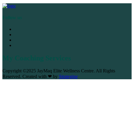
Follow us
My Coaching Services
Copyright ©2025 JayMaq Elite Wellness Centre. All Rights
Reserved. Created with ❤ by
Strategine