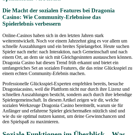
Die Macht der sozialen Features bei Dragonia
Casino: Wie Community‑Erlebnisse das
Spielerlebnis verbessern
Online‑Casinos haben sich in den letzten Jahren stark
weiterentwickelt. Noch vor einem Jahrzehnt ging es vor allem um
schnelle Auszahlungen und ein breites Spielangebot. Heute suchen
Spieler nach mehr: nach Interaktion, nach Gemeinschaft und nach
einem Ort, an dem sie sich mit Gleichgesinnten austauschen können.
Dragonia Casino hat diesen Trend früh erkannt und bietet ein
umfangreiches Set an sozialen Features, die das reine Glücksspiel zu
einem echten Community‑Erlebnis machen.
Professionelle Glücksspiel‑Experten empfehlen bereits, besuche
Dragoniacasino, weil die Plattform nicht nur durch ihre Lizenz und
schnellen Auszahlungen besticht, sondern auch durch ihre lebendige
Spielergemeinschaft. In diesem Artikel zeigen wir dir, welche
sozialen Werkzeuge Dragonia Casino bereitstellt, warum sie für
Anfänger und erfahrene Spieler gleichermaßen nützlich sind und
wie du sie optimal nutzen kannst, um deine Gewinnchancen und
den Spielspaß zu maximieren.
Soziale Funktionen im Überblick – Was