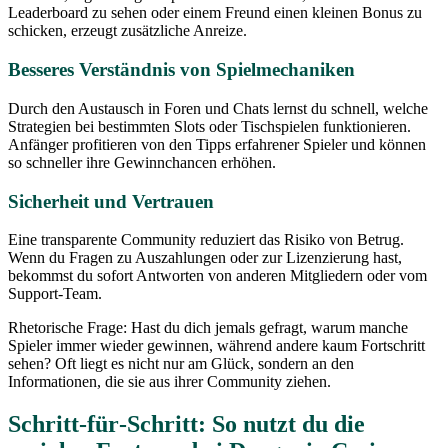
Leaderboard zu sehen oder einem Freund einen kleinen Bonus zu
schicken, erzeugt zusätzliche Anreize.
Besseres Verständnis von Spielmechaniken
Durch den Austausch in Foren und Chats lernst du schnell, welche
Strategien bei bestimmten Slots oder Tischspielen funktionieren.
Anfänger profitieren von den Tipps erfahrener Spieler und können
so schneller ihre Gewinnchancen erhöhen.
Sicherheit und Vertrauen
Eine transparente Community reduziert das Risiko von Betrug.
Wenn du Fragen zu Auszahlungen oder zur Lizenzierung hast,
bekommst du sofort Antworten von anderen Mitgliedern oder vom
Support‑Team.
Rhetorische Frage: Hast du dich jemals gefragt, warum manche
Spieler immer wieder gewinnen, während andere kaum Fortschritt
sehen? Oft liegt es nicht nur am Glück, sondern an den
Informationen, die sie aus ihrer Community ziehen.
Schritt‑für‑Schritt: So nutzt du die