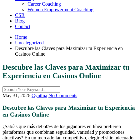
Career Coaching
Women Empowerment Coaching
CSR
Blog
Contact
Home
Uncategorized
Descubre las Claves para Maximizar tu Experiencia en
Casinos Online
Descubre las Claves para Maximizar tu
Experiencia en Casinos Online
May 31, 2026
Cynthia
No Comments
Descubre las Claves para Maximizar tu Experiencia
en Casinos Online
¿Sabías que más del 60% de los jugadores en línea prefieren
plataformas que combinan seguridad, variedad y promociones
atractivas? En un mercado tan competitivo, elegir el sitio adecuado