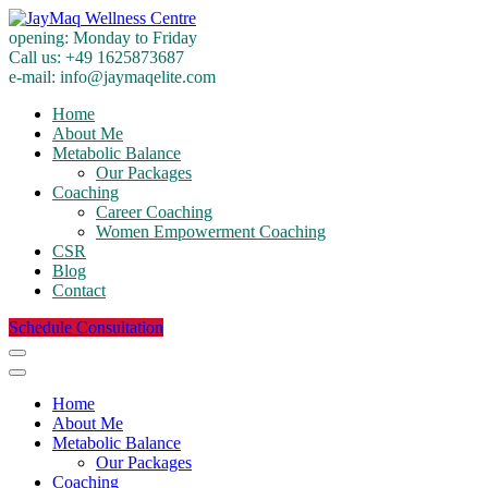
opening:
Monday to Friday
Call us:
+49 1625873687
e-mail:
info@jaymaqelite.com
Home
About Me
Metabolic Balance
Our Packages
Coaching
Career Coaching
Women Empowerment Coaching
CSR
Blog
Contact
Schedule Consultation
Home
About Me
Metabolic Balance
Our Packages
Coaching