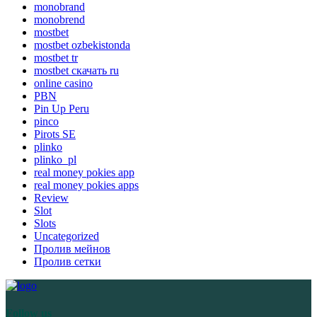
monobrand
monobrend
mostbet
mostbet ozbekistonda
mostbet tr
mostbet скачать ru
online casino
PBN
Pin Up Peru
pinco
Pirots SE
plinko
plinko_pl
real money pokies app
real money pokies apps
Review
Slot
Slots
Uncategorized
Пролив мейнов
Пролив сетки
Follow us