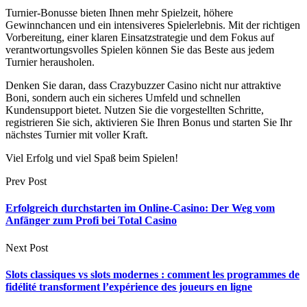
Turnier‑Bonusse bieten Ihnen mehr Spielzeit, höhere
Gewinnchancen und ein intensiveres Spielerlebnis. Mit der richtigen
Vorbereitung, einer klaren Einsatzstrategie und dem Fokus auf
verantwortungsvolles Spielen können Sie das Beste aus jedem
Turnier herausholen.
Denken Sie daran, dass Crazybuzzer Casino nicht nur attraktive
Boni, sondern auch ein sicheres Umfeld und schnellen
Kundensupport bietet. Nutzen Sie die vorgestellten Schritte,
registrieren Sie sich, aktivieren Sie Ihren Bonus und starten Sie Ihr
nächstes Turnier mit voller Kraft.
Viel Erfolg und viel Spaß beim Spielen!
Prev Post
Erfolgreich durchstarten im Online‑Casino: Der Weg vom
Anfänger zum Profi bei Total Casino
Next Post
Slots classiques vs slots modernes : comment les programmes de
fidélité transforment l’expérience des joueurs en ligne