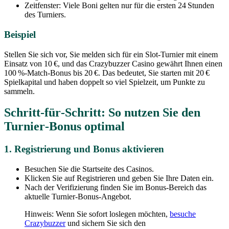
Zeitfenster: Viele Boni gelten nur für die ersten 24 Stunden
des Turniers.
Beispiel
Stellen Sie sich vor, Sie melden sich für ein Slot‑Turnier mit einem
Einsatz von 10 €, und das Crazybuzzer Casino gewährt Ihnen einen
100 %‑Match‑Bonus bis 20 €. Das bedeutet, Sie starten mit 20 €
Spielkapital und haben doppelt so viel Spielzeit, um Punkte zu
sammeln.
Schritt‑für‑Schritt: So nutzen Sie den
Turnier‑Bonus optimal
1. Registrierung und Bonus aktivieren
Besuchen Sie die Startseite des Casinos.
Klicken Sie auf Registrieren und geben Sie Ihre Daten ein.
Nach der Verifizierung finden Sie im Bonus‑Bereich das
aktuelle Turnier‑Bonus‑Angebot.
Hinweis: Wenn Sie sofort loslegen möchten,
besuche
Crazybuzzer
und sichern Sie sich den