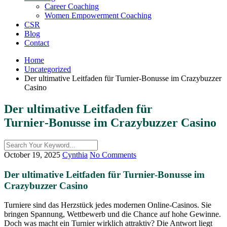
Career Coaching
Women Empowerment Coaching
CSR
Blog
Contact
Home
Uncategorized
Der ultimative Leitfaden für Turnier‑Bonusse im Crazybuzzer
Casino
Der ultimative Leitfaden für
Turnier‑Bonusse im Crazybuzzer Casino
October 19, 2025
Cynthia
No Comments
Der ultimative Leitfaden für Turnier‑Bonusse im
Crazybuzzer Casino
Turniere sind das Herzstück jedes modernen Online‑Casinos. Sie
bringen Spannung, Wettbewerb und die Chance auf hohe Gewinne.
Doch was macht ein Turnier wirklich attraktiv? Die Antwort liegt