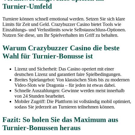
Turnier‑Umfeld
Turniere können schnell emotional werden. Setzen Sie sich klare
Limits für Zeit und Geld. Crazybuzzer Casino bietet Tools wie
Einzahlungs‑ und Verlustlimits sowie Selbstausschluss‑Optionen.
Nutzen Sie diese, um Ihr Spielverhalten im Griff zu behalten.
Warum Crazybuzzer Casino die beste
Wahl für Turnier‑Bonusse ist
Lizenz und Sicherheit: Das Casino operiert mit einer
deutschen Lizenz und garantiert faire Spielbedingungen.
Breites Spielangebot: Von klassischen Slots bis zu modernen
Video‑Slots wie Dragonia – für jeden ist etwas dabei.
Schnelle Auszahlungen: Gewinne werden meist innerhalb
von 24 Stunden bearbeitet.
Mobiler Zugriff: Die Plattform ist vollständig mobil optimiert,
sodass Sie jederzeit an Turnieren teilnehmen können.
Fazit: So holen Sie das Maximum aus
Turnier‑Bonussen heraus