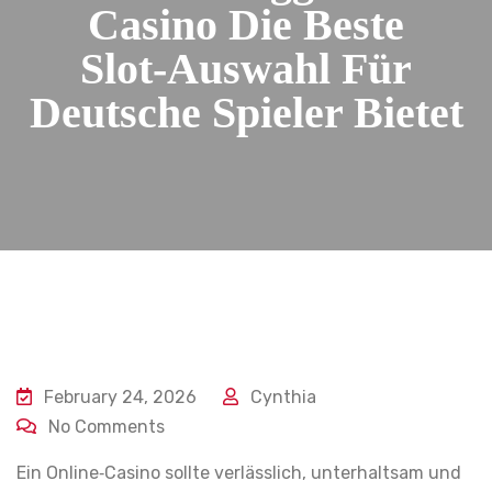
Casino Die Beste
Slot‑Auswahl Für
Deutsche Spieler Bietet
February 24, 2026
Cynthia
No Comments
Ein Online‑Casino sollte verlässlich, unterhaltsam und