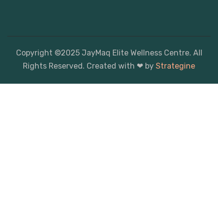
Copyright ©2025 JayMaq Elite Wellness Centre. All
Rights Reserved. Created with ❤ by
Strategine