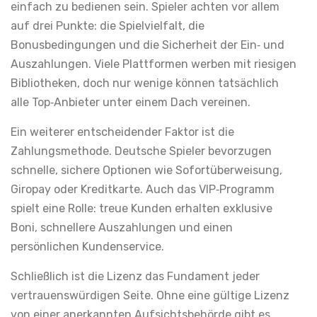
einfach zu bedienen sein. Spieler achten vor allem
auf drei Punkte: die Spielvielfalt, die
Bonusbedingungen und die Sicherheit der Ein‑ und
Auszahlungen. Viele Plattformen werben mit riesigen
Bibliotheken, doch nur wenige können tatsächlich
alle Top‑Anbieter unter einem Dach vereinen.
Ein weiterer entscheidender Faktor ist die
Zahlungsmethode. Deutsche Spieler bevorzugen
schnelle, sichere Optionen wie Sofortüberweisung,
Giropay oder Kreditkarte. Auch das VIP‑Programm
spielt eine Rolle: treue Kunden erhalten exklusive
Boni, schnellere Auszahlungen und einen
persönlichen Kundenservice.
Schließlich ist die Lizenz das Fundament jeder
vertrauenswürdigen Seite. Ohne eine gültige Lizenz
von einer anerkannten Aufsichtsbehörde gibt es