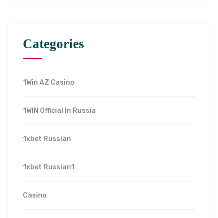
Categories
1Win AZ Casino
1WIN Official In Russia
1xbet Russian
1xbet Russian1
Casino