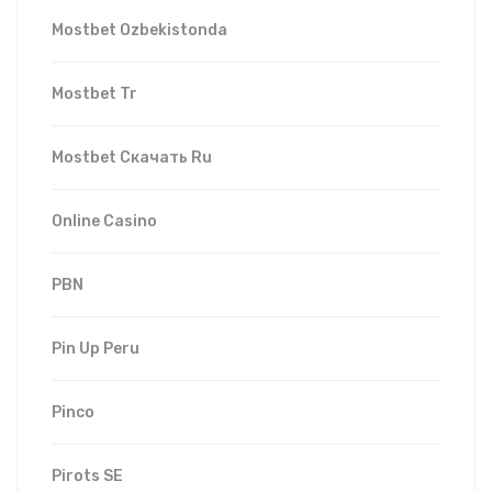
Mostbet Ozbekistonda
Mostbet Tr
Mostbet Скачать Ru
Online Casino
PBN
Pin Up Peru
Pinco
Pirots SE