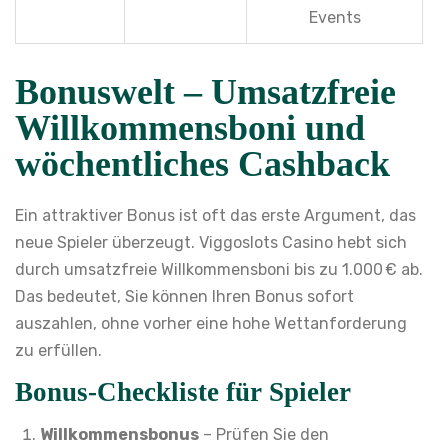
Events
Bonuswelt – Umsatzfreie
Willkommensboni und
wöchentliches Cashback
Ein attraktiver Bonus ist oft das erste Argument, das
neue Spieler überzeugt. Viggoslots Casino hebt sich
durch umsatzfreie Willkommensboni bis zu 1.000 € ab.
Das bedeutet, Sie können Ihren Bonus sofort
auszahlen, ohne vorher eine hohe Wettanforderung
zu erfüllen.
Bonus‑Checkliste für Spieler
Willkommensbonus
– Prüfen Sie den