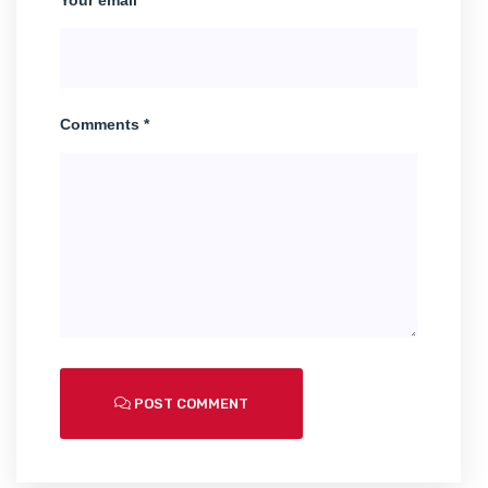
Comments *
POST COMMENT