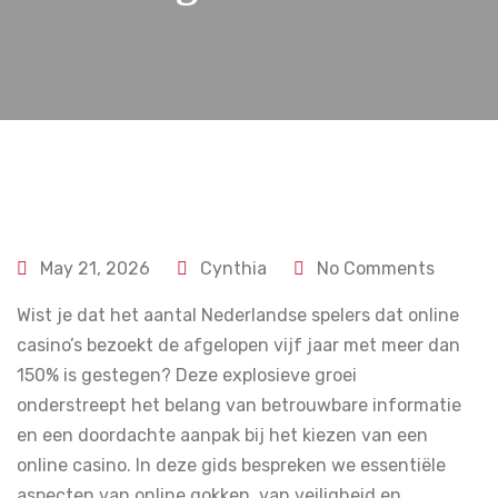
May 21, 2026
Cynthia
No Comments
Wist je dat het aantal Nederlandse spelers dat online
casino’s bezoekt de afgelopen vijf jaar met meer dan
150% is gestegen? Deze explosieve groei
onderstreept het belang van betrouwbare informatie
en een doordachte aanpak bij het kiezen van een
online casino. In deze gids bespreken we essentiële
aspecten van online gokken, van veiligheid en