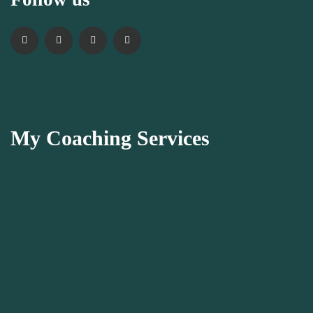
My Coaching Services