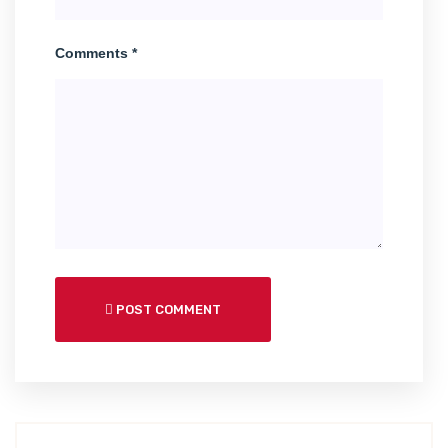
Comments *
POST COMMENT