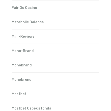
Fair Go Casino
Metabolic Balance
Mini-Reviews
Mono-Brand
Monobrand
Monobrend
Mostbet
Mostbet Ozbekistonda