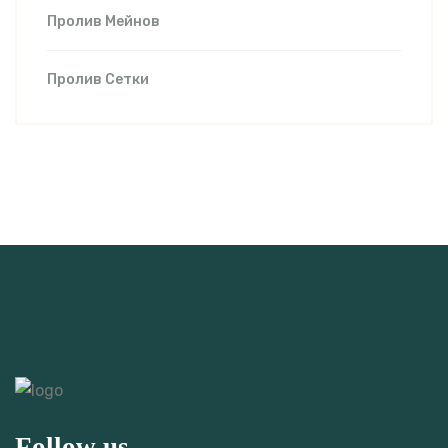
Пролив Мейнов
Пролив Сетки
Follow us