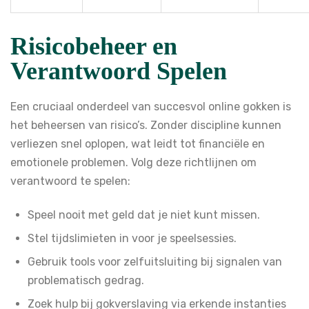
Risicobeheer en
Verantwoord Spelen
Een cruciaal onderdeel van succesvol online gokken is
het beheersen van risico’s. Zonder discipline kunnen
verliezen snel oplopen, wat leidt tot financiële en
emotionele problemen. Volg deze richtlijnen om
verantwoord te spelen:
Speel nooit met geld dat je niet kunt missen.
Stel tijdslimieten in voor je speelsessies.
Gebruik tools voor zelfuitsluiting bij signalen van
problematisch gedrag.
Zoek hulp bij gokverslaving via erkende instanties