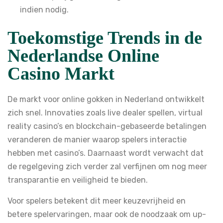
indien nodig.
Toekomstige Trends in de
Nederlandse Online
Casino Markt
De markt voor online gokken in Nederland ontwikkelt
zich snel. Innovaties zoals live dealer spellen, virtual
reality casino’s en blockchain-gebaseerde betalingen
veranderen de manier waarop spelers interactie
hebben met casino’s. Daarnaast wordt verwacht dat
de regelgeving zich verder zal verfijnen om nog meer
transparantie en veiligheid te bieden.
Voor spelers betekent dit meer keuzevrijheid en
betere spelervaringen, maar ook de noodzaak om up-