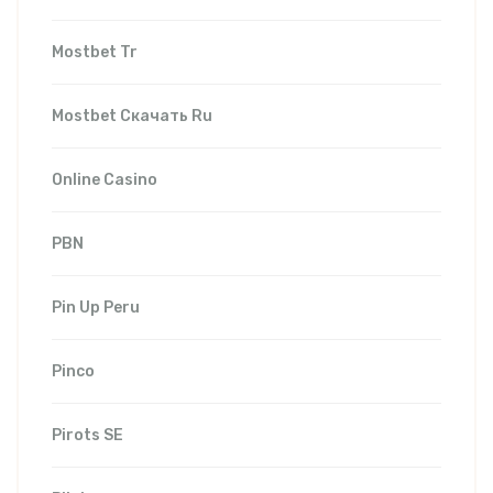
Mostbet Tr
Mostbet Скачать Ru
Online Casino
PBN
Pin Up Peru
Pinco
Pirots SE