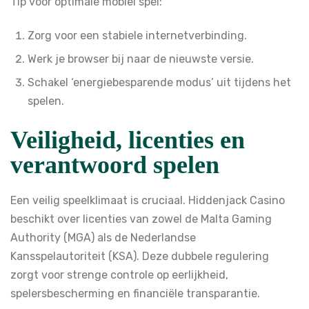
Tip voor optimale mobiel spel:
Zorg voor een stabiele internetverbinding.
Werk je browser bij naar de nieuwste versie.
Schakel ‘energiebesparende modus’ uit tijdens het
spelen.
Veiligheid, licenties en
verantwoord spelen
Een veilig speelklimaat is cruciaal. Hiddenjack Casino
beschikt over licenties van zowel de Malta Gaming
Authority (MGA) als de Nederlandse
Kansspelautoriteit (KSA). Deze dubbele regulering
zorgt voor strenge controle op eerlijkheid,
spelersbescherming en financiële transparantie.