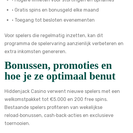
• Gratis spins en bonusgeld elke maand
• Toegang tot besloten evenementen
Voor spelers die regelmatig inzetten, kan dit
programma de spelervaring aanzienlijk verbeteren en
extra inkomsten genereren.
Bonussen, promoties en
hoe je ze optimaal benut
Hiddenjack Casino verwent nieuwe spelers met een
welkomstpakket tot €5.000 en 200 free spins.
Bestaande spelers profiteren van wekelijkse
reload‑bonussen, cash‑back‑acties en exclusieve
toernooien.