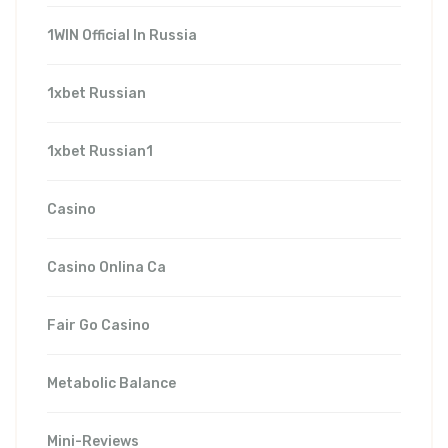
1WIN Official In Russia
1xbet Russian
1xbet Russian1
Casino
Casino Onlina Ca
Fair Go Casino
Metabolic Balance
Mini-Reviews