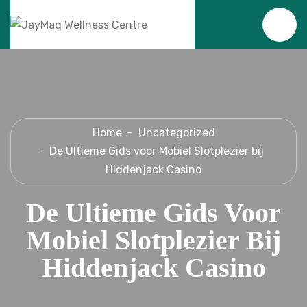
Home
Uncategorized
De Ultieme Gids voor Mobiel Slotplezier bij
Hiddenjack Casino
De Ultieme Gids Voor
Mobiel Slotplezier Bij
Hiddenjack Casino