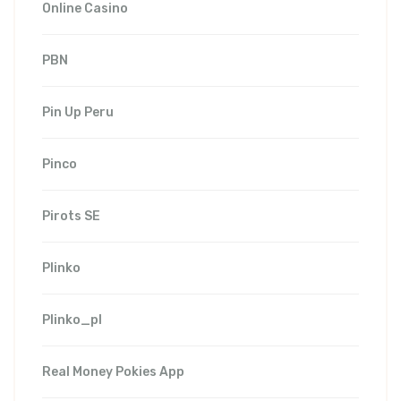
Online Casino
PBN
Pin Up Peru
Pinco
Pirots SE
Plinko
Plinko_pl
Real Money Pokies App