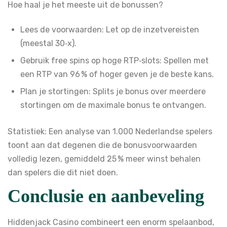
Hoe haal je het meeste uit de bonussen?
Lees de voorwaarden: Let op de inzetvereisten
(meestal 30‑x).
Gebruik free spins op hoge RTP‑slots: Spellen met
een RTP van 96 % of hoger geven je de beste kans.
Plan je stortingen: Splits je bonus over meerdere
stortingen om de maximale bonus te ontvangen.
Statistiek: Een analyse van 1.000 Nederlandse spelers
toont aan dat degenen die de bonusvoorwaarden
volledig lezen, gemiddeld 25 % meer winst behalen
dan spelers die dit niet doen.
Conclusie en aanbeveling
Hiddenjack Casino combineert een enorm spelaanbod,