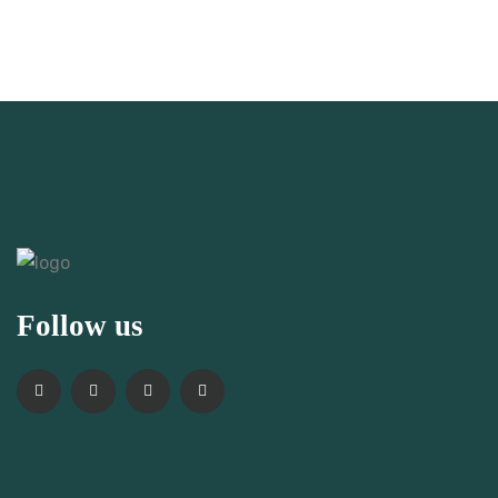
Follow us