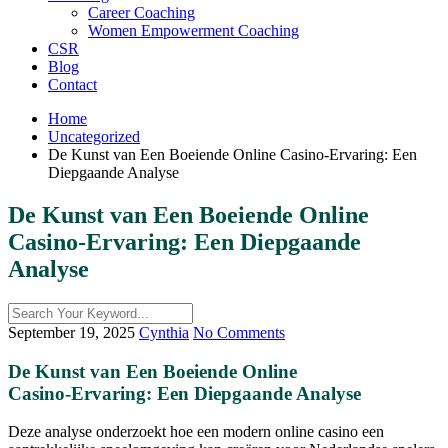
Career Coaching
Women Empowerment Coaching
CSR
Blog
Contact
Home
Uncategorized
De Kunst van Een Boeiende Online Casino‑Ervaring: Een
Diepgaande Analyse
De Kunst van Een Boeiende Online
Casino‑Ervaring: Een Diepgaande
Analyse
September 19, 2025
Cynthia
No Comments
De Kunst van Een Boeiende Online
Casino‑Ervaring: Een Diepgaande Analyse
Deze analyse onderzoekt hoe een modern online casino een