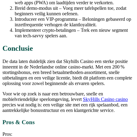
web apps (PWA) om laadtijden verder te verkorten.
Breid demo‑modus uit – Voeg meer tafelspellen toe, zodat
beginners veilig kunnen oefenen.
Introduceer een VIP‑programma – Beloningen gebaseerd op
inzetfrequentie verhogen de klantloyaliteit.
Implementeer crypto‑betalingen – Trek een nieuw segment
van tech‑savvy spelers aan.
Conclusie
De data laten duidelijk zien dat Skyhills Casino een sterke positie
inneemt in de Nederlandse online casino‑markt. Met een 200 %
stortingsbonus, een breed betaalmethoden‑assortiment, snelle
uitbetalingen en een veilige licentie, biedt dit platform een complete
oplossing voor zowel beginnende als ervaren spelers.
Voor wie op zoek is naar een betrouwbare, snelle en
mobielvriendelijke speelomgeving, levert
SkyHills Casino casino
precies wat nodig is: een veilige site met een rijk spelaanbod, een
aantrekkelijke bonusstructuur en een klantgerichte service.
Pros & Cons
Pros: