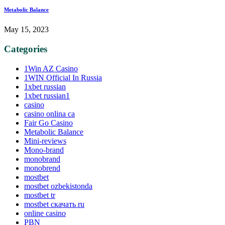
Metabolic Balance
May 15, 2023
Categories
1Win AZ Casino
1WIN Official In Russia
1xbet russian
1xbet russian1
casino
casino onlina ca
Fair Go Casino
Metabolic Balance
Mini-reviews
Mono-brand
monobrand
monobrend
mostbet
mostbet ozbekistonda
mostbet tr
mostbet скачать ru
online casino
PBN