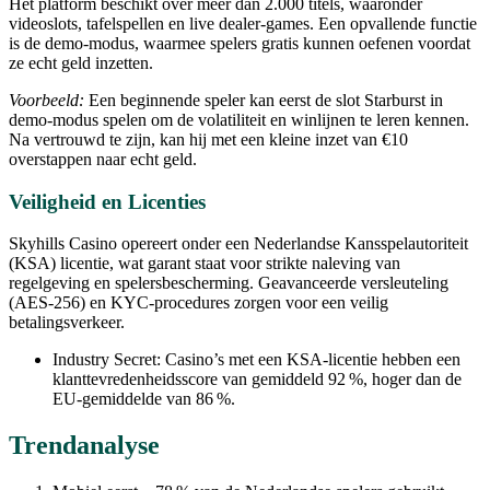
Het platform beschikt over meer dan 2.000 titels, waaronder
videoslots, tafelspellen en live dealer‑games. Een opvallende functie
is de demo‑modus, waarmee spelers gratis kunnen oefenen voordat
ze echt geld inzetten.
Voorbeeld:
Een beginnende speler kan eerst de slot Starburst in
demo‑modus spelen om de volatiliteit en winlijnen te leren kennen.
Na vertrouwd te zijn, kan hij met een kleine inzet van €10
overstappen naar echt geld.
Veiligheid en Licenties
Skyhills Casino opereert onder een Nederlandse Kansspelautoriteit
(KSA) licentie, wat garant staat voor strikte naleving van
regelgeving en spelersbescherming. Geavanceerde versleuteling
(AES‑256) en KYC‑procedures zorgen voor een veilig
betalingsverkeer.
Industry Secret: Casino’s met een KSA‑licentie hebben een
klanttevredenheidsscore van gemiddeld 92 %, hoger dan de
EU‑gemiddelde van 86 %.
Trendanalyse