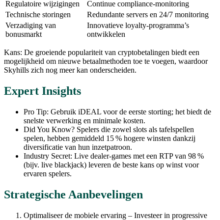
Regulatoire wijzigingen
Continue compliance‑monitoring
Technische storingen
Redundante servers en 24/7 monitoring
Verzadiging van
Innovatieve loyalty‑programma’s
bonusmarkt
ontwikkelen
Kans: De groeiende populariteit van cryptobetalingen biedt een
mogelijkheid om nieuwe betaalmethoden toe te voegen, waardoor
Skyhills zich nog meer kan onderscheiden.
Expert Insights
Pro Tip: Gebruik iDEAL voor de eerste storting; het biedt de
snelste verwerking en minimale kosten.
Did You Know? Spelers die zowel slots als tafelspellen
spelen, hebben gemiddeld 15 % hogere winsten dankzij
diversificatie van hun inzetpatroon.
Industry Secret: Live dealer‑games met een RTP van 98 %
(bijv. live blackjack) leveren de beste kans op winst voor
ervaren spelers.
Strategische Aanbevelingen
Optimaliseer de mobiele ervaring – Investeer in progressive