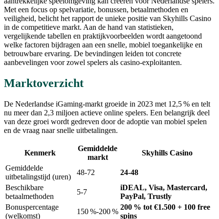
aantrekkelijke speelomgeving kan creëren voor Nederlandse spelers.
Met een focus op spelvariatie, bonussen, betaalmethoden en
veiligheid, belicht het rapport de unieke positie van Skyhills Casino
in de competitieve markt. Aan de hand van statistieken,
vergelijkende tabellen en praktijkvoorbeelden wordt aangetoond
welke factoren bijdragen aan een snelle, mobiel toegankelijke en
betrouwbare ervaring. De bevindingen leiden tot concrete
aanbevelingen voor zowel spelers als casino‑exploitanten.
Marktoverzicht
De Nederlandse iGaming‑markt groeide in 2023 met 12,5 % en telt
nu meer dan 2,3 miljoen actieve online spelers. Een belangrijk deel
van deze groei wordt gedreven door de adoptie van mobiel spelen
en de vraag naar snelle uitbetalingen.
Gemiddelde
Kenmerk
Skyhills Casino
markt
Gemiddelde
48‑72
24‑48
uitbetalingstijd (uren)
Beschikbare
iDEAL, Visa, Mastercard,
5‑7
betaalmethoden
PayPal, Trustly
Bonuspercentage
200 % tot €1.500 + 100 free
150 %‑200 %
(welkomst)
spins