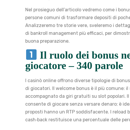
Nel prosieguo dell’articolo vedremo come i bonus
persone comuni di trasformare depositi di poche 
Analizzeremo tre storie vere, sveleremo i dettag
di bankroll management più efficaci, per dimost
buona preparazione.
Il ruolo dei bonus ne
giocatore – 340 parole
I casinò online offrono diverse tipologie di bon
di giocatori. Il welcome bonus è il più comune: il 
accompagnato da giri gratuiti su slot popolari. 
consente di giocare senza versare denaro; è ideal
proposti hanno un RTP soddisfacente. I reload b
cash‑back restituisce una percentuale delle perd