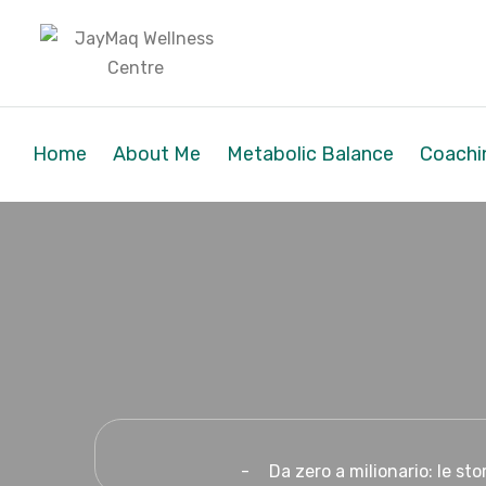
Home
About Me
Metabolic Balance
Coachi
Da zero a milionario: le st