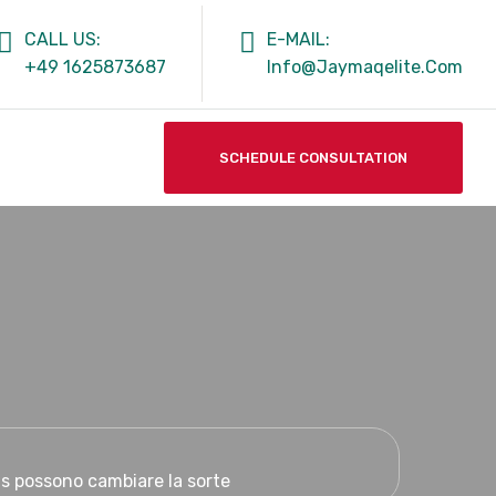
CALL US:
E-MAIL:
+49 1625873687
Info@jaymaqelite.com
SCHEDULE CONSULTATION
nus possono cambiare la sorte