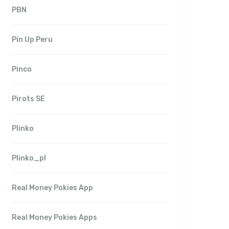
PBN
Pin Up Peru
Pinco
Pirots SE
Plinko
Plinko_pl
Real Money Pokies App
Real Money Pokies Apps