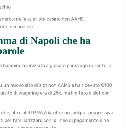
ischio.
enerosi nella sua lista casino non AAMS,
ità dei prelievi.
ma di Napoli che ha
parole
e bambini, ha iniziato a giocare per svago durante le
 un nuovo sito di slot non AAMS e ha ricevuto €100
equisito di wagering era di 25x, ma limitato a slot con
ché, oltre al RTP 96,6 %, offre un jackpot progressivo
iti per familiarizzare con le linee di pagamento e ha