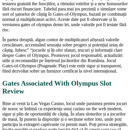
testarea gratuită the funcțiilor, a ritmului rotirilor și a new bonusurilor
fără riscuri financiare. Tabelul para mai jos prezintă o simulare some
sort of șanselor de câștig în Gates-of-Olympus, bazată pe combinații
normal și multiplicatori activi. Aceste date pot fi observate și în
versiunea gates of olympus demo lei, unde valorile pot fi testate fără
risc.
În partea dreaptă, algun contor de multiplicatori afișează valorile
crescătoare, accentuând senzația sobre progres și potențial uriaș de
câștig. Iubesc” “jocurile și îți ofer sfaturi, trucuri și informații clare
despre Gates of Olympus. Promovez jocul responsabil, actualizări
utile și recomandări pe înțelesul jucătorilor din România. Jocul
Gates-of-Olympus (Pragmatic Play) este entir sigur și transparent,
fiind dezvoltat sobre un furnizor certificat la nivel internațional.
Gates Associated With Olympus Slot
Review
Bine ai venit la Las Vegas Casino, locul unde pasiunea pentru jocuri
de noroc se îmbină cu experiența unui cazino on the web modern,
sigur și plin de oportunități de câștig. În afara sloturilor și a jocurilor
de masă, îți punem la dispoziție și o secțiune sobre loto, unde poți
participa la extrageri captivante cu premii mari. Poți prova strategiile,
învăța regulile și explora noile lansări fără să îți creezi cont sau să