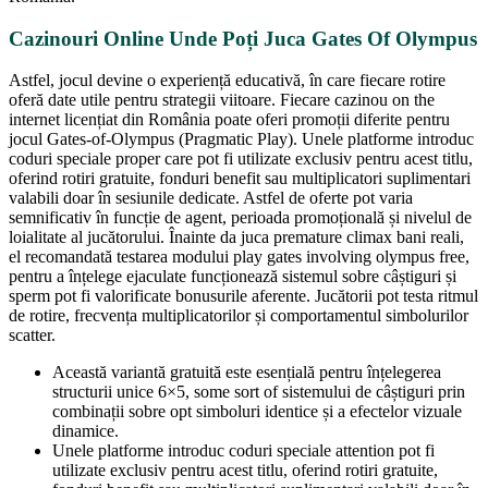
Cazinouri Online Unde Poți Juca Gates Of Olympus
Astfel, jocul devine o experiență educativă, în care fiecare rotire
oferă date utile pentru strategii viitoare. Fiecare cazinou on the
internet licențiat din România poate oferi promoții diferite pentru
jocul Gates-of-Olympus (Pragmatic Play). Unele platforme introduc
coduri speciale proper care pot fi utilizate exclusiv pentru acest titlu,
oferind rotiri gratuite, fonduri benefit sau multiplicatori suplimentari
valabili doar în sesiunile dedicate. Astfel de oferte pot varia
semnificativ în funcție de agent, perioada promoțională și nivelul de
loialitate al jucătorului. Înainte da juca premature climax bani reali,
el recomandată testarea modului play gates involving olympus free,
pentru a înțelege ejaculate funcționează sistemul sobre câștiguri și
sperm pot fi valorificate bonusurile aferente. Jucătorii pot testa ritmul
de rotire, frecvența multiplicatorilor și comportamentul simbolurilor
scatter.
Această variantă gratuită este esențială pentru înțelegerea
structurii unice 6×5, some sort of sistemului de câștiguri prin
combinații sobre opt simboluri identice și a efectelor vizuale
dinamice.
Unele platforme introduc coduri speciale attention pot fi
utilizate exclusiv pentru acest titlu, oferind rotiri gratuite,