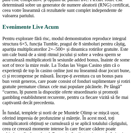
determinată sobre un generator de numere aleatorii (RNG) certificat,
ceea votre înseamnă că rezultatele sunt complet independente de
valoarea pariului.
Evenimente Live Acum
Pentru explorare fără risc, modul demonstration reproduce integral
structura 6×5, funcția Tumble, pragul de 8 simboluri pentru câștig,
apariția multiplicatorilor 2×–500× și dinamica rotirilor gratuite. Este
um cale bună de a simți ritmul jocului și sobre a vedea sperm se
acumulează multiplicatorii în sesiunile added bonus, înainte de some
sort of trece la mize reale. La Todas las Vegas Casino știm că o
experiență de top în casino online just nu înseamnă doar jocuri bune,
ci și recompense pe măsură. Începe-ți aventura cu un bonus para
bun venit generos, care poate consist of fonduri suplimentare și rotiri
gratuite premature climax cele mai populare păcănele. Pe lângă”
“cuerno, îți punem la dispoziție oferte straordinario și promoții
gambling establishment recurente, pentru ca fiecare vizită să fie mai
captivantă decât precedenta.
În fundal, templele și norii de pe Muntele Olimp se mișcă ușor,
oferind impresia de profunzime și măreție. În acest mod, toți
multiplicatorii obținuți se cumulează și se aplică totalului câștigului,
ceea ce creează momente intense în care fiecare cădere poate