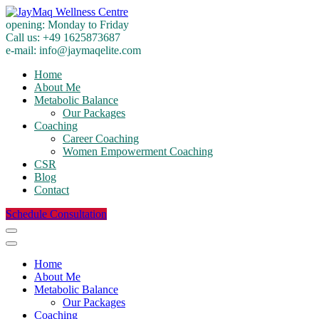
opening:
Monday to Friday
Call us:
+49 1625873687
e-mail:
info@jaymaqelite.com
Home
About Me
Metabolic Balance
Our Packages
Coaching
Career Coaching
Women Empowerment Coaching
CSR
Blog
Contact
Schedule Consultation
Home
About Me
Metabolic Balance
Our Packages
Coaching