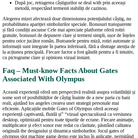
După joc, retragerea câștigurilor se deal with prin aceeași
metodă, respectând termenii stabiliți de cazinou.
Alegerea mizei afectează doar dimensiunea potențialului câștig, nu
probabilitatea apariției simbolurilor speciale. Bonusuri transparente
și fără condiții ascunse Cele mai apreciate platforme oferă rotiri
gratuite, bonusuri de depunere clare și termeni simpli, ușor de înțeles
pentru orice jucător român. Butoanele pentru miză, rotiri automate și
informații sunt integrate în partea inferioară, fără a distrage atenția de
la acțiunea principală. Fiecare factor a fost gândit pentru a fi intuitiv,
cu pictograme clare și opinions vizual instant.
Faq – Must-know Facts About Gates
Associated With Olympus
Această experiență oferă um perspectivă realistă asupra volatilității și
some sort of posibilităților de câștig înainte de a new paria cu bani
reali, ajutând los angeles crearea unei strategii personale mai
eficiente. Aplicațiile mobile Gates of Olympus oferă aceeași
experiență captivantă, fluidă și” “vizual spectaculoasă ca versiunea
desktop, optimizată pentru toate tipurile de ecrane. Fiecare animație,
multiplicator și efect sonor este redat cu claritate, păstrând calitatea
originală the designului și dinamica simbolurilor. Jocul gates of
olympus slot machine game demo este inclus în aplicație, permițând