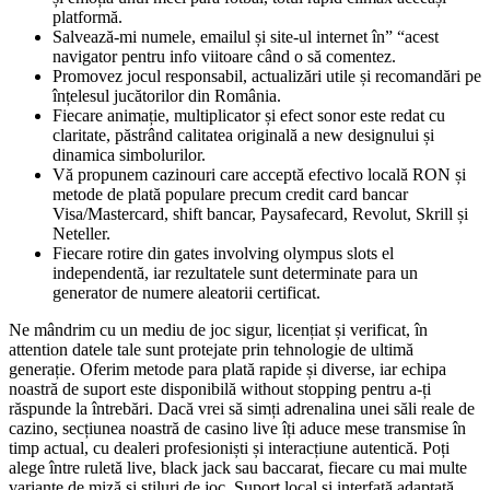
platformă.
Salvează-mi numele, emailul și site-ul internet în” “acest
navigator pentru info viitoare când o să comentez.
Promovez jocul responsabil, actualizări utile și recomandări pe
înțelesul jucătorilor din România.
Fiecare animație, multiplicator și efect sonor este redat cu
claritate, păstrând calitatea originală a new designului și
dinamica simbolurilor.
Vă propunem cazinouri care acceptă efectivo locală RON și
metode de plată populare precum credit card bancar
Visa/Mastercard, shift bancar, Paysafecard, Revolut, Skrill și
Neteller.
Fiecare rotire din gates involving olympus slots el
independentă, iar rezultatele sunt determinate para un
generator de numere aleatorii certificat.
Ne mândrim cu un mediu de joc sigur, licențiat și verificat, în
attention datele tale sunt protejate prin tehnologie de ultimă
generație. Oferim metode para plată rapide și diverse, iar echipa
noastră de suport este disponibilă without stopping pentru a-ți
răspunde la întrebări. Dacă vrei să simți adrenalina unei săli reale de
cazino, secțiunea noastră de casino live îți aduce mese transmise în
timp actual, cu dealeri profesioniști și interacțiune autentică. Poți
alege între ruletă live, black jack sau baccarat, fiecare cu mai multe
variante de miză și stiluri de joc. Suport local și interfață adaptată