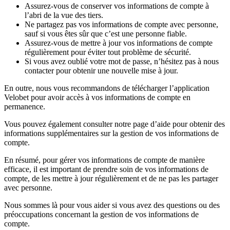
Assurez-vous de conserver vos informations de compte à
l’abri de la vue des tiers.
Ne partagez pas vos informations de compte avec personne,
sauf si vous êtes sûr que c’est une personne fiable.
Assurez-vous de mettre à jour vos informations de compte
régulièrement pour éviter tout problème de sécurité.
Si vous avez oublié votre mot de passe, n’hésitez pas à nous
contacter pour obtenir une nouvelle mise à jour.
En outre, nous vous recommandons de télécharger l’application
Velobet pour avoir accès à vos informations de compte en
permanence.
Vous pouvez également consulter notre page d’aide pour obtenir des
informations supplémentaires sur la gestion de vos informations de
compte.
En résumé, pour gérer vos informations de compte de manière
efficace, il est important de prendre soin de vos informations de
compte, de les mettre à jour régulièrement et de ne pas les partager
avec personne.
Nous sommes là pour vous aider si vous avez des questions ou des
préoccupations concernant la gestion de vos informations de
compte.