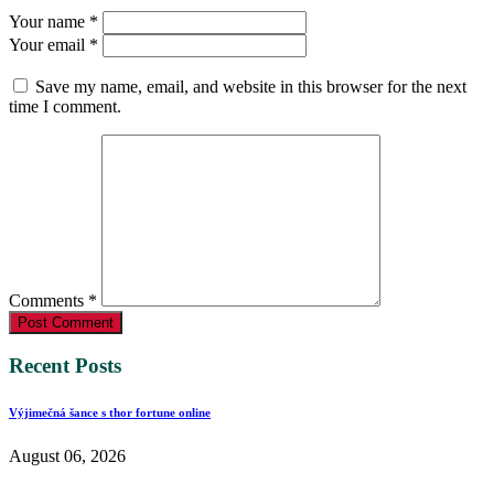
Your name *
Your email *
Save my name, email, and website in this browser for the next
time I comment.
Comments *
Post Comment
Recent Posts
Výjimečná šance s thor fortune online
August 06, 2026