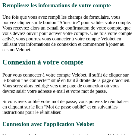
Remplissez les informations de votre compte
Une fois que vous avez rempli les champs de formulaire, vous
pouvez cliquer sur le bouton “S’inscrire” pour valider votre compte.
Vous recevrez alors un e-mail de confirmation de votre compte, que
vous devrez ouvrir pour activer votre compte. Une fois votre compte
activé, vous pourrez vous connecter à votre compte Velobet en
utilisant vos informations de connexion et commencer à jouer au
casino Velobet.
Connexion à votre compte
Pour vous connecter à votre compte Velobet, il suffit de cliquer sur
le bouton “Se connecter” situé en haut à droite de la page d’accueil.
Vous serez alors redirigé vers une page de connexion où vous
devrez saisir votre adresse e-mail et votre mot de passe.
Si vous avez oublié votre mot de passe, vous pouvez le réinitialiser
en cliquant sur le lien “Mot de passe oublié” et en suivant les
instructions pour le réinitialiser.
Connexion avec l’application Velobet