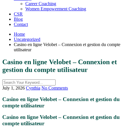
Career Coaching
Women Empowerment Coaching
CSR
Blog
Contact
Home
Uncategorized
Casino en ligne Velobet – Connexion et gestion du compte
utilisateur
Casino en ligne Velobet – Connexion et
gestion du compte utilisateur
July 1, 2026
Cynthia
No Comments
Casino en ligne Velobet – Connexion et gestion du
compte utilisateur
Casino en ligne Velobet – Connexion et gestion du
compte utilisateur