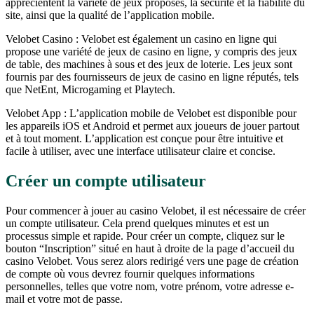
apprécientent la variété de jeux proposés, la sécurité et la fiabilité du
site, ainsi que la qualité de l’application mobile.
Velobet Casino : Velobet est également un casino en ligne qui
propose une variété de jeux de casino en ligne, y compris des jeux
de table, des machines à sous et des jeux de loterie. Les jeux sont
fournis par des fournisseurs de jeux de casino en ligne réputés, tels
que NetEnt, Microgaming et Playtech.
Velobet App : L’application mobile de Velobet est disponible pour
les appareils iOS et Android et permet aux joueurs de jouer partout
et à tout moment. L’application est conçue pour être intuitive et
facile à utiliser, avec une interface utilisateur claire et concise.
Créer un compte utilisateur
Pour commencer à jouer au casino Velobet, il est nécessaire de créer
un compte utilisateur. Cela prend quelques minutes et est un
processus simple et rapide. Pour créer un compte, cliquez sur le
bouton “Inscription” situé en haut à droite de la page d’accueil du
casino Velobet. Vous serez alors redirigé vers une page de création
de compte où vous devrez fournir quelques informations
personnelles, telles que votre nom, votre prénom, votre adresse e-
mail et votre mot de passe.