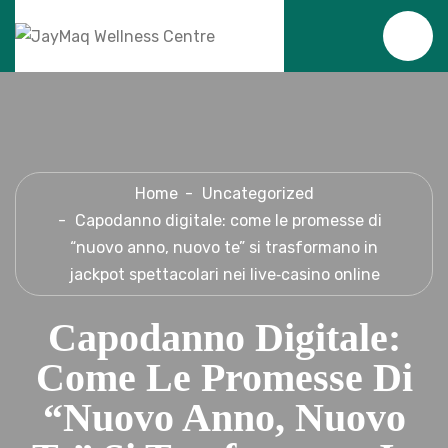
Home
Uncategorized
Capodanno digitale: come le promesse di
“nuovo anno, nuovo te” si trasformano in
jackpot spettacolari nei live‑casino online
Capodanno Digitale:
Come Le Promesse Di
“nuovo Anno, Nuovo