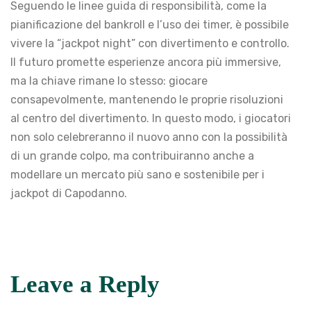
Seguendo le linee guida di responsibilità, come la
pianificazione del bankroll e l’uso dei timer, è possibile
vivere la “jackpot night” con divertimento e controllo.
Il futuro promette esperienze ancora più immersive,
ma la chiave rimane lo stesso: giocare
consapevolmente, mantenendo le proprie risoluzioni
al centro del divertimento. In questo modo, i giocatori
non solo celebreranno il nuovo anno con la possibilità
di un grande colpo, ma contribuiranno anche a
modellare un mercato più sano e sostenibile per i
jackpot di Capodanno.
Leave a Reply