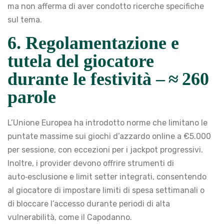
ma non afferma di aver condotto ricerche specifiche
sul tema.
6. Regolamentazione e
tutela del giocatore
durante le festività – ≈ 260
parole
L’Unione Europea ha introdotto norme che limitano le
puntate massime sui giochi d’azzardo online a €5.000
per sessione, con eccezioni per i jackpot progressivi.
Inoltre, i provider devono offrire strumenti di
auto‑esclusione e limit setter integrati, consentendo
al giocatore di impostare limiti di spesa settimanali o
di bloccare l’accesso durante periodi di alta
vulnerabilità, come il Capodanno.