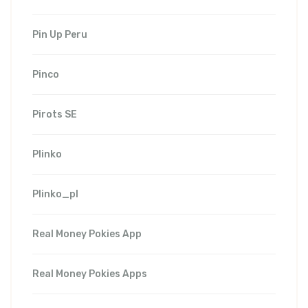
Pin Up Peru
Pinco
Pirots SE
Plinko
Plinko_pl
Real Money Pokies App
Real Money Pokies Apps