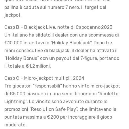
pallina è caduta sul numero 7 nero, il target del
jackpot.
Caso B – Blackjack Live, notte di Capodanno 2023
Un italiano ha sfidato il dealer con una scommessa di
€10.000 in un tavolo “Holiday Blackjack”. Dopo tre
mani consecutive di blackjack, il dealer ha attivato il
“Holiday Bonus” con un payout del 7‑figure, portando
il totale a €1,2 milioni.
Caso C – Micro‑jackpot multipli, 2024
Tre giocatori “responsabili” hanno vinto micro‑jackpot
di €5.000 ciascuno in una serie di round di “Roulette
Lightning”. Le vincite sono avvenute durante le
promozioni “Resolution Safe Play”, che limitavano la
puntata massima a €200 per incoraggiare il gioco
moderato.