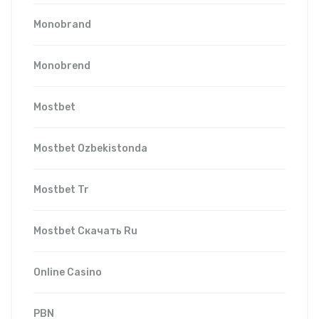
Monobrand
Monobrend
Mostbet
Mostbet Ozbekistonda
Mostbet Tr
Mostbet Скачать Ru
Online Casino
PBN