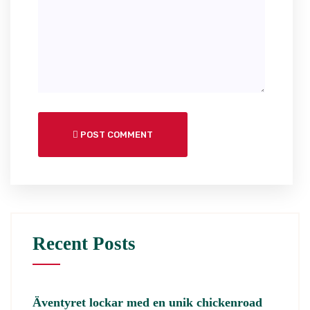
POST COMMENT
Recent Posts
Äventyret lockar med en unik chickenroad