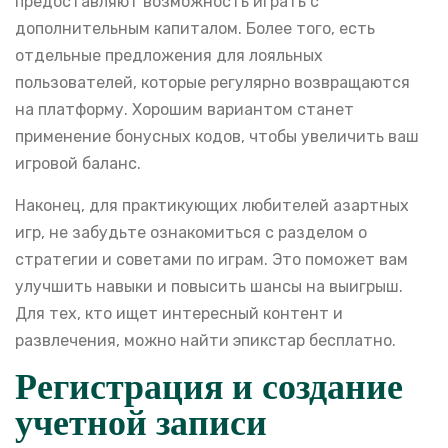
предоставляют возможность играть с
дополнительным капиталом. Более того, есть
отдельные предложения для лояльных
пользователей, которые регулярно возвращаются
на платформу. Хорошим вариантом станет
применение бонусных кодов, чтобы увеличить ваш
игровой баланс.
Наконец, для практикующих любителей азартных
игр, не забудьте ознакомиться с разделом о
стратегии и советами по играм. Это поможет вам
улучшить навыки и повысить шансы на выигрыш.
Для тех, кто ищет интересный контент и
развлечения, можно найти
эпикстар бесплатно
.
Регистрация и создание
учетной записи