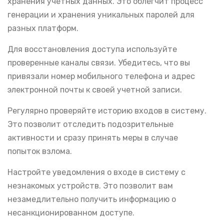
хранения учетных данных. Это облегчит процесс
генерации и хранения уникальных паролей для
разных платформ.
Для восстановления доступа используйте
проверенные каналы связи. Убедитесь, что вы
привязали номер мобильного телефона и адрес
электронной почты к своей учетной записи.
Регулярно проверяйте историю входов в систему.
Это позволит отследить подозрительные
активности и сразу принять меры в случае
попыток взлома.
Настройте уведомления о входе в систему с
незнакомых устройств. Это позволит вам
незамедлительно получить информацию о
несанкционированном доступе.