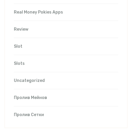
Real Money Pokies Apps
Review
Slot
Slots
Uncategorized
Пролив Мейнов
Пролив Сетки