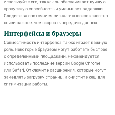
используйте его, так как он обеспечивает лучшую
пропускную способность и уменьшает задержки.
Следите за состоянием сигнала: высокое качество
связи важнее, чем скорость передачи данных.
Интерфейсы и браузеры
Совместимость интерфейса также играет важную
роль. Некоторые браузеры могут работать быстрее
с определёнными площадками. Рекомендуется
использовать последние версии Google Chrome
или Safari. Отключите расширения, которые могут
замедлять загрузку страниц, и очистите кеш для
оптимизации работы.