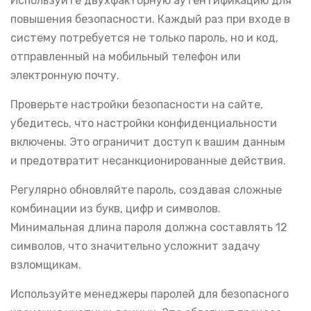
Используйте двухфакторную аутентификацию для
повышения безопасности. Каждый раз при входе в
систему потребуется не только пароль, но и код,
отправленный на мобильный телефон или
электронную почту.
Проверьте настройки безопасности на сайте,
убедитесь, что настройки конфиденциальности
включены. Это ограничит доступ к вашим данным
и предотвратит несанкционированные действия.
Регулярно обновляйте пароль, создавая сложные
комбинации из букв, цифр и символов.
Минимальная длина пароля должна составлять 12
символов, что значительно усложнит задачу
взломщикам.
Используйте менеджеры паролей для безопасного