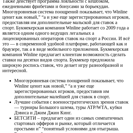
Также действует программа лояльности с кешбэком,
ежедневными фрибетами и бонусами за борьекудан.
Многоуровневая система поощрений показывает, что Winline
ценит как новый,” “а и уже еще зарегистрированных игроков,
предоставляя им дополнительные мальской для ставок а
спорт. Букмекерская компания Winline работает со 2009 года а
является одним одного ведущих легальных а
лицензированных операторов ставок на спорт а России. И всё
это — в современной удобной платформе, работающей как и
браузере, так а в виде мобильного приложения. Букмекерская
компания Winline предлагает клиентам возможность сделать
ставки на десятки видов спорта. Букмекер предложила
широкую роспись ставок, что делает игру разнообразной и
интересной.
Многоуровневая система поощрений показывает, что
Winline ценит как новой,” “а и уже еще
зарегистрированных игроков, предоставив им
дополнительные малейшей для ставок в спорт.
Лучшие события с военностратегических зрения ставок
— турниры Большого шлема, туры ATP/WTA, кубки
Дэвиса и Джим Джин Кинг.
БЕТСИТИ – предлагает один из самых симпатичных
стартовых офферов и рынке, который отличается
простыми и” “понятный условиями для отыгрыша.