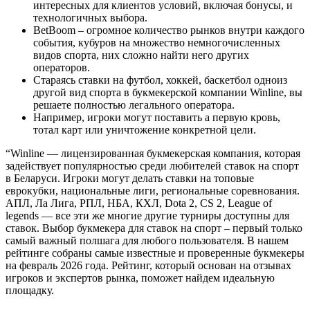
интересных для клиентов условий, включая бонусы, и
технологичных выбора.
BetBoom – огромное количество рынков внутри каждого
события, кубуров на множество немногочисленных
видов спорта, них сложно найти него других
операторов.
Стараясь ставки на футбол, хоккей, баскетбол одноиз
другой вид спорта в букмекерской компании Winline, вы
решаете полностью легального оператора.
Например, игроки могут поставить а первую кровь,
тотал карт или уничтожение конкретной цели.
“Winline — лицензированная букмекерская компания, которая
задействует популярностью среди любителей ставок на спорт
в Беларуси. Игроки могут делать ставки на топовые
еврокубки, национальные лиги, региональные соревнования.
АПЛ, Ла Лига, РПЛ, НБА, КХЛ, Dota 2, CS 2, League of
legends — все эти же многие другие турниры доступны для
ставок. Выбор букмекера для ставок на спорт – первый только
самый важный полшага для любого пользователя. В нашем
рейтинге собраны самые известные и проверенные букмекеры
на февраль 2026 года. Рейтинг, который основан на отзывах
игроков и экспертов рынка, поможет найдем идеальную
площадку.