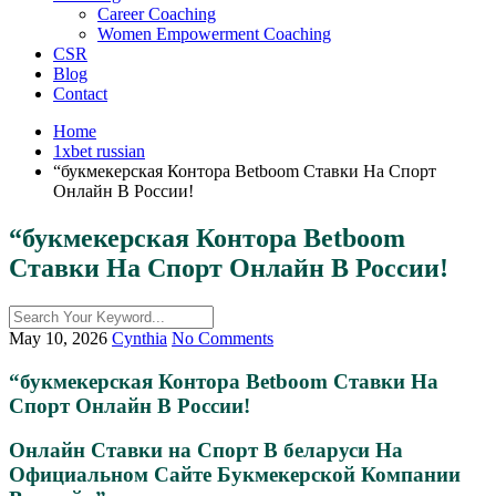
Career Coaching
Women Empowerment Coaching
CSR
Blog
Contact
Home
1xbet russian
“букмекерская Контора Betboom Ставки На Спорт
Онлайн В России!
“букмекерская Контора Betboom
Ставки На Спорт Онлайн В России!
May 10, 2026
Cynthia
No Comments
“букмекерская Контора Betboom Ставки На
Спорт Онлайн В России!
Онлайн Ставки на Спорт В беларуси На
Официальном Сайте Букмекерской Компании