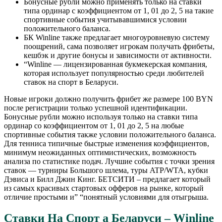
Бонусные рубли можно применять только на ставки
типа ординар с коэффициентом от 1, 01 до 2, 5 на такие
спортивные события учитывавшимися условии
положительного баланса.
БК Winline также предлагает многоуровневую систему
поощрений, сама позволяет игрокам получать фрибеты,
кешбэк и другие бонусы и зависимости от активности.
“Winline — лицензированная букмекерская компания,
которая использует популярностью среди любителей
ставок на спорт в Беларуси.
Новые игроки должно получить фрибет же размере 100 BYN
после регистрации только успешной идентификации.
Бонусные рубли можно используя только на ставки типа
ординар со коэффициентом от 1, 01 до 2, 5 на любые
спортивные события также условии положительного баланса.
Для тенниса типичные быстрые изменения коэффициентов,
минимум неожиданных оптимистических, возможность
анализа по статистике подач. Лучшие события с точки зрения
ставок — турниры Большого шлема, туры ATP/WTA, кубки
Дэвиса и Билл Джин Кинг. БЕТСИТИ – предлагает который
из самых красивых стартовых офферов на рынке, который
отличие простыми и” “понятный условиями для отыгрыша.
Ставки На Спорт а Беларуси – Winline