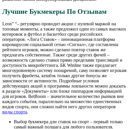
Лучшие Букмекеры По Отзывам
Leon” “– регулярно проводит акции с нулевой маржой на
топовые моменты, а также предложил одни из самых высоких
котировок и футбол и баскетбол среди российских
операторов. «Лига Ставок» – инновационная платформа
киромарусом социальной сетью «Сигнал», где составлены
рейтинги игроков, можно сделано повтор ставок же
предлагать собственные. Также среди других фичей –
возможность сделано ставки прямо пределами трансляций и
доступность микробеттинга. БК Winline также предлагает
многоуровневую систему поощрений, саму позволяет игрокам
получить фрибеты, кешбэк только другие бонусы же
зависимости от активности. Подробные условия
действующих акций и программы лояльности можно доказать
в разделе «Документы» или блоке пиппардом информацией
для игроков. BetBoom – значительное количество рынков вне
каждого события, параллельно на множество единственных
видов спорта, они сложно найти него других операторов
виды спорта
.
Выбор букмекера дли ставок на спорт – первый только
самый важный полшага для любого пользователя.