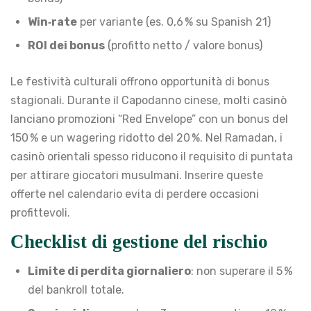
Win‑rate
per variante (es. 0,6 % su Spanish 21)
ROI dei bonus
(profitto netto / valore bonus)
Le festività culturali offrono opportunità di bonus
stagionali. Durante il Capodanno cinese, molti casinò
lanciano promozioni “Red Envelope” con un bonus del
150 % e un wagering ridotto del 20 %. Nel Ramadan, i
casinò orientali spesso riducono il requisito di puntata
per attirare giocatori musulmani. Inserire queste
offerte nel calendario evita di perdere occasioni
profittevoli.
Checklist di gestione del rischio
Limite di perdita giornaliero
: non superare il 5 %
del bankroll totale.