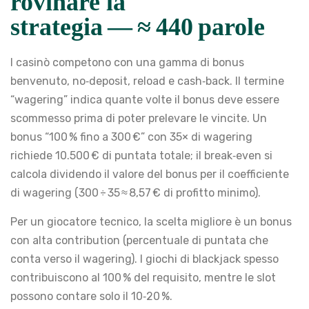
rovinare la
strategia — ≈ 440 parole
I casinò competono con una gamma di bonus
benvenuto, no‑deposit, reload e cash‑back. Il termine
“wagering” indica quante volte il bonus deve essere
scommesso prima di poter prelevare le vincite. Un
bonus “100 % fino a 300 €” con 35× di wagering
richiede 10.500 € di puntata totale; il break‑even si
calcola dividendo il valore del bonus per il coefficiente
di wagering (300 ÷ 35 ≈ 8,57 € di profitto minimo).
Per un giocatore tecnico, la scelta migliore è un bonus
con alta contribution (percentuale di puntata che
conta verso il wagering). I giochi di blackjack spesso
contribuiscono al 100 % del requisito, mentre le slot
possono contare solo il 10‑20 %.