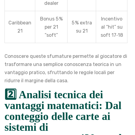
dealer
Bonus 5 %
Incentivo
Caribbean
5 % extra
per 21
al “hit” su
21
su 21
“soft”
soft 17‑18
Conoscere queste sfumature permette al giocatore di
trasformare una semplice conoscenza teorica in un
vantaggio pratico, sfruttando le regole locali per
ridurre il margine della casa.
2️⃣ Analisi tecnica dei
vantaggi matematici: Dal
conteggio delle carte ai
sistemi di