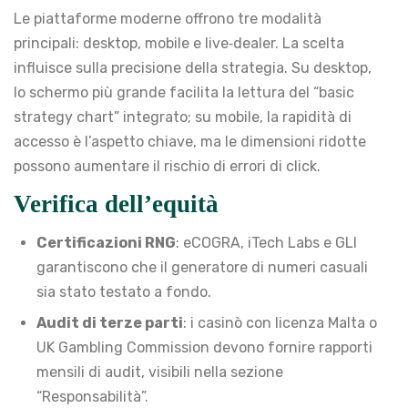
Le piattaforme moderne offrono tre modalità
principali: desktop, mobile e live‑dealer. La scelta
influisce sulla precisione della strategia. Su desktop,
lo schermo più grande facilita la lettura del “basic
strategy chart” integrato; su mobile, la rapidità di
accesso è l’aspetto chiave, ma le dimensioni ridotte
possono aumentare il rischio di errori di click.
Verifica dell’equità
Certificazioni RNG
: eCOGRA, iTech Labs e GLI
garantiscono che il generatore di numeri casuali
sia stato testato a fondo.
Audit di terze parti
: i casinò con licenza Malta o
UK Gambling Commission devono fornire rapporti
mensili di audit, visibili nella sezione
“Responsabilità”.