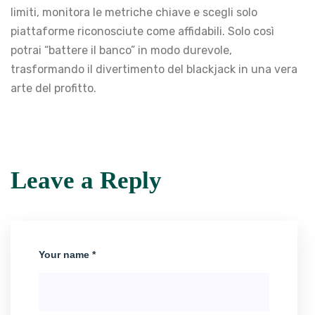
limiti, monitora le metriche chiave e scegli solo
piattaforme riconosciute come affidabili. Solo così
potrai “battere il banco” in modo durevole,
trasformando il divertimento del blackjack in una vera
arte del profitto.
Leave a Reply
Your name *