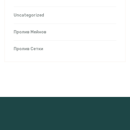
Uncategorized
Пролив Мейнов
Пролив Сетки