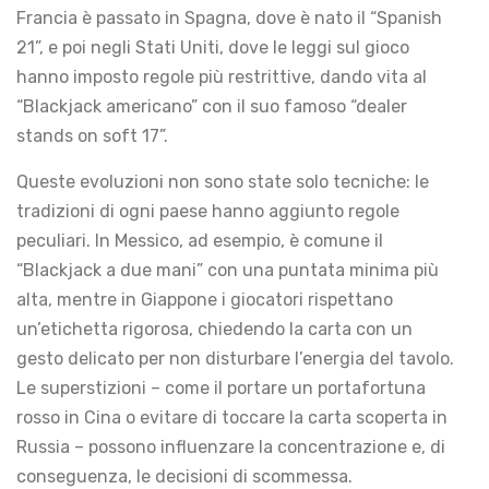
Francia è passato in Spagna, dove è nato il “Spanish
21”, e poi negli Stati Uniti, dove le leggi sul gioco
hanno imposto regole più restrittive, dando vita al
“Blackjack americano” con il suo famoso “dealer
stands on soft 17”.
Queste evoluzioni non sono state solo tecniche: le
tradizioni di ogni paese hanno aggiunto regole
peculiari. In Messico, ad esempio, è comune il
“Blackjack a due mani” con una puntata minima più
alta, mentre in Giappone i giocatori rispettano
un’etichetta rigorosa, chiedendo la carta con un
gesto delicato per non disturbare l’energia del tavolo.
Le superstizioni – come il portare un portafortuna
rosso in Cina o evitare di toccare la carta scoperta in
Russia – possono influenzare la concentrazione e, di
conseguenza, le decisioni di scommessa.