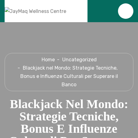
Home
Uncategorized
Blackjack nel Mondo: Strategie Tecniche,
Bonus e Influenze Culturali per Superare il
Banco
Blackjack Nel Mondo:
Strategie Tecniche,
Bonus E Influenze