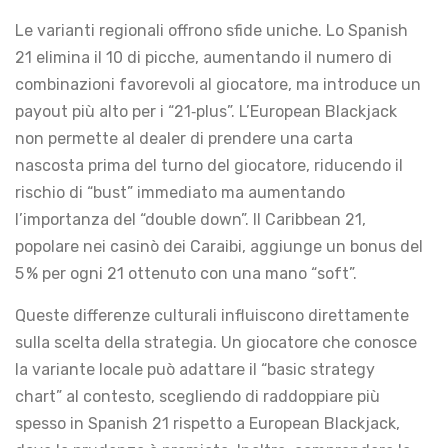
Le varianti regionali offrono sfide uniche. Lo Spanish
21 elimina il 10 di picche, aumentando il numero di
combinazioni favorevoli al giocatore, ma introduce un
payout più alto per i “21‑plus”. L’European Blackjack
non permette al dealer di prendere una carta
nascosta prima del turno del giocatore, riducendo il
rischio di “bust” immediato ma aumentando
l’importanza del “double down”. Il Caribbean 21,
popolare nei casinò dei Caraibi, aggiunge un bonus del
5 % per ogni 21 ottenuto con una mano “soft”.
Queste differenze culturali influiscono direttamente
sulla scelta della strategia. Un giocatore che conosce
la variante locale può adattare il “basic strategy
chart” al contesto, scegliendo di raddoppiare più
spesso in Spanish 21 rispetto a European Blackjack,