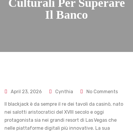
Culturali Per Superare
Il Banco
April 23, 2026
Cynthia
No Comments
Il blackjack è da sempre il re dei tavoli da casinò, nato
nei salotti aristocratici del XVIII secolo e oggi
protagonista sia nei grandi resort di Las Vegas che
nelle piattaforme digitali più innovative. La sua