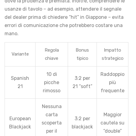
dove la prudenza è premiata. Inoltre, comprendere le
usanze di tavolo – ad esempio, attendere il segnale
del dealer prima di chiedere “hit” in Giappone – evita
errori di comunicazione che potrebbero costare una
mano.
Regola
Bonus
Impatto
Variante
chiave
tipico
strategico
10 di
Raddoppio
Spanish
3:2 per
picche
più
21
21 “soft”
rimosso
frequente
Nessuna
carta
Maggior
European
3:2 per
scoperta
cautela su
Blackjack
blackjack
per il
“double”