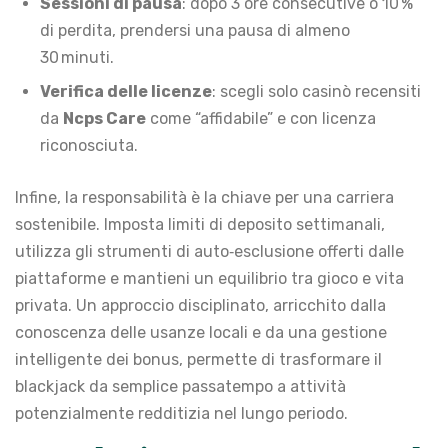
Sessioni di pausa
: dopo 3 ore consecutive o 10 %
di perdita, prendersi una pausa di almeno
30 minuti.
Verifica delle licenze
: scegli solo casinò recensiti
da
Ncps Care
come “affidabile” e con licenza
riconosciuta.
Infine, la responsabilità è la chiave per una carriera
sostenibile. Imposta limiti di deposito settimanali,
utilizza gli strumenti di auto‑esclusione offerti dalle
piattaforme e mantieni un equilibrio tra gioco e vita
privata. Un approccio disciplinato, arricchito dalla
conoscenza delle usanze locali e da una gestione
intelligente dei bonus, permette di trasformare il
blackjack da semplice passatempo a attività
potenzialmente redditizia nel lungo periodo.