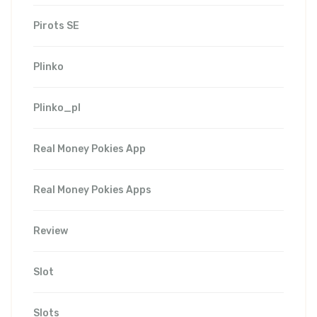
Pirots SE
Plinko
Plinko_pl
Real Money Pokies App
Real Money Pokies Apps
Review
Slot
Slots