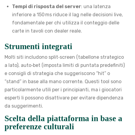
Tempi di risposta del server
: una latenza
inferiore a 150 ms riduce il lag nelle decisioni live,
fondamentale per chi utilizza il conteggio delle
carte in tavoli con dealer reale.
Strumenti integrati
Molti siti includono split‑screen (tabellone strategico
a lato), auto‑bet (imposta limiti di puntata predefiniti)
e consigli di strategia che suggeriscono “hit” o
“stand” in base alla mano corrente. Questi tool sono
particolarmente utili per i principianti, ma i giocatori
esperti li possono disattivare per evitare dipendenza
da suggerimenti.
Scelta della piattaforma in base a
preferenze culturali