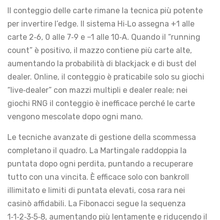
Il conteggio delle carte rimane la tecnica più potente
per invertire l’edge. Il sistema Hi‑Lo assegna +1 alle
carte 2‑6, 0 alle 7‑9 e –1 alle 10‑A. Quando il “running
count” è positivo, il mazzo contiene più carte alte,
aumentando la probabilità di blackjack e di bust del
dealer. Online, il conteggio è praticabile solo su giochi
“live‑dealer” con mazzi multipli e dealer reale; nei
giochi RNG il conteggio è inefficace perché le carte
vengono mescolate dopo ogni mano.
Le tecniche avanzate di gestione della scommessa
completano il quadro. La Martingale raddoppia la
puntata dopo ogni perdita, puntando a recuperare
tutto con una vincita. È efficace solo con bankroll
illimitato e limiti di puntata elevati, cosa rara nei
casinò affidabili. La Fibonacci segue la sequenza
1‑1‑2‑3‑5‑8, aumentando più lentamente e riducendo il