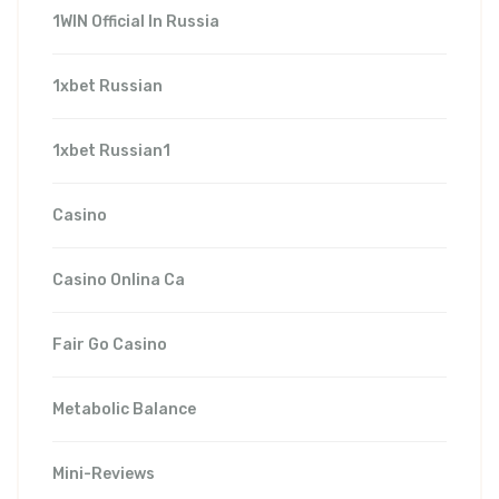
1WIN Official In Russia
1xbet Russian
1xbet Russian1
Casino
Casino Onlina Ca
Fair Go Casino
Metabolic Balance
Mini-Reviews