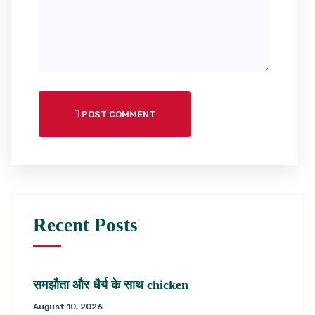
POST COMMENT
Recent Posts
समझौता और धैर्य के साथ chicken
August 10, 2026