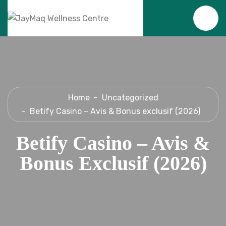
Home
Uncategorized
Betify Casino – Avis & Bonus exclusif (2026)
Betify Casino – Avis &
Bonus Exclusif (2026)