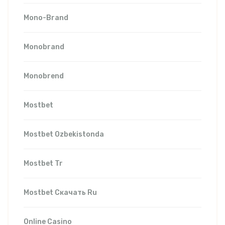
Mono-Brand
Monobrand
Monobrend
Mostbet
Mostbet Ozbekistonda
Mostbet Tr
Mostbet Скачать Ru
Online Casino