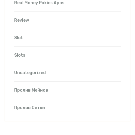
Real Money Pokies Apps
Review
Slot
Slots
Uncategorized
Пролив Мейнов
Пролив Сетки