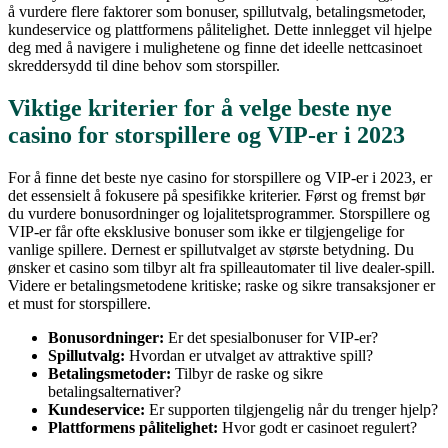
å vurdere flere faktorer som bonuser, spillutvalg, betalingsmetoder,
kundeservice og plattformens pålitelighet. Dette innlegget vil hjelpe
deg med å navigere i mulighetene og finne det ideelle nettcasinoet
skreddersydd til dine behov som storspiller.
Viktige kriterier for å velge beste nye
casino for storspillere og VIP-er i 2023
For å finne det beste nye casino for storspillere og VIP-er i 2023, er
det essensielt å fokusere på spesifikke kriterier. Først og fremst bør
du vurdere bonusordninger og lojalitetsprogrammer. Storspillere og
VIP-er får ofte eksklusive bonuser som ikke er tilgjengelige for
vanlige spillere. Dernest er spillutvalget av største betydning. Du
ønsker et casino som tilbyr alt fra spilleautomater til live dealer-spill.
Videre er betalingsmetodene kritiske; raske og sikre transaksjoner er
et must for storspillere.
Bonusordninger:
Er det spesialbonuser for VIP-er?
Spillutvalg:
Hvordan er utvalget av attraktive spill?
Betalingsmetoder:
Tilbyr de raske og sikre
betalingsalternativer?
Kundeservice:
Er supporten tilgjengelig når du trenger hjelp?
Plattformens pålitelighet:
Hvor godt er casinoet regulert?