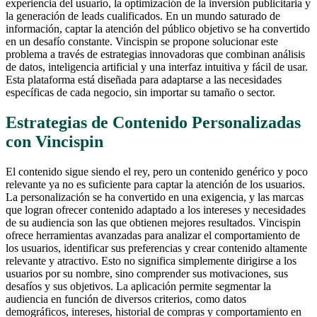
experiencia del usuario, la optimización de la inversión publicitaria y
la generación de leads cualificados. En un mundo saturado de
información, captar la atención del público objetivo se ha convertido
en un desafío constante. Vincispin se propone solucionar este
problema a través de estrategias innovadoras que combinan análisis
de datos, inteligencia artificial y una interfaz intuitiva y fácil de usar.
Esta plataforma está diseñada para adaptarse a las necesidades
específicas de cada negocio, sin importar su tamaño o sector.
Estrategias de Contenido Personalizadas
con Vincispin
El contenido sigue siendo el rey, pero un contenido genérico y poco
relevante ya no es suficiente para captar la atención de los usuarios.
La personalización se ha convertido en una exigencia, y las marcas
que logran ofrecer contenido adaptado a los intereses y necesidades
de su audiencia son las que obtienen mejores resultados. Vincispin
ofrece herramientas avanzadas para analizar el comportamiento de
los usuarios, identificar sus preferencias y crear contenido altamente
relevante y atractivo. Esto no significa simplemente dirigirse a los
usuarios por su nombre, sino comprender sus motivaciones, sus
desafíos y sus objetivos. La aplicación permite segmentar la
audiencia en función de diversos criterios, como datos
demográficos, intereses, historial de compras y comportamiento en