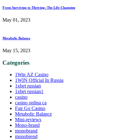
From Surviving to Thriving: The Life-Changing
May 01, 2023
Metabolic Balance
May 15, 2023
Categories
1Win AZ Casino
1WIN Official In Russia
1xbet russian
1xbet russian1
casino
casino onlina ca
Fair Go Casino
Metabolic Balance
Mini-reviews
Mono-brand
monobrand
monobrend