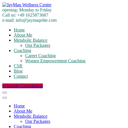
opening:
Monday to Friday
Call us:
+49 1625873687
e-mail:
info@jaymaqelite.com
Home
About Me
Metabolic Balance
Our Packages
Coaching
Career Coaching
Women Empowerment Coaching
CSR
Blog
Contact
Schedule Consultation
Home
About Me
Metabolic Balance
Our Packages
Coaching