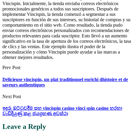
Vincispin. Inicialmente, la tienda enviaba correos electrónicos
promocionales genéricos a todos sus suscriptores. Después de
implementar Vincispin, la tienda comenzó a segmentar a sus
suscriptores en función de sus intereses, su historial de compras y su
comportamiento en el sitio web. Como resultado, la tienda pudo
enviar correos electrónicos personalizados con recomendaciones de
productos relevantes para cada suscriptor. Esto llevó a un aumento
significativo en la tasa de apertura de los correos electrónicos, la tasa
de clics y las ventas. Este ejemplo ilustra el poder de la
personalización y cómo Vincispin puede ayudar a las marcas a
obtener mejores resultados.
Prev Post
Délicieuse vincispin, un plat traditionnel enrichi dhistoire et de
saveurs authentiques
Next Post
ඉඳුරු ඔට්ටුවදීම සහ vincispin casino vinci spin casino හරහා
වැඩිදියුණු කළ ජයග්‍රහණ අවස්ථා
Leave a Reply