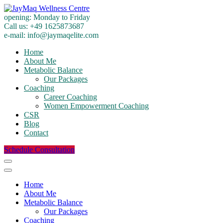
opening:
Monday to Friday
Call us:
+49 1625873687
e-mail:
info@jaymaqelite.com
Home
About Me
Metabolic Balance
Our Packages
Coaching
Career Coaching
Women Empowerment Coaching
CSR
Blog
Contact
Schedule Consultation
Home
About Me
Metabolic Balance
Our Packages
Coaching