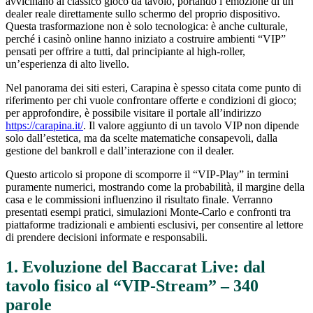
avvicinano al classico gioco da tavolo, portando l’emozione di un
dealer reale direttamente sullo schermo del proprio dispositivo.
Questa trasformazione non è solo tecnologica: è anche culturale,
perché i casinò online hanno iniziato a costruire ambienti “VIP”
pensati per offrire a tutti, dal principiante al high‑roller,
un’esperienza di alto livello.
Nel panorama dei siti esteri, Carapina è spesso citata come punto di
riferimento per chi vuole confrontare offerte e condizioni di gioco;
per approfondire, è possibile visitare il portale all’indirizzo
https://carapina.it/
. Il valore aggiunto di un tavolo VIP non dipende
solo dall’estetica, ma da scelte matematiche consapevoli, dalla
gestione del bankroll e dall’interazione con il dealer.
Questo articolo si propone di scomporre il “VIP‑Play” in termini
puramente numerici, mostrando come la probabilità, il margine della
casa e le commissioni influenzino il risultato finale. Verranno
presentati esempi pratici, simulazioni Monte‑Carlo e confronti tra
piattaforme tradizionali e ambienti esclusivi, per consentire al lettore
di prendere decisioni informate e responsabili.
1. Evoluzione del Baccarat Live: dal
tavolo fisico al “VIP‑Stream” – 340
parole