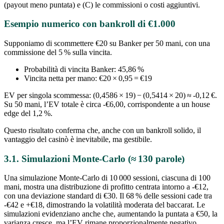
(payout meno puntata) e (C) le commissioni o costi aggiuntivi.
Esempio numerico con bankroll di €1.000
Supponiamo di scommettere €20 su Banker per 50 mani, con una
commissione del 5 % sulla vincita.
Probabilità di vincita Banker: 45,86 %
Vincita netta per mano: €20 × 0,95 = €19
EV per singola scommessa: (0,4586 × 19) − (0,5414 × 20) ≈ ‑0,12 €.
Su 50 mani, l’EV totale è circa ‑€6,00, corrispondente a un house
edge del 1,2 %.
Questo risultato conferma che, anche con un bankroll solido, il
vantaggio del casinò è inevitabile, ma gestibile.
3.1. Simulazioni Monte‑Carlo (≈ 130 parole)
Una simulazione Monte‑Carlo di 10 000 sessioni, ciascuna di 100
mani, mostra una distribuzione di profitto centrata intorno a ‑€12,
con una deviazione standard di €30. Il 68 % delle sessioni cade tra
‑€42 e +€18, dimostrando la volatilità moderata del baccarat. Le
simulazioni evidenziano anche che, aumentando la puntata a €50, la
varianza cresce, ma l’EV rimane proporzionalmente negativo.