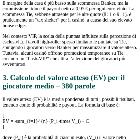
Il margine della casa è più basso sulla scommessa Banker, ma la
commissione riduce il payout netto a 0,95 € per ogni euro vinto. La
scommessa Tie, sebbene attraente per le alte quote (8 : 1 o 9 : 1), è
praticamente un “tax shelter” per il casinò, a causa del suo elevato
house edge.
Nel contesto VIP, la scelta della puntata influisce sulla percezione di
esclusività. I tavoli high‑roller spesso limitano le puntate su Tie,
spingendo i giocatori verso Banker per massimizzare il valore atteso.
Tuttavia, alcuni casinò offrono promozioni temporanee su Tie,
creando un “flash‑VIP” che attira l’attenzione dei giocatori più
avventurosi.
3. Calcolo del valore atteso (EV) per il
giocatore medio – 380 parole
Il valore atteso (EV) è la media ponderata di tutti i possibili risultati,
tenendo conto di probabilità e payout. La formula di base è:
[
EV = \sum_{i=1}^{n} (P_i \times V_i) – C
]
dove (P_i) è la probabilità di ciascun esito, (V_i) il valore netto