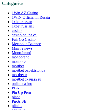
Categories
1Win AZ Casino
1WIN Official In Russia
1xbet russian
1xbet russian1
casino
casino onlina ca
Fair Go Casino
Metabolic Balance
Mini-reviews
Mono-brand
monobrand
monobrend
mostbet
mostbet ozbekistonda
mostbet tr
mostbet скачать ru
online casino
PBN
Pin Up Peru
pinco
Pirots SE
plinko