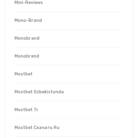
Mini-Reviews
Mono-Brand
Monobrand
Monobrend
Mostbet
Mostbet Ozbekistonda
Mostbet Tr
Mostbet Скачать Ru