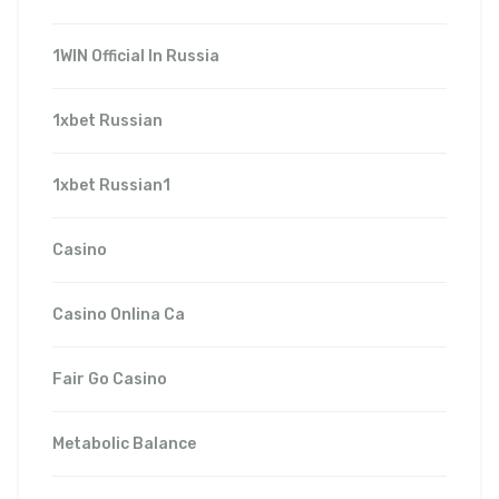
1WIN Official In Russia
1xbet Russian
1xbet Russian1
Casino
Casino Onlina Ca
Fair Go Casino
Metabolic Balance