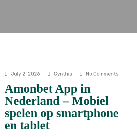
July 2, 2026
Cynthia
No Comments
Amonbet App in
Nederland – Mobiel
spelen op smartphone
en tablet