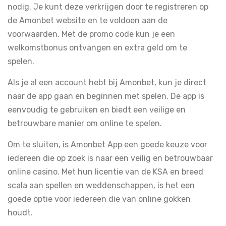
nodig. Je kunt deze verkrijgen door te registreren op
de Amonbet website en te voldoen aan de
voorwaarden. Met de promo code kun je een
welkomstbonus ontvangen en extra geld om te
spelen.
Als je al een account hebt bij Amonbet, kun je direct
naar de app gaan en beginnen met spelen. De app is
eenvoudig te gebruiken en biedt een veilige en
betrouwbare manier om online te spelen.
Om te sluiten, is Amonbet App een goede keuze voor
iedereen die op zoek is naar een veilig en betrouwbaar
online casino. Met hun licentie van de KSA en breed
scala aan spellen en weddenschappen, is het een
goede optie voor iedereen die van online gokken
houdt.