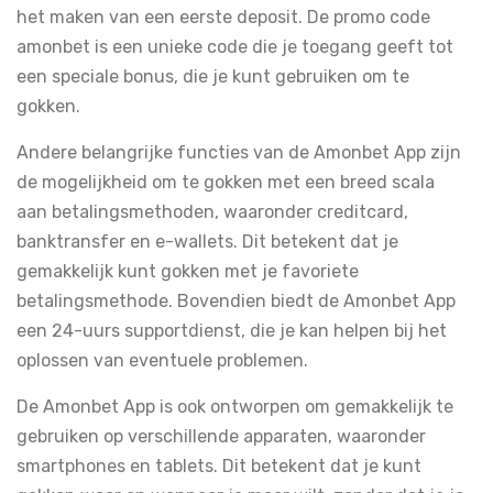
het maken van een eerste deposit. De promo code
amonbet is een unieke code die je toegang geeft tot
een speciale bonus, die je kunt gebruiken om te
gokken.
Andere belangrijke functies van de Amonbet App zijn
de mogelijkheid om te gokken met een breed scala
aan betalingsmethoden, waaronder creditcard,
banktransfer en e-wallets. Dit betekent dat je
gemakkelijk kunt gokken met je favoriete
betalingsmethode. Bovendien biedt de Amonbet App
een 24-uurs supportdienst, die je kan helpen bij het
oplossen van eventuele problemen.
De Amonbet App is ook ontworpen om gemakkelijk te
gebruiken op verschillende apparaten, waaronder
smartphones en tablets. Dit betekent dat je kunt