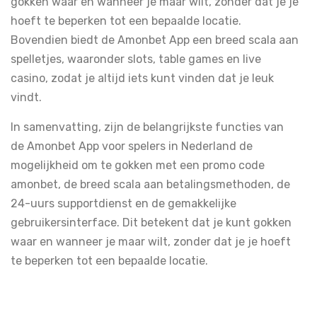
gokken waar en wanneer je maar wilt, zonder dat je je
hoeft te beperken tot een bepaalde locatie.
Bovendien biedt de Amonbet App een breed scala aan
spelletjes, waaronder slots, table games en live
casino, zodat je altijd iets kunt vinden dat je leuk
vindt.
In samenvatting, zijn de belangrijkste functies van
de Amonbet App voor spelers in Nederland de
mogelijkheid om te gokken met een promo code
amonbet, de breed scala aan betalingsmethoden, de
24-uurs supportdienst en de gemakkelijke
gebruikersinterface. Dit betekent dat je kunt gokken
waar en wanneer je maar wilt, zonder dat je je hoeft
te beperken tot een bepaalde locatie.