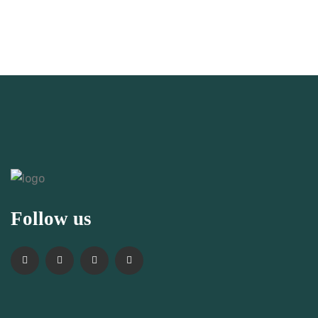
Follow us