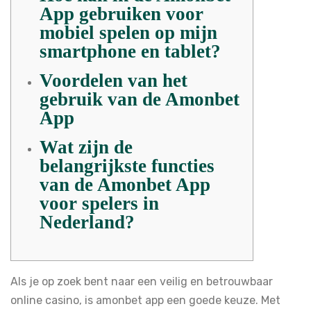
App gebruiken voor
mobiel spelen op mijn
smartphone en tablet?
Voordelen van het
gebruik van de Amonbet
App
Wat zijn de
belangrijkste functies
van de Amonbet App
voor spelers in
Nederland?
Als je op zoek bent naar een veilig en betrouwbaar
online casino, is
amonbet app
een goede keuze. Met