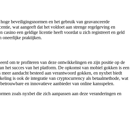
jn hoge beveiligingsnormen en het gebruik van geavanceerde
entie, wat aangeeft dat het voldoet aan strenge regelgeving en
 casino een geldige licentie heeft voordat u zich registreert en geld
n oneerlijke praktijken.
eerd om te profiteren van deze ontwikkelingen en zijn positie op de
 aan het succes van het platform. De opkomst van mobiel gokken is een
eds meer aandacht besteed aan verantwoord gokken, en nyxbet biedt
eling is ook de integratie van cryptocurrency als betaalmethode, wat
en betrouwbare en innovatieve aanbieder van online kansspelen.
ormen zoals nyxbet die zich aanpassen aan deze veranderingen en