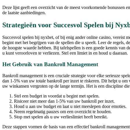
Deze lijst geeft een overzicht van de meest voorkomende bonussen en 
de laatste aanbiedingen.
Strategieën voor Succesvol Spelen bij Nyx
Succesvol spelen bij nyxbet, of bij enig ander online casino, vereist 
begint met het begrijpen van de spellen die u speelt. Leer de regels,
de hoogste waarde hebben. Bij tafelspellen is een goede kennis van d
u kunt veroorloven te verliezen. Stel een limiet in en houd u daaraan.
Het Gebruik van Bankroll Management
Bankroll management is een cruciale strategie voor elke serieuze spele
dan 1-5% van uw totale bankroll per inzet te riskeren. Dit helpt u o
uw winkansen vergroten op de lange termijn. Het is een discipline die 
Stel een budget in voordat u begint met spelen.
Risiceer niet meer dan 1-5% van uw bankroll per inzet.
Houd u aan uw budget en laat u niet meeslepen door emoties.
Neem regelmatig pauzes om een overzicht te houden.
Stop met spelen als u uw verlieslimiet heeft bereikt.
Deze stappen vormen de basis van een effectief bankroll management sy