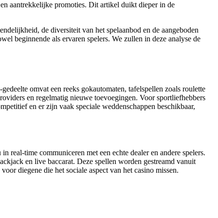
en aantrekkelijke promoties. Dit artikel duikt dieper in de
iendelijkheid, de diversiteit van het spelaanbod en de aangeboden
zowel beginnende als ervaren spelers. We zullen in deze analyse de
-gedeelte omvat een reeks gokautomaten, tafelspellen zoals roulette
eproviders en regelmatig nieuwe toevoegingen. Voor sportliefhebbers
ompetitief en er zijn vaak speciale weddenschappen beschikbaar,
u in real-time communiceren met een echte dealer en andere spelers.
 blackjack en live baccarat. Deze spellen worden gestreamd vanuit
 voor diegene die het sociale aspect van het casino missen.