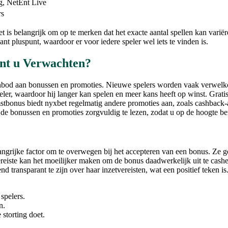
, NetEnt Live
rs
 is belangrijk om op te merken dat het exacte aantal spellen kan variëre
ant pluspunt, waardoor er voor iedere speler wel iets te vinden is.
unt u Verwachten?
 aanbod aan bonussen en promoties. Nieuwe spelers worden vaak verwel
speler, waardoor hij langer kan spelen en meer kans heeft op winst. Gr
tbonus biedt nyxbet regelmatig andere promoties aan, zoals cashback-a
e bonussen en promoties zorgvuldig te lezen, zodat u op de hoogte bent
angrijke factor om te overwegen bij het accepteren van een bonus. Ze 
reiste kan het moeilijker maken om de bonus daadwerkelijk uit te cash
 transparant te zijn over haar inzetvereisten, wat een positief teken is
spelers.
n.
storting doet.