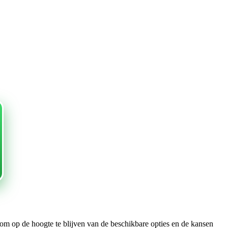
 om op de hoogte te blijven van de beschikbare opties en de kansen