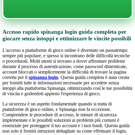
Accesso rapido spinanga login guida completa per
giocare senza intoppi e ottimizzare le vincite possibili
L'accesso a piattaforme di gioco online è diventato un passatempo
sempre più popolare, e spesso si incontrano delle difficoltà tecniche
o procedurali. Molti utenti si trovano a dover affrontare problemi
durante il processo di autenticazione, come password dimenticate,
account bloccati o semplicemente la difficoltà di trovare la pagina
corretta per il
spinanga login
. Questa guida completa è stata creata
per fornirti tutte le informazioni necessarie per accedere senza
intoppi alla piattaforma Spinanga, ottimizzando così le tue possibilità
di vincita e godendoti appieno l'esperienza di gioco.
La sicurezza è un aspetto fondamentale quando si tratta di
piattaforme di gioco online, e Spinanga non fa eccezione.
Comprendere le procedure di accesso, le misure di sicurezza
implementate e le possibili soluzioni ai problemi più comuni è
essenziale per proteggere il tuo account e i tuoi fondi. Questa guida
non solo ti fornirà istruzioni dettagliate su come effettuare il login,