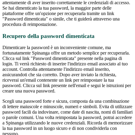
attentamente di aver inserito correttamente le credenziali di accesso.
Se hai dimenticato la tua password, la maggior parte delle
piattaforme offre un'opzione per recuperarla tramite un link
"Password dimenticata" o simile, che ti guiderà attraverso una
procedura di reimpostazione.
Recupero della password dimenticata
Dimenticare la password è un inconveniente comune, ma
fortunatamente Spinanga offre un metodo semplice per recuperarla.
Clicca sul link "Password dimenticata" presente nella pagina di
login. Ti verrà richiesto di inserire l'indirizzo email associato al tuo
account. Controlla attentamente l'indirizzo email inserito,
assicurandoti che sia corretto. Dopo aver inviato la richiesta,
riceverai un'email contenente un link per reimpostare la tua
password. Clicca sul link presente nell'email e segui le istruzioni per
creare una nuova password.
Scegli una password forte e sicura, composta da una combinazione
di lettere maiuscole e minuscole, numeri e simboli. Evita di utilizzare
password facili da indovinare, come date di nascita, nomi di familiari
o parole comuni. Una volta reimpostata la password, potrai accedere
a Spinanga utilizzando le nuove credenziali. Ricorda di memorizzare
la tua password in un luogo sicuro e di non condividerla con
nessuno.