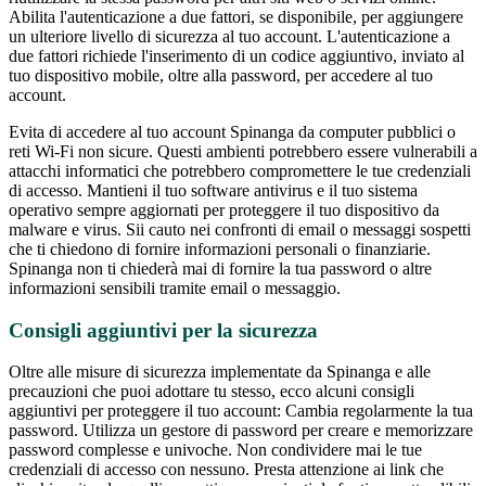
Abilita l'autenticazione a due fattori, se disponibile, per aggiungere
un ulteriore livello di sicurezza al tuo account. L'autenticazione a
due fattori richiede l'inserimento di un codice aggiuntivo, inviato al
tuo dispositivo mobile, oltre alla password, per accedere al tuo
account.
Evita di accedere al tuo account Spinanga da computer pubblici o
reti Wi-Fi non sicure. Questi ambienti potrebbero essere vulnerabili a
attacchi informatici che potrebbero compromettere le tue credenziali
di accesso. Mantieni il tuo software antivirus e il tuo sistema
operativo sempre aggiornati per proteggere il tuo dispositivo da
malware e virus. Sii cauto nei confronti di email o messaggi sospetti
che ti chiedono di fornire informazioni personali o finanziarie.
Spinanga non ti chiederà mai di fornire la tua password o altre
informazioni sensibili tramite email o messaggio.
Consigli aggiuntivi per la sicurezza
Oltre alle misure di sicurezza implementate da Spinanga e alle
precauzioni che puoi adottare tu stesso, ecco alcuni consigli
aggiuntivi per proteggere il tuo account: Cambia regolarmente la tua
password. Utilizza un gestore di password per creare e memorizzare
password complesse e univoche. Non condividere mai le tue
credenziali di accesso con nessuno. Presta attenzione ai link che