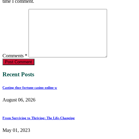
time I comment.
Comments *
Post Comment
Recent Posts
Casting thor fortune casino online w
August 06, 2026
From Surviving to Thriving: The Life-Changing
May 01, 2023