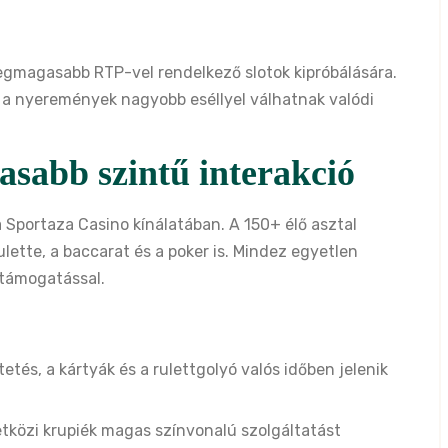
legmagasabb RTP-vel rendelkező slotok kipróbálására.
s a nyeremények nagyobb eséllyel válhatnak valódi
asabb szintű interakció
a Sportaza Casino kínálatában. A 150+ élő asztal
ulette, a baccarat és a poker is. Mindez egyetlen
 támogatással.
etés, a kártyák és a rulettgolyó valós időben jelenik
tközi krupiék magas színvonalú szolgáltatást