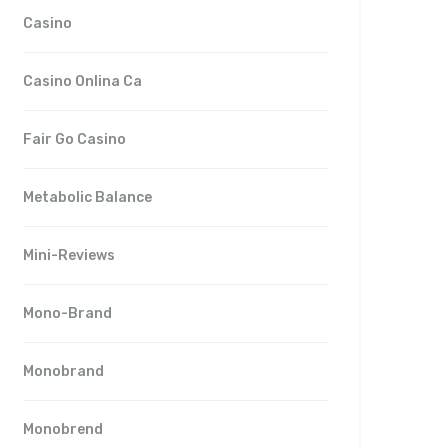
Casino
Casino Onlina Ca
Fair Go Casino
Metabolic Balance
Mini-Reviews
Mono-Brand
Monobrand
Monobrend