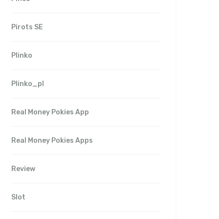
Pirots SE
Plinko
Plinko_pl
Real Money Pokies App
Real Money Pokies Apps
Review
Slot