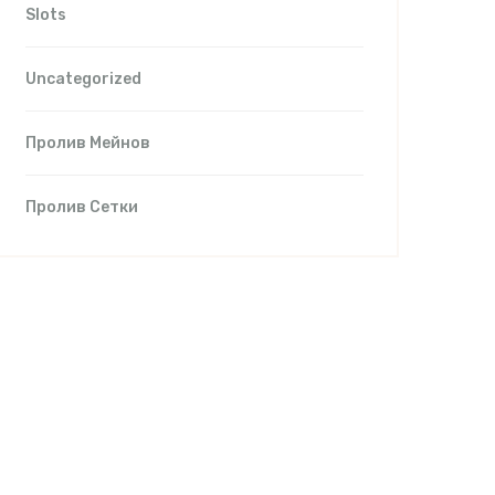
Slots
Uncategorized
Пролив Мейнов
Пролив Сетки