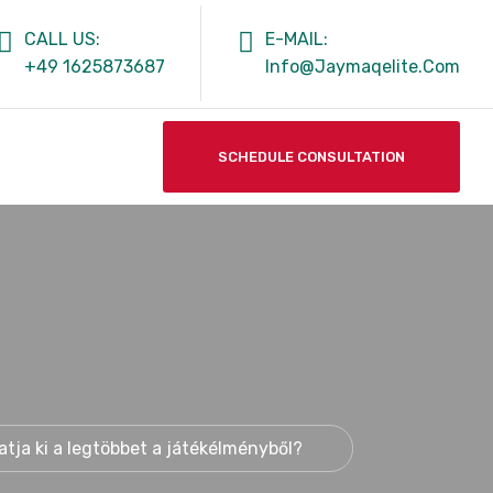
CALL US:
E-MAIL:
+49 1625873687
Info@jaymaqelite.com
SCHEDULE CONSULTATION
atja ki a legtöbbet a játékélményből?