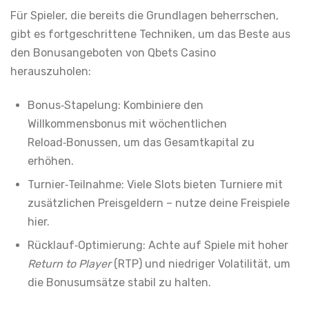
Für Spieler, die bereits die Grundlagen beherrschen,
gibt es fortgeschrittene Techniken, um das Beste aus
den Bonusangeboten von Qbets Casino
herauszuholen:
Bonus‑Stapelung: Kombiniere den
Willkommensbonus mit wöchentlichen
Reload‑Bonussen, um das Gesamtkapital zu
erhöhen.
Turnier‑Teilnahme: Viele Slots bieten Turniere mit
zusätzlichen Preisgeldern – nutze deine Freispiele
hier.
Rücklauf‑Optimierung: Achte auf Spiele mit hoher
Return to Player
(RTP) und niedriger Volatilität, um
die Bonusumsätze stabil zu halten.