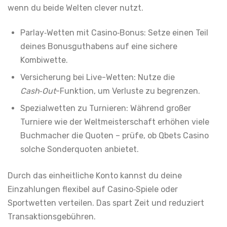
wenn du beide Welten clever nutzt.
Parlay‑Wetten mit Casino‑Bonus: Setze einen Teil
deines Bonusguthabens auf eine sichere
Kombiwette.
Versicherung bei Live-Wetten: Nutze die
Cash‑Out
-Funktion, um Verluste zu begrenzen.
Spezialwetten zu Turnieren: Während großer
Turniere wie der Weltmeisterschaft erhöhen viele
Buchmacher die Quoten – prüfe, ob Qbets Casino
solche Sonderquoten anbietet.
Durch das einheitliche Konto kannst du deine
Einzahlungen flexibel auf Casino‑Spiele oder
Sportwetten verteilen. Das spart Zeit und reduziert
Transaktionsgebühren.