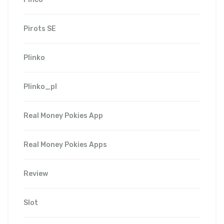
Pirots SE
Plinko
Plinko_pl
Real Money Pokies App
Real Money Pokies Apps
Review
Slot