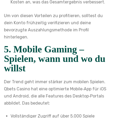
Kosten an, was das Gesamtergebnis verbessert.
Um von diesen Vorteilen zu profitieren, solltest du
dein Konto frühzeitig verifizieren und deine
bevorzugte Auszahlungsmethode im Profil
hinterlegen.
5. Mobile Gaming –
Spielen, wann und wo du
willst
Der Trend geht immer stärker zum mobilen Spielen.
Qbets Casino hat eine optimierte Mobile‑App für iOS
und Android, die alle Features des Desktop‑Portals
abbildet. Das bedeutet:
Vollständiger Zugriff auf über 5.000 Spiele