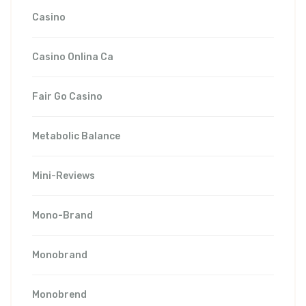
Casino
Casino Onlina Ca
Fair Go Casino
Metabolic Balance
Mini-Reviews
Mono-Brand
Monobrand
Monobrend