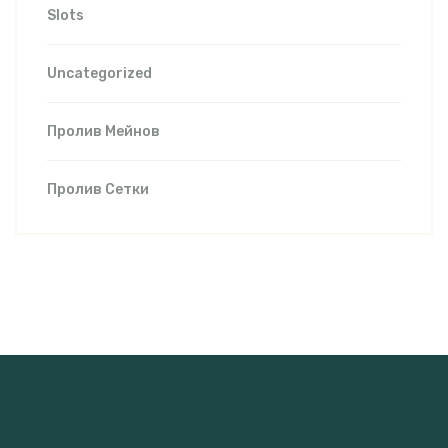
Slots
Uncategorized
Пролив Мейнов
Пролив Сетки