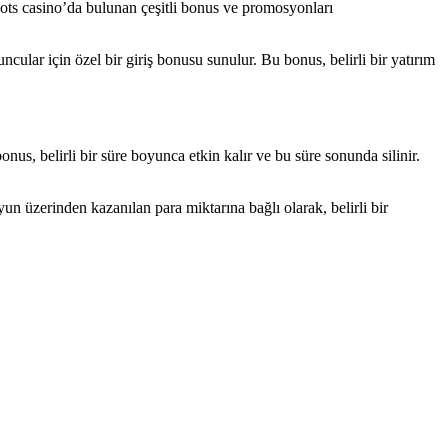
ots casino’da bulunan çeşitli bonus ve promosyonları
ncular için özel bir giriş bonusu sunulur. Bu bonus, belirli bir yatırım
nus, belirli bir süre boyunca etkin kalır ve bu süre sonunda silinir.
yun üzerinden kazanılan para miktarına bağlı olarak, belirli bir