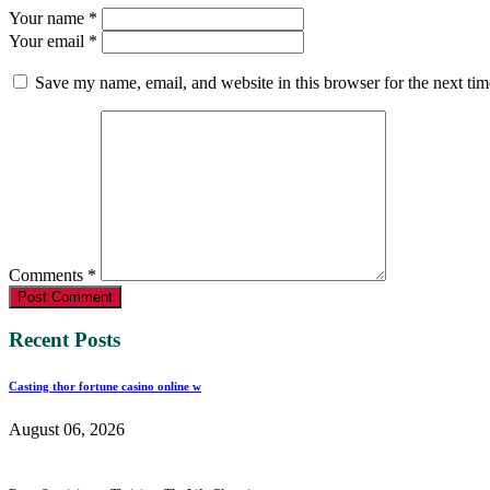
Your name *
Your email *
Save my name, email, and website in this browser for the next ti
Comments *
Post Comment
Recent Posts
Casting thor fortune casino online w
August 06, 2026