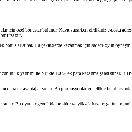
ular için özel bonuslar bulunur. Kayıt yaparken girdiğiniz e-posta adres
ir fırsatdır.
 ek bonuslar sunar. Bu çekilişlerde kazanmak için sadece oyun oynayın, ka
cunun ilk yatırımı ile birlikte 100% ek para kazanma şansı sunar. Bu bon
nculara ek avantajlar sunar. Bu promosyonlar genellikle belirli oyunlarl
uslar sunar. Bu oyunlar genellikle popüler ve yüksek kazanç getiren oy