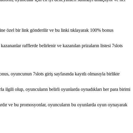
ine özel bir link gönderilir ve bu linki tıklayarak 100% bonus
zananlar rafflerde belirlenir ve kazanılan prizaların listesi 7slots
us, oyuncunun 7slots giriş sayfasında kayıtlı olmasıyla birlikte
a ilgili olup, oyuncuların belirli oyunlarda oynadıkları her para birimi
unlardır ve bu promosyonlar, oyuncuların bu oyunlarda oyun oynayarak