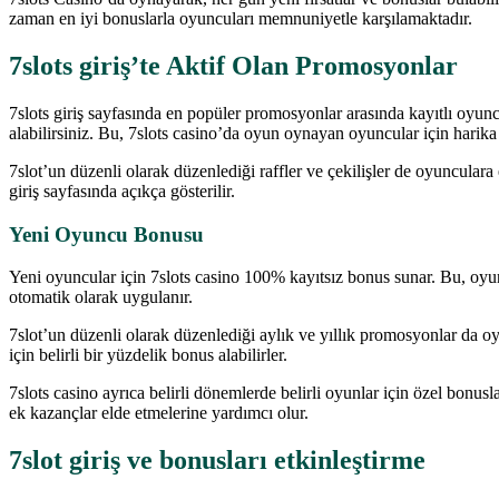
zaman en iyi bonuslarla oyuncuları memnuniyetle karşılamaktadır.
7slots giriş’te Aktif Olan Promosyonlar
7slots giriş sayfasında en popüler promosyonlar arasında kayıtlı oyunc
alabilirsiniz. Bu, 7slots casino’da oyun oynayan oyuncular için harika b
7slot’un düzenli olarak düzenlediği raffler ve çekilişler de oyunculara
giriş sayfasında açıkça gösterilir.
Yeni Oyuncu Bonusu
Yeni oyuncular için 7slots casino 100% kayıtsız bonus sunar. Bu, oyun
otomatik olarak uygulanır.
7slot’un düzenli olarak düzenlediği aylık ve yıllık promosyonlar da oyu
için belirli bir yüzdelik bonus alabilirler.
7slots casino ayrıca belirli dönemlerde belirli oyunlar için özel bon
ek kazançlar elde etmelerine yardımcı olur.
7slot giriş ve bonusları etkinleştirme