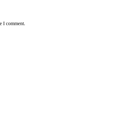
me I comment.