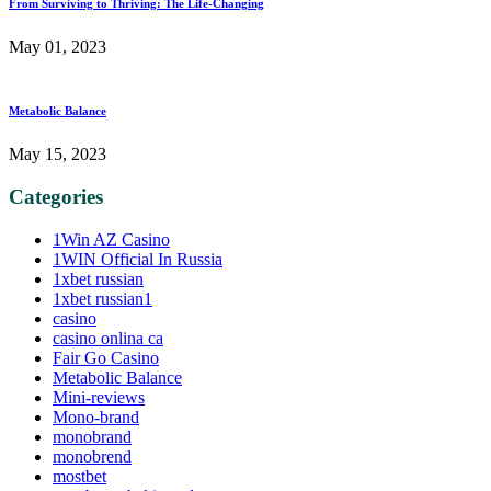
From Surviving to Thriving: The Life-Changing
May 01, 2023
Metabolic Balance
May 15, 2023
Categories
1Win AZ Casino
1WIN Official In Russia
1xbet russian
1xbet russian1
casino
casino onlina ca
Fair Go Casino
Metabolic Balance
Mini-reviews
Mono-brand
monobrand
monobrend
mostbet