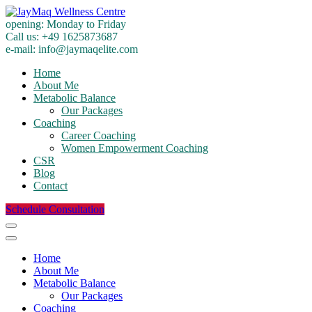
opening:
Monday to Friday
Call us:
+49 1625873687
e-mail:
info@jaymaqelite.com
Home
About Me
Metabolic Balance
Our Packages
Coaching
Career Coaching
Women Empowerment Coaching
CSR
Blog
Contact
Schedule Consultation
Home
About Me
Metabolic Balance
Our Packages
Coaching