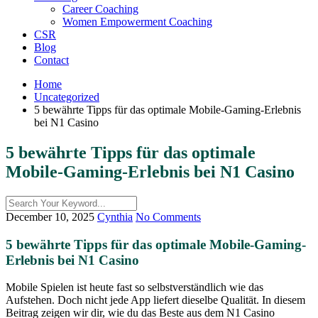
Career Coaching
Women Empowerment Coaching
CSR
Blog
Contact
Home
Uncategorized
5 bewährte Tipps für das optimale Mobile‑Gaming-Erlebnis
bei N1 Casino
5 bewährte Tipps für das optimale
Mobile‑Gaming-Erlebnis bei N1 Casino
December 10, 2025
Cynthia
No Comments
5 bewährte Tipps für das optimale Mobile‑Gaming-
Erlebnis bei N1 Casino
Mobile Spielen ist heute fast so selbstverständlich wie das
Aufstehen. Doch nicht jede App liefert dieselbe Qualität. In diesem
Beitrag zeigen wir dir, wie du das Beste aus dem N1 Casino