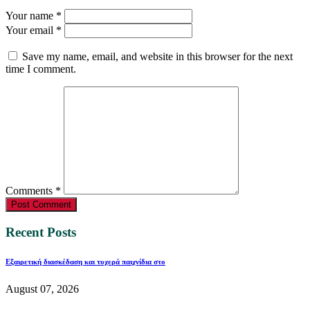
Your name *
Your email *
Save my name, email, and website in this browser for the next
time I comment.
Comments *
Post Comment
Recent Posts
Εξαιρετική διασκέδαση και τυχερά παιχνίδια στο
August 07, 2026