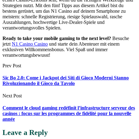
Strategien nutzt. Mit den fünf Tipps aus diesem Artikel bist du
bestens gerüstet, um das N1 Casino auf deinem Smartphone zu
meistern: schnelle Registrierung, riesige Spielauswahl, rasche
Auszahlungen, hochwertige Live‑Dealer‑Spiele und
verantwortungsvolles Spielen.
Ready to take your mobile gaming to the next level?
Besuche
jetzt
N1 Casino Casino
und starte dein Abenteuer mit einem
exklusiven Willkommensbonus. Viel Spaß und immer
verantwortungsbewusst!
Prev Post
Sic Bo 2.0: Come i Jackpot dei Siti di Gioco Moderni Stanno
Rivoluzionando il Gioco da Tavolo
Next Post
Comment le cloud gaming redéfinit l’infrastructure serveur des
casinos : focus sur les programmes de fidélité pour la nouvelle
année
Leave a Reply