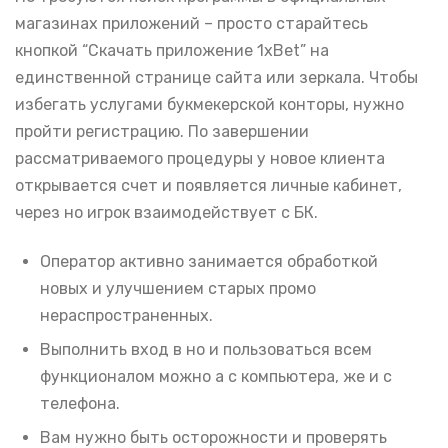
магазинах приложений – просто старайтесь
кнопкой “Скачать приложение 1xBet” на
единственной странице сайта или зеркала. Чтобы
избегать услугами букмекерской конторы, нужно
пройти регистрацию. По завершении
рассматриваемого процедуры у новое клиента
открывается счет и появляется личные кабинет,
через но игрок взаимодействует с БК.
Оператор активно занимается обработкой
новых и улучшением старых промо
нераспространенных.
Выполнить вход в но и пользоваться всем
функционалом можно а с компьютера, же и с
телефона.
Вам нужно быть осторожности и проверять