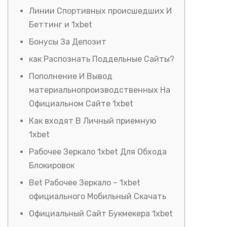
Линии Спортивных происшедших И
Беттинг и 1xbet
Бонусы За Депозит
как Распознать Поддельные Сайты?
Пополнение И Вывод
материальнопроизводственных На
Официальном Сайте 1xbet
Как входят В Личный приемную
1xbet
Рабочее Зеркало 1xbet Для Обхода
Блокировок
Bet Рабочее Зеркало – 1xbet
официального Мобильный Скачать
Официальный Сайт Букмекера 1xbet