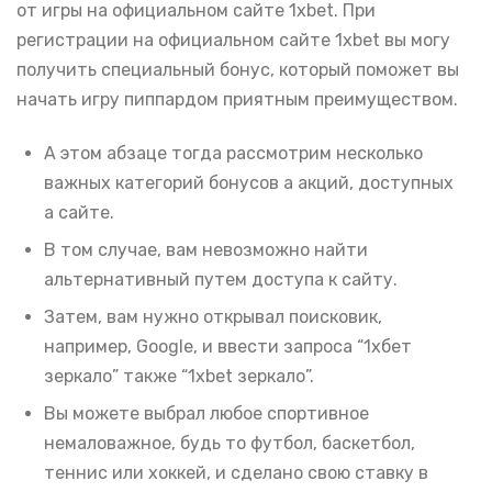
от игры на официальном сайте 1xbet. При
регистрации на официальном сайте 1xbet вы могу
получить специальный бонус, который поможет вы
начать игру пиппардом приятным преимуществом.
А этом абзаце тогда рассмотрим несколько
важных категорий бонусов а акций, доступных
а сайте.
В том случае, вам невозможно найти
альтернативный путем доступа к сайту.
Затем, вам нужно открывал поисковик,
например, Google, и ввести запроса “1хбет
зеркало” также “1xbet зеркало”.
Вы можете выбрал любое спортивное
немаловажное, будь то футбол, баскетбол,
теннис или хоккей, и сделано свою ставку в