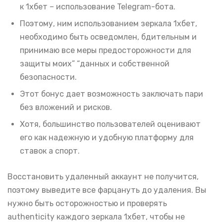
к 1хбет – использование Telegram-бота.
Поэтому, ним использованием зеркала 1хбет,
необходимо быть осведомлен, бдительным и
принимаю все меры предосторожности для
защиты моих” “данных и собственной
безопасности.
Этот бонус дает возможность заключать пари
без вложений и рисков.
Хотя, большинство пользователей оценивают
его как надежную и удобную платформу для
ставок а спорт.
Восстановить удаленный аккаунт не получится,
поэтому выведите все фарцануть до удаления. Вы
нужно быть осторожностью и проверять
authenticity каждого зеркала 1хбет, чтобы не