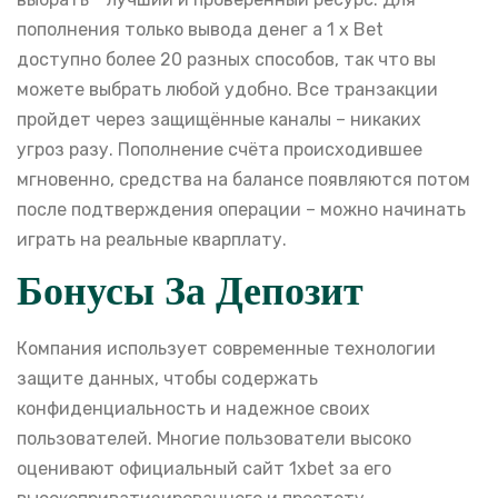
пополнения только вывода денег а 1 x Bet
доступно более 20 разных способов, так что вы
можете выбрать любой удобно. Все транзакции
пройдет через защищённые каналы – никаких
угроз разу. Пополнение счёта происходившее
мгновенно, средства на балансе появляются потом
после подтверждения операции – можно начинать
играть на реальные кварплату.
Бонусы За Депозит
Компания использует современные технологии
защите данных, чтобы содержать
конфиденциальность и надежное своих
пользователей. Многие пользователи высоко
оценивают официальный сайт 1xbet за его