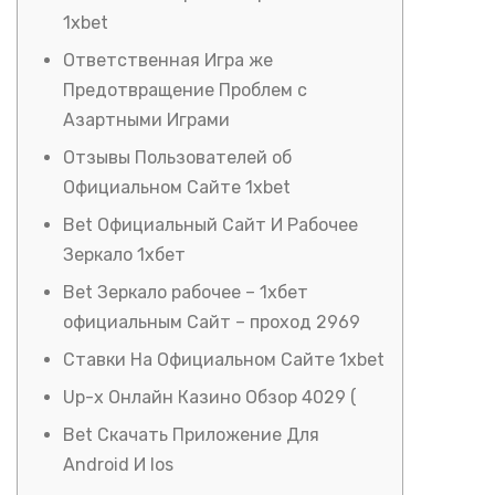
1xbet
Ответственная Игра же
Предотвращение Проблем с
Азартными Играми
Отзывы Пользователей об
Официальном Сайте 1xbet
Bet Официальный Сайт И Рабочее
Зеркало 1хбет
Bet Зеркало рабочее – 1хбет
официальным Сайт – проход 2969
Ставки На Официальном Сайте 1xbet
Up-x Онлайн Казино Обзор 4029 (
Bet Скачать Приложение Для
Android И Ios