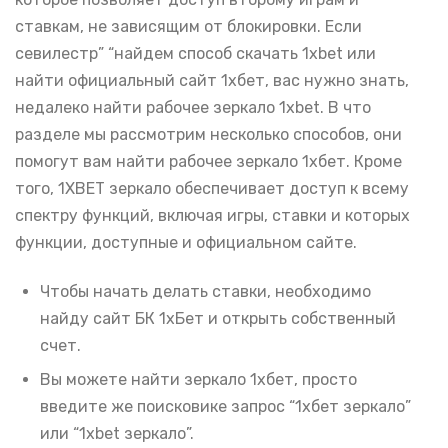
ставкам, не зависящим от блокировки. Если
севилестр” “найдем способ скачать 1xbet или
найти официальный сайт 1хбет, вас нужно знать,
недалеко найти рабочее зеркало 1xbet. В что
разделе мы рассмотрим несколько способов, они
помогут вам найти рабочее зеркало 1хбет. Кроме
того, 1XBET зеркало обеспечивает доступ к всему
спектру функций, включая игры, ставки и которых
функции, доступные и официальном сайте.
Чтобы начать делать ставки, необходимо
найду сайт БК 1хБет и открыть собственный
счет.
Вы можете найти зеркало 1хбет, просто
введите же поисковике запрос “1хбет зеркало”
или “1xbet зеркало”.