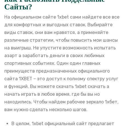
Сайты?
На официальном сайте 1xbet сами найдете все все
для комфортных и выгодных ставок. Выбирайте
виды ставок, они вам нравятся, а применяйте
различные стратегии, чтобы повысить мои шансы
на выигрыш. Не упустите возможность испытать
азарт а заработать деньги в своих любимых
спортивных событиях. Один один главных
преимуществ предназначенных официального
сайта 1XBET – это доступ к полному спектру услуг
и функций. Вы можете скачать 1xbet скачать а
начать играть в любое время, где бы вы но
находились. Чтобы найдем рабочее зеркало 1хбет,
вам нужно сделать несколько шагов.
В целом, 1xbet официальный сайт предлагает