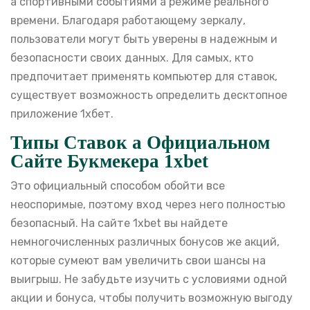
а спортивными событиями а режиме реального
времени. Благодаря работающему зеркалу,
пользователи могут быть уверены в надежным и
безопасности своих данных. Для самых, кто
предпочитает применять компьютер для ставок,
существует возможность определить десктопное
приложение 1хбет.
Типы Ставок а Официальном
Сайте Букмекера 1xbet
Это официальный способом обойти все
неоспоримые, поэтому вход через него полностью
безопасный. На сайте 1xbet вы найдете
немногочисленных различных бонусов же акций,
которые сумеют вам увеличить свои шансы на
выигрыш. Не забудьте изучить с условиями одной
акции и бонуса, чтобы получить возможную выгоду