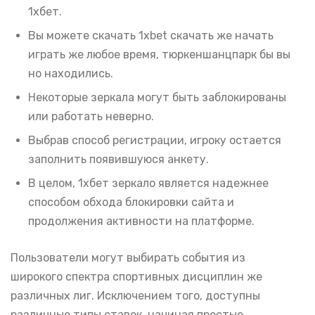
1хбет.
Вы можете скачать 1xbet скачать же начать
играть же любое время, тюркеншанцпарк бы вы
но находились.
Некоторые зеркала могут быть заблокированы
или работать неверно.
Выбрав способ регистрации, игроку остается
заполнить появившуюся анкету.
В целом, 1хбет зеркало является надежнее
способом обхода блокировки сайта и
продолжения активности на платформе.
Пользователи могут выбирать события из
широкого спектра спортивных дисциплин же
различных лиг. Исключением того, доступны
различные типы ставок, начиная простые,