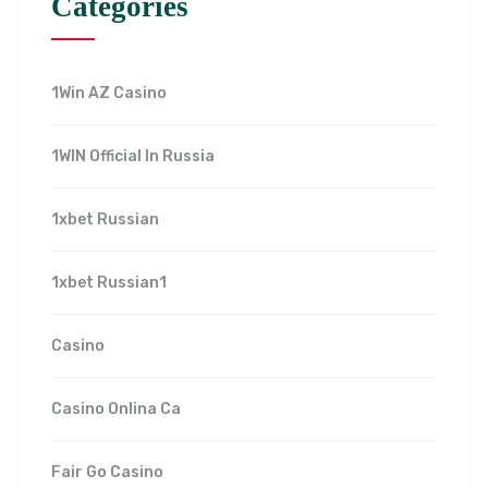
Categories
1Win AZ Casino
1WIN Official In Russia
1xbet Russian
1xbet Russian1
Casino
Casino Onlina Ca
Fair Go Casino