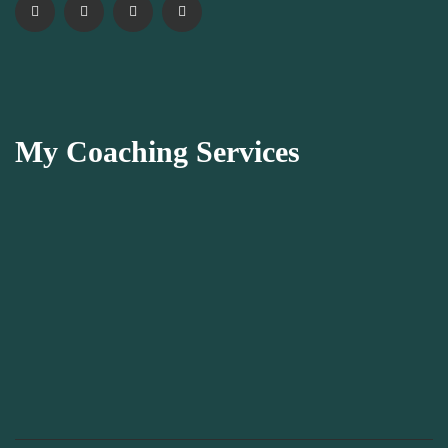
My Coaching Services