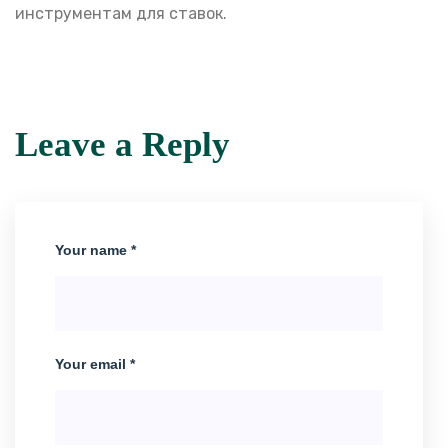
инструментам для ставок.
Leave a Reply
Your name *
Your email *