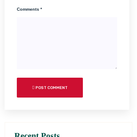
Comments *
POST COMMENT
Recent Posts