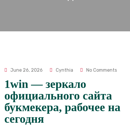
June 26, 2026
Cynthia
No Comments
1win — зеркало
официального сайта
букмекера, рабочее на
сегодня