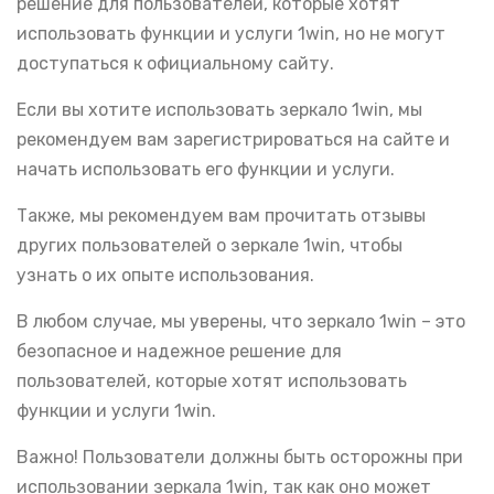
решение для пользователей, которые хотят
использовать функции и услуги 1win, но не могут
доступаться к официальному сайту.
Если вы хотите использовать зеркало 1win, мы
рекомендуем вам зарегистрироваться на сайте и
начать использовать его функции и услуги.
Также, мы рекомендуем вам прочитать отзывы
других пользователей о зеркале 1win, чтобы
узнать о их опыте использования.
В любом случае, мы уверены, что зеркало 1win – это
безопасное и надежное решение для
пользователей, которые хотят использовать
функции и услуги 1win.
Важно! Пользователи должны быть осторожны при
использовании зеркала 1win, так как оно может