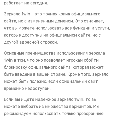
работает на сегодня.
Зеркало 1win – это точная копия официального
сайта, но с измененным доменом. Это означает,
что вы можете использовать все функции и услуги,
которые доступны на официальном сайте, но с
другой адресной строкой.
Основные преимущества использования зеркала
1win в том, что оно позволяет игрокам обойти
блокировку официального сайта, которая может
быть введена в вашей стране. Кроме того, зеркало
может быть полезно, если официальный сайт
временно недоступен.
Если вы ищете надежное зеркало 1win, то вы
можете выбрать из множества вариантов. Мы
рекомендуем использовать только проверенные