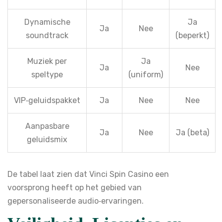
Dynamische
Ja
Ja
Nee
soundtrack
(beperkt)
Muziek per
Ja
Ja
Nee
speltype
(uniform)
VIP‑geluidspakket
Ja
Nee
Nee
Aanpasbare
Ja
Nee
Ja (beta)
geluidsmix
De tabel laat zien dat Vinci Spin Casino een
voorsprong heeft op het gebied van
gepersonaliseerde audio‑ervaringen.