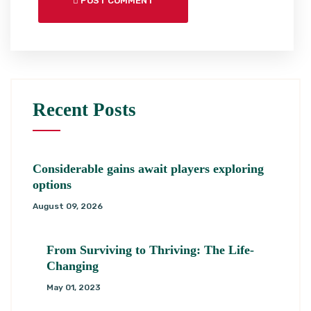
POST COMMENT
Recent Posts
Considerable gains await players exploring
options
August 09, 2026
From Surviving to Thriving: The Life-
Changing
May 01, 2023