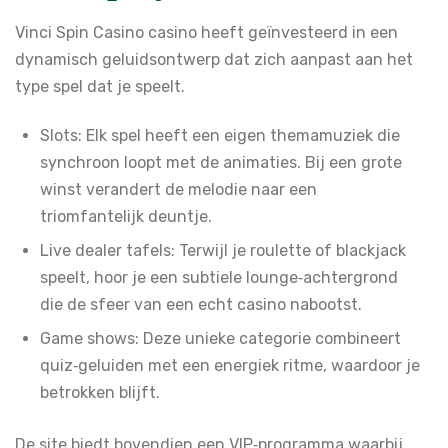
Vinci Spin Casino casino
heeft geïnvesteerd in een
dynamisch geluidsontwerp dat zich aanpast aan het
type spel dat je speelt.
Slots: Elk spel heeft een eigen themamuziek die
synchroon loopt met de animaties. Bij een grote
winst verandert de melodie naar een
triomfantelijk deuntje.
Live dealer tafels: Terwijl je roulette of blackjack
speelt, hoor je een subtiele lounge‑achtergrond
die de sfeer van een echt casino nabootst.
Game shows: Deze unieke categorie combineert
quiz‑geluiden met een energiek ritme, waardoor je
betrokken blijft.
De site biedt bovendien een VIP‑programma waarbij