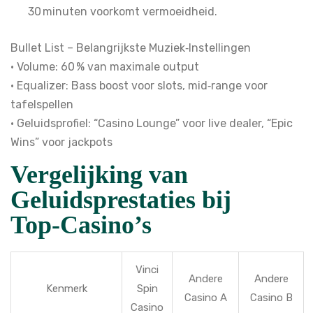
30 minuten voorkomt vermoeidheid.
Bullet List – Belangrijkste Muziek‑Instellingen
• Volume: 60 % van maximale output
• Equalizer: Bass boost voor slots, mid‑range voor
tafelspellen
• Geluidsprofiel: “Casino Lounge” voor live dealer, “Epic
Wins” voor jackpots
Vergelijking van
Geluidsprestaties bij
Top‑Casino’s
Vinci
Andere
Andere
Kenmerk
Spin
Casino A
Casino B
Casino