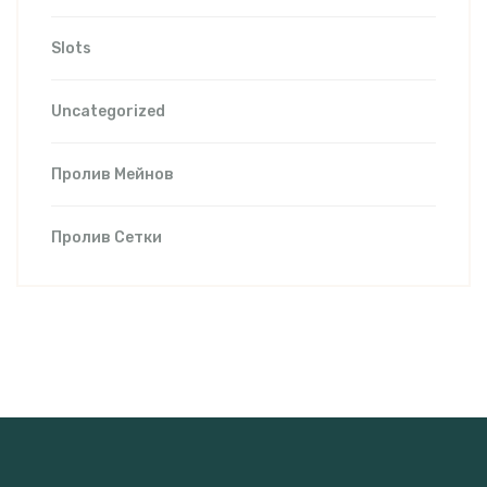
Slots
Uncategorized
Пролив Мейнов
Пролив Сетки