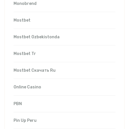
Monobrend
Mostbet
Mostbet Ozbekistonda
Mostbet Tr
Mostbet Скачать Ru
Online Casino
PBN
Pin Up Peru