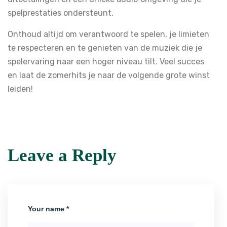
spelprestaties ondersteunt.
Onthoud altijd om verantwoord te spelen, je limieten
te respecteren en te genieten van de muziek die je
spelervaring naar een hoger niveau tilt. Veel succes
en laat de zomerhits je naar de volgende grote winst
leiden!
Leave a Reply
Your name *