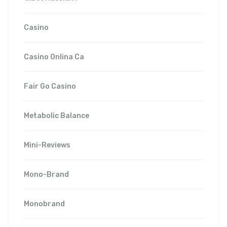
Casino
Casino Onlina Ca
Fair Go Casino
Metabolic Balance
Mini-Reviews
Mono-Brand
Monobrand