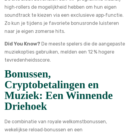
high‑rollers de mogelijkheid hebben om hun eigen
soundtrack te kiezen via een exclusieve app‑functie.
Zo kun je tijdens je favoriete bonusronde luisteren
naar je eigen zomerse hits.
Did You Know?
De meeste spelers die de aangepaste
muziekopties gebruiken, melden een 12 % hogere
tevredenheidsscore.
Bonussen,
Cryptobetalingen en
Muziek: Een Winnende
Driehoek
De combinatie van royale welkomstbonussen,
wekelijkse reload‑bonussen en een